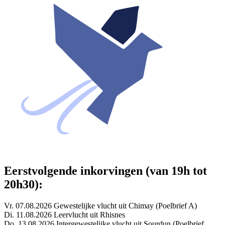
Eerstvolgende inkorvingen (van 19h tot
20h30):
Vr. 07.08.2026 Gewestelijke vlucht uit Chimay (Poelbrief A)
Di. 11.08.2026 Leervlucht uit Rhisnes
Do. 13.08.2026 Intergewestelijke vlucht uit Sourdun (Poelbrief