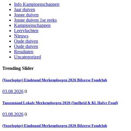
Info Kampioenschappen
Jaar duiven
Jonge duiven
Jonge duiven 1se reeks
Kampioenschappen
Leervluchten
Nieuws
Oude duiven
Oude duiven
Resultaten
Uncategorized
Trending Slider
(Voorlopige) Eindstand Merkenploegen 2026 Bilzerse Fondclub
03.08.2026
0
Tussenstand Lokale Merkenploegen 2026 (Snelheid & Kl. Halve Fond)
03.08.2026
0
(Voorlopige) Eindstand Merkenploegen 2026 Bilzerse Fondclub