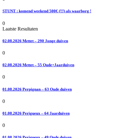
STUNT : komend weekend 500€ (!!!) als waarborg !
0
Laatste Resultaten
02.08.2026 Mettet – 290 Jonge duiven
0
02.08.2026 Mettet – 55 Oude+Jaarduiven
0
01.08.2026 Perpignan – 63 Oude duiven
0
01.08.2026 Perigueux – 64 Jaarduiven
0
01.08.2026 Perigueux – 49 Oude duiven