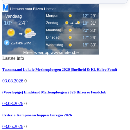
Laatste Info
Tussenstand Lokale Merkenploegen 2026 (Snelheid & Kl. Halve Fond)
03.08.2026
0
(Voorlopige) Eindstand Merkenploegen 2026 Bilzerse Fondclub
03.08.2026
0
Criteria Kampioenschappen Euregio 2026
03.06.2026
0