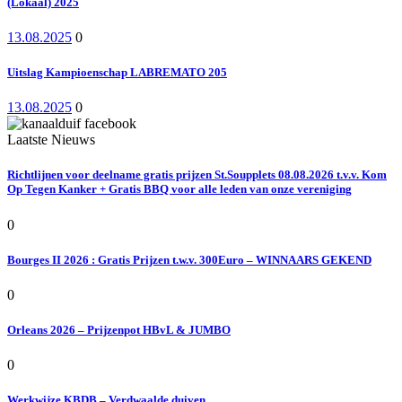
(Lokaal) 2025
13.08.2025
0
Uitslag Kampioenschap LABREMATO 205
13.08.2025
0
Laatste Nieuws
Richtlijnen voor deelname gratis prijzen St.Soupplets 08.08.2026 t.v.v. Kom
Op Tegen Kanker + Gratis BBQ voor alle leden van onze vereniging
0
Bourges II 2026 : Gratis Prijzen t.w.v. 300Euro – WINNAARS GEKEND
0
Orleans 2026 – Prijzenpot HBvL & JUMBO
0
Werkwijze KBDB – Verdwaalde duiven