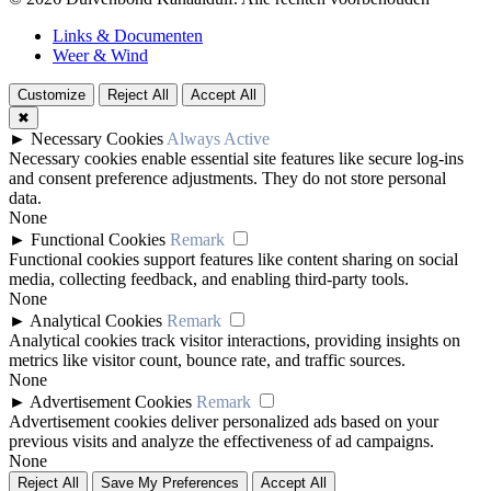
Links & Documenten
Weer & Wind
Customize
Reject All
Accept All
✖
►
Necessary Cookies
Always Active
Necessary cookies enable essential site features like secure log-ins
and consent preference adjustments. They do not store personal
data.
None
►
Functional Cookies
Remark
Functional cookies support features like content sharing on social
media, collecting feedback, and enabling third-party tools.
None
►
Analytical Cookies
Remark
Analytical cookies track visitor interactions, providing insights on
metrics like visitor count, bounce rate, and traffic sources.
None
►
Advertisement Cookies
Remark
Advertisement cookies deliver personalized ads based on your
previous visits and analyze the effectiveness of ad campaigns.
None
Reject All
Save My Preferences
Accept All