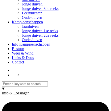
Jonge duiven
Jonge duiven 3de reeks
Leervluchten
Oude duiven
Kampioenschappen
Jaarduiven
Jonge duiven 1se reeks
Jonge duiven 2de reeks
Oude duiven
Info Kampioenschappen
Bestuur
Weer & Wind
Links & Docs
Contact
Info & Lossingen