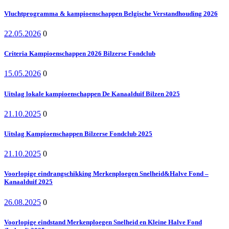
Vluchtprogramma & kampioenschappen Belgische Verstandhouding 2026
22.05.2026
0
Criteria Kampioenschappen 2026 Bilzerse Fondclub
15.05.2026
0
Uitslag lokale kampioenschappen De Kanaalduif Bilzen 2025
21.10.2025
0
Uitslag Kampioenschappen Bilzerse Fondclub 2025
21.10.2025
0
Voorlopige eindrangschikking Merkenploegen Snelheid&Halve Fond –
Kanaalduif 2025
26.08.2025
0
Voorlopige eindstand Merkenploegen Snelheid en Kleine Halve Fond