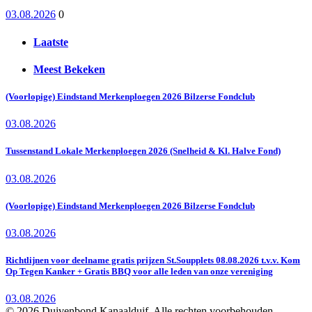
03.08.2026
0
Laatste
Meest Bekeken
(Voorlopige) Eindstand Merkenploegen 2026 Bilzerse Fondclub
03.08.2026
Tussenstand Lokale Merkenploegen 2026 (Snelheid & Kl. Halve Fond)
03.08.2026
(Voorlopige) Eindstand Merkenploegen 2026 Bilzerse Fondclub
03.08.2026
Richtlijnen voor deelname gratis prijzen St.Soupplets 08.08.2026 t.v.v. Kom
Op Tegen Kanker + Gratis BBQ voor alle leden van onze vereniging
03.08.2026
© 2026 Duivenbond Kanaalduif. Alle rechten voorbehouden