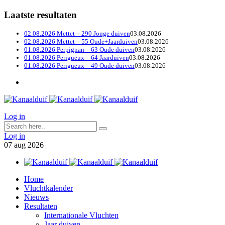
Laatste resultaten
02.08.2026 Mettet – 290 Jonge duiven
03.08.2026
02.08.2026 Mettet – 55 Oude+Jaarduiven
03.08.2026
01.08.2026 Perpignan – 63 Oude duiven
03.08.2026
01.08.2026 Perigueux – 64 Jaarduiven
03.08.2026
01.08.2026 Perigueux – 49 Oude duiven
03.08.2026
Log in
Log in
07
aug
2026
Home
Vluchtkalender
Nieuws
Resultaten
Internationale Vluchten
Jaar duiven