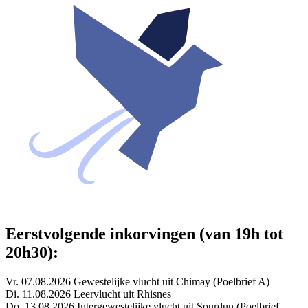
Eerstvolgende inkorvingen (van 19h tot
20h30):
Vr. 07.08.2026 Gewestelijke vlucht uit Chimay (Poelbrief A)
Di. 11.08.2026 Leervlucht uit Rhisnes
Do. 13.08.2026 Intergewestelijke vlucht uit Sourdun (Poelbrief