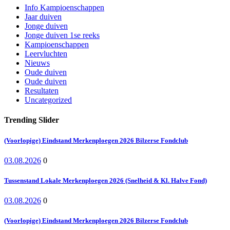
Info Kampioenschappen
Jaar duiven
Jonge duiven
Jonge duiven 1se reeks
Kampioenschappen
Leervluchten
Nieuws
Oude duiven
Oude duiven
Resultaten
Uncategorized
Trending Slider
(Voorlopige) Eindstand Merkenploegen 2026 Bilzerse Fondclub
03.08.2026
0
Tussenstand Lokale Merkenploegen 2026 (Snelheid & Kl. Halve Fond)
03.08.2026
0
(Voorlopige) Eindstand Merkenploegen 2026 Bilzerse Fondclub