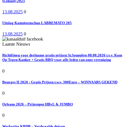
(Lokaal) 2025
13.08.2025
0
Uitslag Kampioenschap LABREMATO 205
13.08.2025
0
Laatste Nieuws
Richtlijnen voor deelname gratis prijzen St.Soupplets 08.08.2026 t.v.v. Kom
Op Tegen Kanker + Gratis BBQ voor alle leden van onze vereniging
0
Bourges II 2026 : Gratis Prijzen t.w.v. 300Euro – WINNAARS GEKEND
0
Orleans 2026 – Prijzenpot HBvL & JUMBO
0
Werkwijze KBDB – Verdwaalde duiven