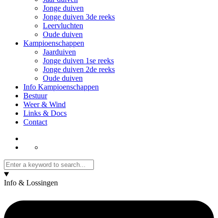
Jonge duiven
Jonge duiven 3de reeks
Leervluchten
Oude duiven
Kampioenschappen
Jaarduiven
Jonge duiven 1se reeks
Jonge duiven 2de reeks
Oude duiven
Info Kampioenschappen
Bestuur
Weer & Wind
Links & Docs
Contact
Info & Lossingen