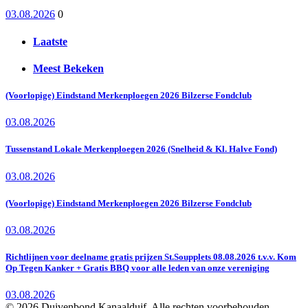
03.08.2026
0
Laatste
Meest Bekeken
(Voorlopige) Eindstand Merkenploegen 2026 Bilzerse Fondclub
03.08.2026
Tussenstand Lokale Merkenploegen 2026 (Snelheid & Kl. Halve Fond)
03.08.2026
(Voorlopige) Eindstand Merkenploegen 2026 Bilzerse Fondclub
03.08.2026
Richtlijnen voor deelname gratis prijzen St.Soupplets 08.08.2026 t.v.v. Kom
Op Tegen Kanker + Gratis BBQ voor alle leden van onze vereniging
03.08.2026
© 2026 Duivenbond Kanaalduif. Alle rechten voorbehouden