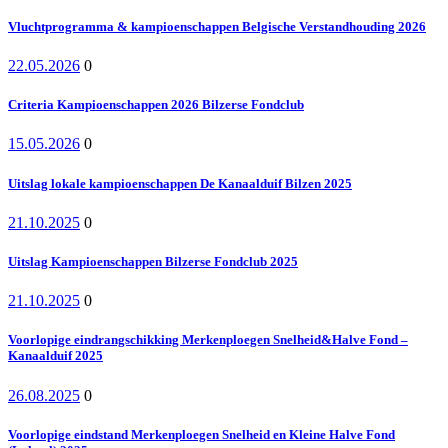
Vluchtprogramma & kampioenschappen Belgische Verstandhouding 2026
22.05.2026
0
Criteria Kampioenschappen 2026 Bilzerse Fondclub
15.05.2026
0
Uitslag lokale kampioenschappen De Kanaalduif Bilzen 2025
21.10.2025
0
Uitslag Kampioenschappen Bilzerse Fondclub 2025
21.10.2025
0
Voorlopige eindrangschikking Merkenploegen Snelheid&Halve Fond –
Kanaalduif 2025
26.08.2025
0
Voorlopige eindstand Merkenploegen Snelheid en Kleine Halve Fond