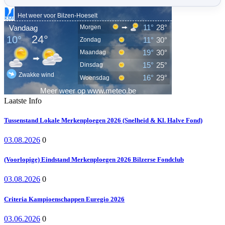
Laatste Info
Tussenstand Lokale Merkenploegen 2026 (Snelheid & Kl. Halve Fond)
03.08.2026
0
(Voorlopige) Eindstand Merkenploegen 2026 Bilzerse Fondclub
03.08.2026
0
Criteria Kampioenschappen Euregio 2026
03.06.2026
0