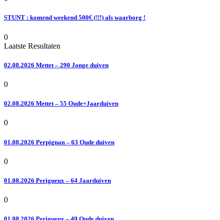
STUNT : komend weekend 500€ (!!!) als waarborg !
0
Laatste Resultaten
02.08.2026 Mettet – 290 Jonge duiven
0
02.08.2026 Mettet – 55 Oude+Jaarduiven
0
01.08.2026 Perpignan – 63 Oude duiven
0
01.08.2026 Perigueux – 64 Jaarduiven
0
01.08.2026 Perigueux – 49 Oude duiven