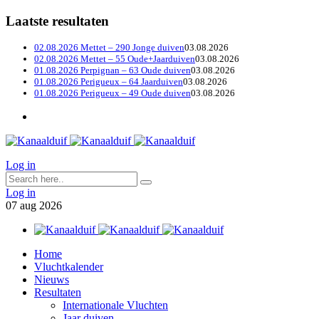
Laatste resultaten
02.08.2026 Mettet – 290 Jonge duiven
03.08.2026
02.08.2026 Mettet – 55 Oude+Jaarduiven
03.08.2026
01.08.2026 Perpignan – 63 Oude duiven
03.08.2026
01.08.2026 Perigueux – 64 Jaarduiven
03.08.2026
01.08.2026 Perigueux – 49 Oude duiven
03.08.2026
Log in
Log in
07
aug
2026
Home
Vluchtkalender
Nieuws
Resultaten
Internationale Vluchten
Jaar duiven