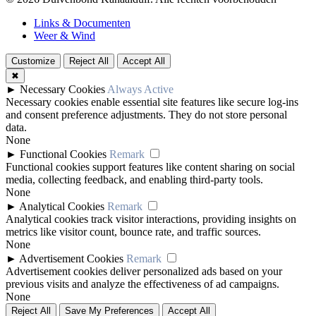
Links & Documenten
Weer & Wind
Customize
Reject All
Accept All
✖
►
Necessary Cookies
Always Active
Necessary cookies enable essential site features like secure log-ins
and consent preference adjustments. They do not store personal
data.
None
►
Functional Cookies
Remark
Functional cookies support features like content sharing on social
media, collecting feedback, and enabling third-party tools.
None
►
Analytical Cookies
Remark
Analytical cookies track visitor interactions, providing insights on
metrics like visitor count, bounce rate, and traffic sources.
None
►
Advertisement Cookies
Remark
Advertisement cookies deliver personalized ads based on your
previous visits and analyze the effectiveness of ad campaigns.
None
Reject All
Save My Preferences
Accept All