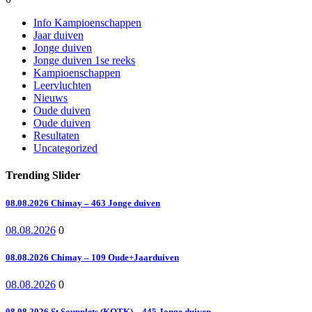
Info Kampioenschappen
Jaar duiven
Jonge duiven
Jonge duiven 1se reeks
Kampioenschappen
Leervluchten
Nieuws
Oude duiven
Oude duiven
Resultaten
Uncategorized
Trending Slider
08.08.2026 Chimay – 463 Jonge duiven
08.08.2026
0
08.08.2026 Chimay – 109 Oude+Jaarduiven
08.08.2026
0
08.08.2026 St.Soupplets (KOTK) – 445 Jonge duiven