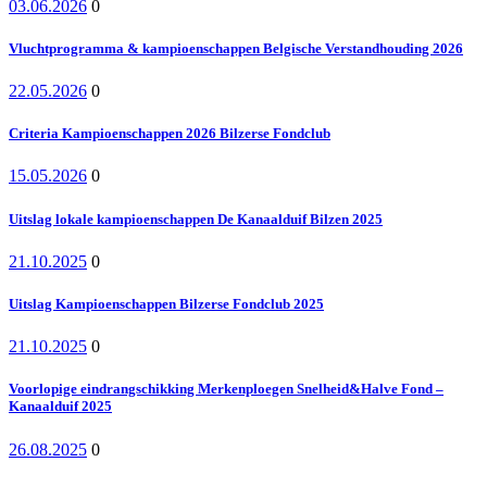
03.06.2026
0
Vluchtprogramma & kampioenschappen Belgische Verstandhouding 2026
22.05.2026
0
Criteria Kampioenschappen 2026 Bilzerse Fondclub
15.05.2026
0
Uitslag lokale kampioenschappen De Kanaalduif Bilzen 2025
21.10.2025
0
Uitslag Kampioenschappen Bilzerse Fondclub 2025
21.10.2025
0
Voorlopige eindrangschikking Merkenploegen Snelheid&Halve Fond –
Kanaalduif 2025
26.08.2025
0