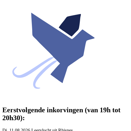
Eerstvolgende inkorvingen (van 19h tot
20h30):
Di. 11.08.2026 Leervlucht uit Rhisnes