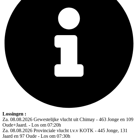
Lossingen :
Za. 08.08.2026 Gewestelijke vlucht uit Chimay - 463 Jonge en 109
Oude+Jaard. - Los om 07:20h
Za. 08.08.2026 Provinciale vlucht t.v.v KOTK - 445 Jonge, 131
Jaard en 97 Oude - Los om 07:30h