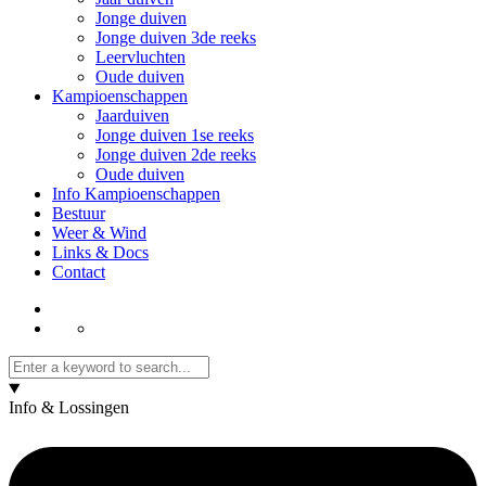
Jonge duiven
Jonge duiven 3de reeks
Leervluchten
Oude duiven
Kampioenschappen
Jaarduiven
Jonge duiven 1se reeks
Jonge duiven 2de reeks
Oude duiven
Info Kampioenschappen
Bestuur
Weer & Wind
Links & Docs
Contact
Info & Lossingen