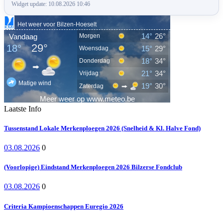
Widget update: 10.08.2026 10:46
Laatste Info
Tussenstand Lokale Merkenploegen 2026 (Snelheid & Kl. Halve Fond)
03.08.2026
0
(Voorlopige) Eindstand Merkenploegen 2026 Bilzerse Fondclub
03.08.2026
0
Criteria Kampioenschappen Euregio 2026