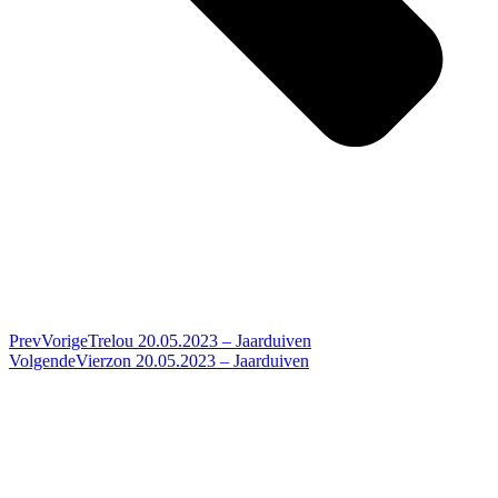
Prev
Vorige
Trelou 20.05.2023 – Jaarduiven
Volgende
Vierzon 20.05.2023 – Jaarduiven