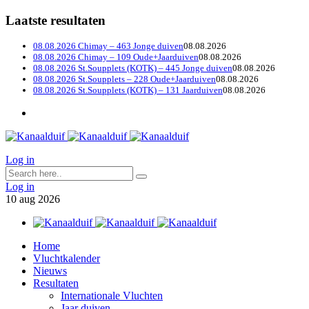
Laatste resultaten
08.08.2026 Chimay – 463 Jonge duiven
08.08.2026
08.08.2026 Chimay – 109 Oude+Jaarduiven
08.08.2026
08.08.2026 St.Soupplets (KOTK) – 445 Jonge duiven
08.08.2026
08.08.2026 St.Soupplets – 228 Oude+Jaarduiven
08.08.2026
08.08.2026 St.Soupplets (KOTK) – 131 Jaarduiven
08.08.2026
Log in
Log in
10
aug
2026
Home
Vluchtkalender
Nieuws
Resultaten
Internationale Vluchten
Jaar duiven