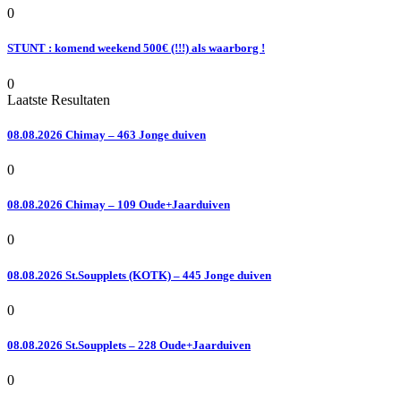
0
STUNT : komend weekend 500€ (!!!) als waarborg !
0
Laatste Resultaten
08.08.2026 Chimay – 463 Jonge duiven
0
08.08.2026 Chimay – 109 Oude+Jaarduiven
0
08.08.2026 St.Soupplets (KOTK) – 445 Jonge duiven
0
08.08.2026 St.Soupplets – 228 Oude+Jaarduiven
0