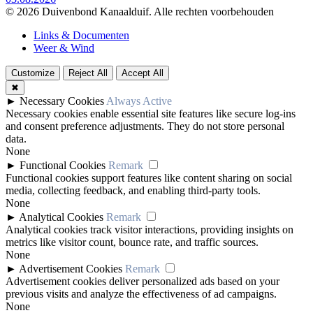
© 2026 Duivenbond Kanaalduif. Alle rechten voorbehouden
Links & Documenten
Weer & Wind
Customize
Reject All
Accept All
✖
►
Necessary Cookies
Always Active
Necessary cookies enable essential site features like secure log-ins
and consent preference adjustments. They do not store personal
data.
None
►
Functional Cookies
Remark
Functional cookies support features like content sharing on social
media, collecting feedback, and enabling third-party tools.
None
►
Analytical Cookies
Remark
Analytical cookies track visitor interactions, providing insights on
metrics like visitor count, bounce rate, and traffic sources.
None
►
Advertisement Cookies
Remark
Advertisement cookies deliver personalized ads based on your
previous visits and analyze the effectiveness of ad campaigns.
None