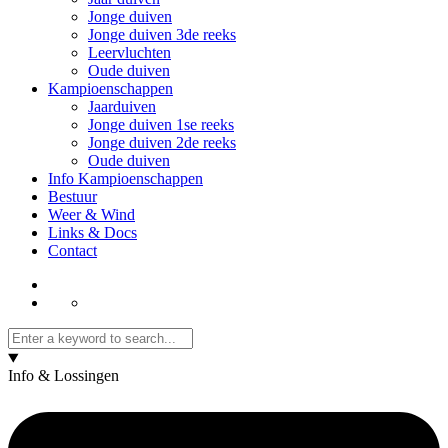
Jonge duiven
Jonge duiven 3de reeks
Leervluchten
Oude duiven
Kampioenschappen
Jaarduiven
Jonge duiven 1se reeks
Jonge duiven 2de reeks
Oude duiven
Info Kampioenschappen
Bestuur
Weer & Wind
Links & Docs
Contact
Info & Lossingen