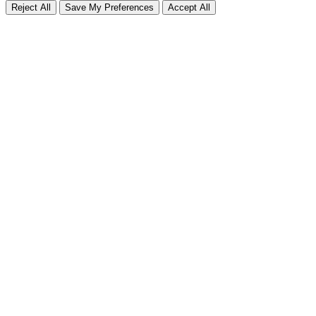
Reject All
Save My Preferences
Accept All