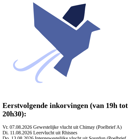
Eerstvolgende inkorvingen (van 19h tot
20h30):
Vr. 07.08.2026 Gewestelijke vlucht uit Chimay (Poelbrief A)
Di. 11.08.2026 Leervlucht uit Rhisnes
Do. 13.08.2026 Intergewestelijke vlucht uit Sourdun (Poelbrief