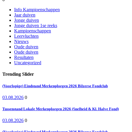
Info Kampioenschappen
Jaar duiven
Jonge duiven
Jonge duiven 1se reeks
Kampioenschappen
Leervluchten
Nieuws
Oude duiven
Oude duiven
Resultaten
Uncategorized
Trending Slider
(Voorlopige) Eindstand Merkenploegen 2026 Bilzerse Fondclub
03.08.2026
0
Tussenstand Lokale Merkenploegen 2026 (Snelheid & Kl. Halve Fond)
03.08.2026
0
(Voorlopige) Eindstand Merkenploegen 2026 Bilzerse Fondclub