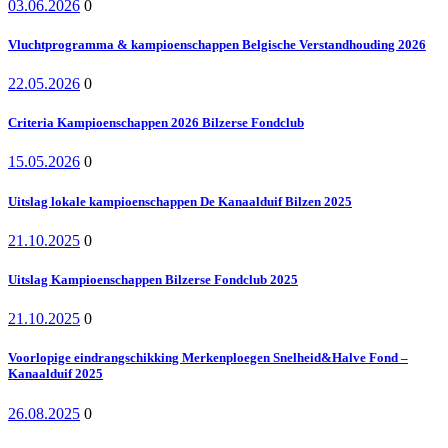
03.06.2026
0
Vluchtprogramma & kampioenschappen Belgische Verstandhouding 2026
22.05.2026
0
Criteria Kampioenschappen 2026 Bilzerse Fondclub
15.05.2026
0
Uitslag lokale kampioenschappen De Kanaalduif Bilzen 2025
21.10.2025
0
Uitslag Kampioenschappen Bilzerse Fondclub 2025
21.10.2025
0
Voorlopige eindrangschikking Merkenploegen Snelheid&Halve Fond –
Kanaalduif 2025
26.08.2025
0