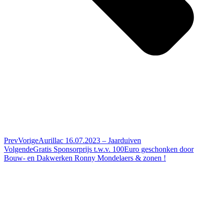
Prev
Vorige
Aurillac 16.07.2023 – Jaarduiven
Volgende
Gratis Sponsorprijs t.w.v. 100Euro geschonken door
Bouw- en Dakwerken Ronny Mondelaers & zonen !