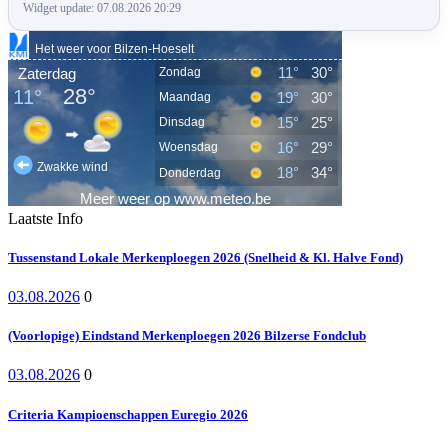
Widget update: 07.08.2026 20:29
Laatste Info
Tussenstand Lokale Merkenploegen 2026 (Snelheid & Kl. Halve Fond)
03.08.2026
0
(Voorlopige) Eindstand Merkenploegen 2026 Bilzerse Fondclub
03.08.2026
0
Criteria Kampioenschappen Euregio 2026