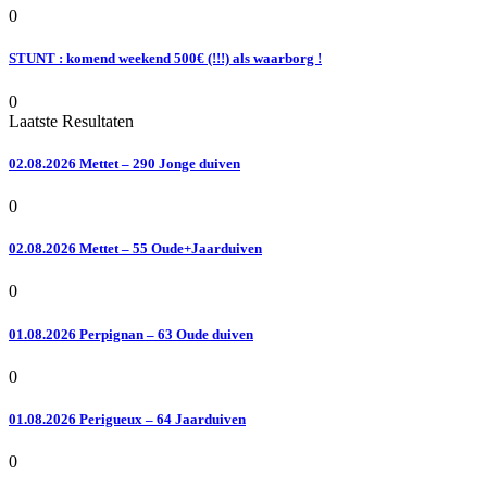
0
STUNT : komend weekend 500€ (!!!) als waarborg !
0
Laatste Resultaten
02.08.2026 Mettet – 290 Jonge duiven
0
02.08.2026 Mettet – 55 Oude+Jaarduiven
0
01.08.2026 Perpignan – 63 Oude duiven
0
01.08.2026 Perigueux – 64 Jaarduiven
0