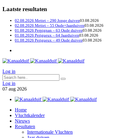
Laatste resultaten
02.08.2026 Mettet – 290 Jonge duiven
03.08.2026
02.08.2026 Mettet – 55 Oude+Jaarduiven
03.08.2026
01.08.2026 Perpignan – 63 Oude duiven
03.08.2026
01.08.2026 Perigueux – 64 Jaarduiven
03.08.2026
01.08.2026 Perigueux – 49 Oude duiven
03.08.2026
Log in
Log in
07
aug
2026
Home
Vluchtkalender
Nieuws
Resultaten
Internationale Vluchten
Jaar duiven