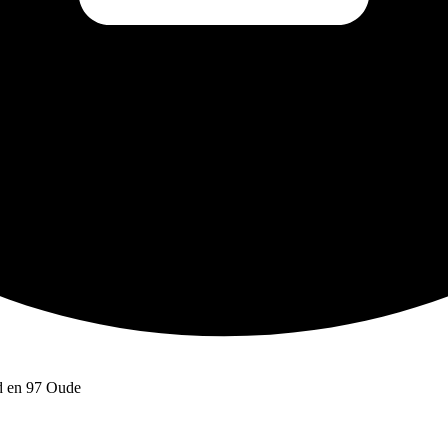
rd en 97 Oude