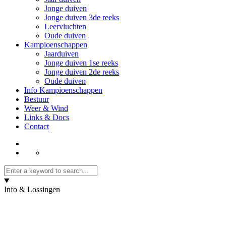
Jonge duiven
Jonge duiven 3de reeks
Leervluchten
Oude duiven
Kampioenschappen
Jaarduiven
Jonge duiven 1se reeks
Jonge duiven 2de reeks
Oude duiven
Info Kampioenschappen
Bestuur
Weer & Wind
Links & Docs
Contact
Info & Lossingen