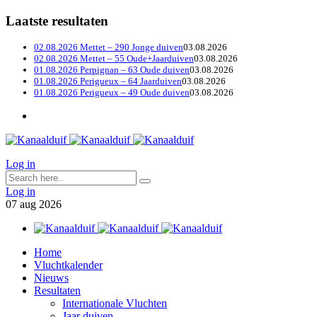
Laatste resultaten
02.08.2026 Mettet – 290 Jonge duiven
03.08.2026
02.08.2026 Mettet – 55 Oude+Jaarduiven
03.08.2026
01.08.2026 Perpignan – 63 Oude duiven
03.08.2026
01.08.2026 Perigueux – 64 Jaarduiven
03.08.2026
01.08.2026 Perigueux – 49 Oude duiven
03.08.2026
Log in
Log in
07
aug
2026
Home
Vluchtkalender
Nieuws
Resultaten
Internationale Vluchten
Jaar duiven