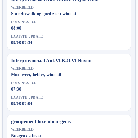
WEERBEELD
Sluierbewolking goed zicht windsti
LOSSINGSUUR
08:00
LAATSTE UPDATE
09/08 07:34
Interprovinciaal Ant-Vl.B-O.Vl Noyon
WEERBEELD
Mooi weer, helder, windstil
LOSSINGSUUR
07:30
LAATSTE UPDATE
09/08 07:04
groupement luxembourgeois
WEERBEELD
Nuageux a beau