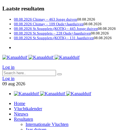
Laatste resultaten
08.08.2026 Chimay – 463 Jonge duiven
08.08.2026
08.08.2026 Chimay – 109 Oude+Jaarduiven
08.08.2026
08.08.2026 St.Soupplets (KOTK) – 445 Jonge duiven
08.08.2026
08.08.2026 St.Soupplets – 228 Oude+Jaarduiven
08.08.2026
08.08.2026 St.Soupplets (KOTK) – 131 Jaarduiven
08.08.2026
Log in
Log in
09
aug
2026
Home
Vluchtkalender
Nieuws
Resultaten
Internationale Vluchten
Jaar duiven