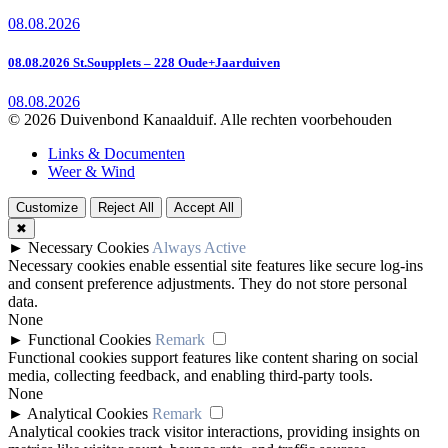
08.08.2026
08.08.2026 St.Soupplets – 228 Oude+Jaarduiven
08.08.2026
© 2026 Duivenbond Kanaalduif. Alle rechten voorbehouden
Links & Documenten
Weer & Wind
Customize
Reject All
Accept All
✖
►
Necessary Cookies
Always Active
Necessary cookies enable essential site features like secure log-ins
and consent preference adjustments. They do not store personal
data.
None
►
Functional Cookies
Remark
Functional cookies support features like content sharing on social
media, collecting feedback, and enabling third-party tools.
None
►
Analytical Cookies
Remark
Analytical cookies track visitor interactions, providing insights on