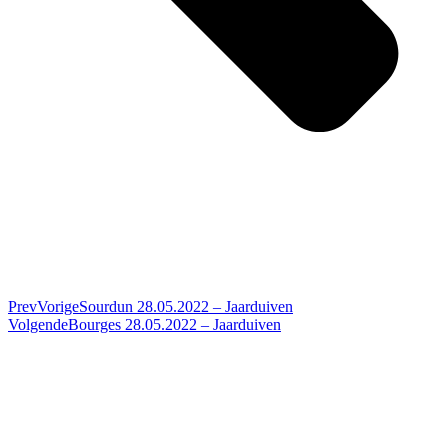
Prev
Vorige
Sourdun 28.05.2022 – Jaarduiven
Volgende
Bourges 28.05.2022 – Jaarduiven