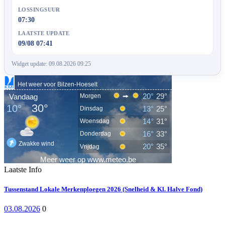
LOSSINGSUUR
07:30
LAATSTE UPDATE
09/08 07:41
Widget update: 09.08.2026 09:25
Laatste Info
Tussenstand Lokale Merkenploegen 2026 (Snelheid & Kl. Halve Fond)
03.08.2026
0