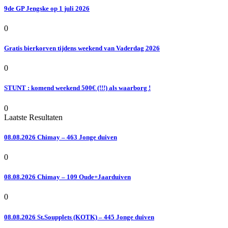
9de GP Jengske op 1 juli 2026
0
Gratis bierkorven tijdens weekend van Vaderdag 2026
0
STUNT : komend weekend 500€ (!!!) als waarborg !
0
Laatste Resultaten
08.08.2026 Chimay – 463 Jonge duiven
0
08.08.2026 Chimay – 109 Oude+Jaarduiven
0
08.08.2026 St.Soupplets (KOTK) – 445 Jonge duiven