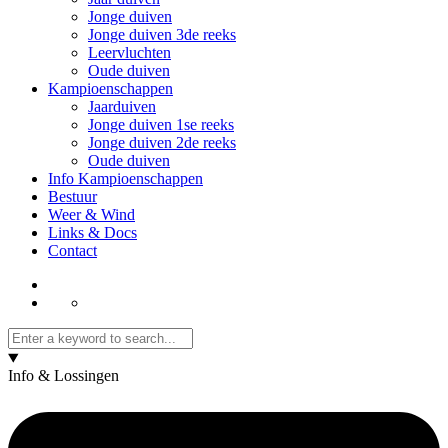
Jonge duiven
Jonge duiven 3de reeks
Leervluchten
Oude duiven
Kampioenschappen
Jaarduiven
Jonge duiven 1se reeks
Jonge duiven 2de reeks
Oude duiven
Info Kampioenschappen
Bestuur
Weer & Wind
Links & Docs
Contact
Info & Lossingen