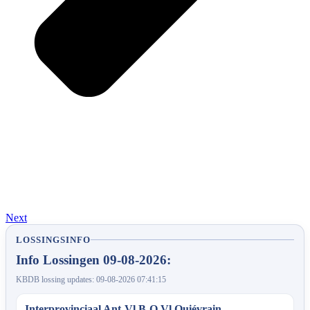
Next
LOSSINGSINFO
Info Lossingen 09-08-2026:
KBDB lossing updates: 09-08-2026 07:41:15
Interprovinciaal Ant-Vl.B-O.Vl Quiévrain