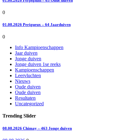
01.08.2026 Perpignan – 63 Oude duiven
0
01.08.2026 Perigueux – 64 Jaarduiven
0
Info Kampioenschappen
Jaar duiven
Jonge duiven
Jonge duiven 1se reeks
Kampioenschappen
Leervluchten
Nieuws
Oude duiven
Oude duiven
Resultaten
Uncategorized
Trending Slider
08.08.2026 Chimay – 463 Jonge duiven