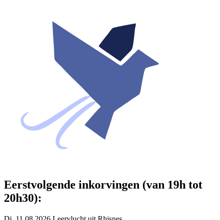
Eerstvolgende inkorvingen (van 19h tot
20h30):
Di. 11.08.2026 Leervlucht uit Rhisnes