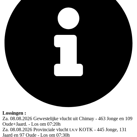
Lossingen :
Za. 08.08.2026 Gewestelijke vlucht uit Chimay - 463 Jonge en 109
Oude+Jaard. - Los om 07:20h
Za. 08.08.2026 Provinciale vlucht t.v.v KOTK - 445 Jonge, 131
Jaard en 97 Oude - Los om 07:30h