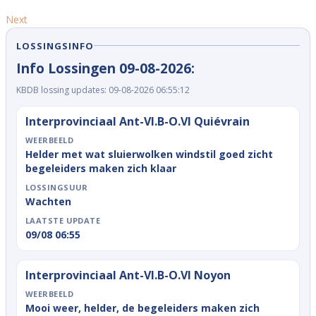
Next
LOSSINGSINFO
Info Lossingen 09-08-2026:
KBDB lossing updates: 09-08-2026 06:55:12
Interprovinciaal Ant-Vl.B-O.Vl Quiévrain
WEERBEELD
Helder met wat sluierwolken windstil goed zicht
begeleiders maken zich klaar
LOSSINGSUUR
Wachten
LAATSTE UPDATE
09/08 06:55
Interprovinciaal Ant-Vl.B-O.Vl Noyon
WEERBEELD
Mooi weer, helder, de begeleiders maken zich