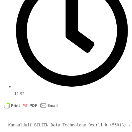
11:32
Kanaalduif BILZEN Data Technology Deerlijk (55016) -