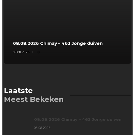
08.08.2026 Chimay – 463 Jonge duiven
08.08.2026
0
Laatste
Meest Bekeken
08.08.2026 Chimay – 463 Jonge duiven
08.08.2026