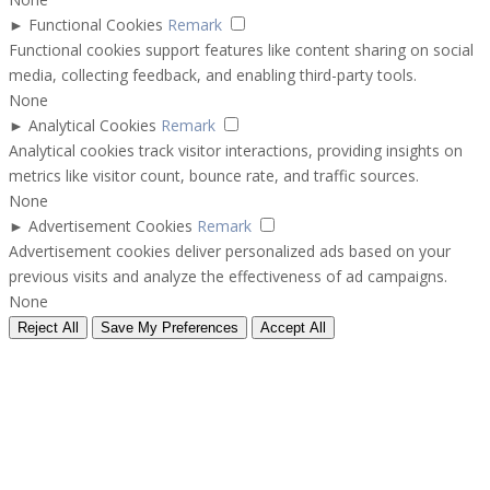
►
Functional Cookies
Remark
Functional cookies support features like content sharing on social
media, collecting feedback, and enabling third-party tools.
None
►
Analytical Cookies
Remark
Analytical cookies track visitor interactions, providing insights on
metrics like visitor count, bounce rate, and traffic sources.
None
►
Advertisement Cookies
Remark
Advertisement cookies deliver personalized ads based on your
previous visits and analyze the effectiveness of ad campaigns.
None
Reject All
Save My Preferences
Accept All