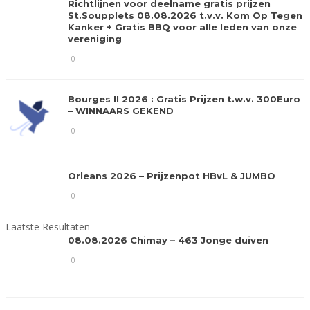
Richtlijnen voor deelname gratis prijzen
St.Soupplets 08.08.2026 t.v.v. Kom Op Tegen
Kanker + Gratis BBQ voor alle leden van onze
vereniging
0
Bourges II 2026 : Gratis Prijzen t.w.v. 300Euro
– WINNAARS GEKEND
0
Orleans 2026 – Prijzenpot HBvL & JUMBO
0
Laatste Resultaten
08.08.2026 Chimay – 463 Jonge duiven
0