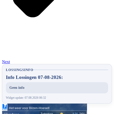
Next
LOSSINGSINFO
Info Lossingen 07-08-2026:
Geen info
Widget update: 07.08.2026 06:32