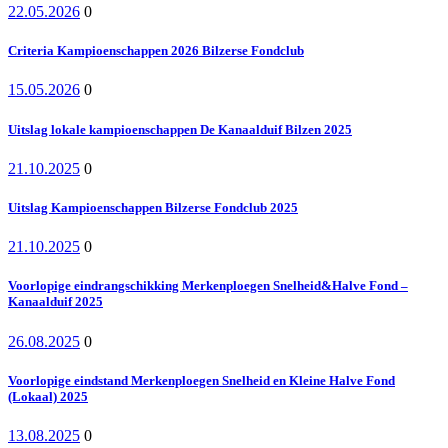
22.05.2026
0
Criteria Kampioenschappen 2026 Bilzerse Fondclub
15.05.2026
0
Uitslag lokale kampioenschappen De Kanaalduif Bilzen 2025
21.10.2025
0
Uitslag Kampioenschappen Bilzerse Fondclub 2025
21.10.2025
0
Voorlopige eindrangschikking Merkenploegen Snelheid&Halve Fond –
Kanaalduif 2025
26.08.2025
0
Voorlopige eindstand Merkenploegen Snelheid en Kleine Halve Fond
(Lokaal) 2025
13.08.2025
0