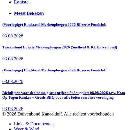
Laatste
Meest Bekeken
(Voorlopige) Eindstand Merkenploegen 2026 Bilzerse Fondclub
03.08.2026
Tussenstand Lokale Merkenploegen 2026 (Snelheid & Kl. Halve Fond)
03.08.2026
(Voorlopige) Eindstand Merkenploegen 2026 Bilzerse Fondclub
03.08.2026
Richtlijnen voor deelname gratis prijzen St.Soupplets 08.08.2026 t.v.v. Kom
Op Tegen Kanker + Gratis BBQ voor alle leden van onze vereniging
03.08.2026
© 2026 Duivenbond Kanaalduif. Alle rechten voorbehouden
Links & Documenten
Weer & Wind