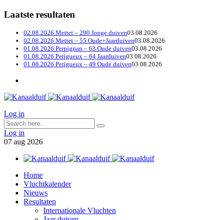
Laatste resultaten
02.08.2026 Mettet – 290 Jonge duiven
03.08.2026
02.08.2026 Mettet – 55 Oude+Jaarduiven
03.08.2026
01.08.2026 Perpignan – 63 Oude duiven
03.08.2026
01.08.2026 Perigueux – 64 Jaarduiven
03.08.2026
01.08.2026 Perigueux – 49 Oude duiven
03.08.2026
Log in
Log in
07
aug
2026
Home
Vluchtkalender
Nieuws
Resultaten
Internationale Vluchten
Jaar duiven