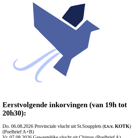
Eerstvolgende inkorvingen (van 19h tot
20h30):
Do. 06.08.2026 Provinciale vlucht uit St.Soupplets (
t.v.v. KOTK
)
(Poelbrief A+B)
Vr. 07.08.2026 Gewestelijke vlucht uit Chimay (Poelbrief A)