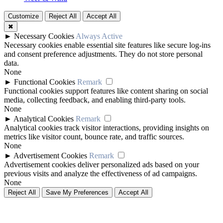
Customize
Reject All
Accept All
✖
►
Necessary Cookies
Always Active
Necessary cookies enable essential site features like secure log-ins
and consent preference adjustments. They do not store personal
data.
None
►
Functional Cookies
Remark
Functional cookies support features like content sharing on social
media, collecting feedback, and enabling third-party tools.
None
►
Analytical Cookies
Remark
Analytical cookies track visitor interactions, providing insights on
metrics like visitor count, bounce rate, and traffic sources.
None
►
Advertisement Cookies
Remark
Advertisement cookies deliver personalized ads based on your
previous visits and analyze the effectiveness of ad campaigns.
None
Reject All
Save My Preferences
Accept All