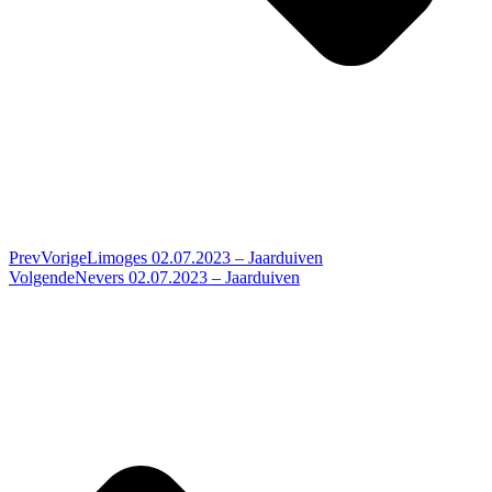
Prev
Vorige
Limoges 02.07.2023 – Jaarduiven
Volgende
Nevers 02.07.2023 – Jaarduiven