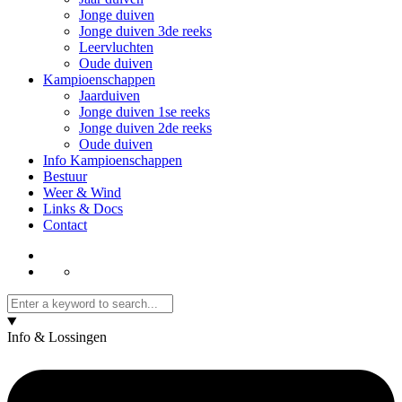
Jonge duiven
Jonge duiven 3de reeks
Leervluchten
Oude duiven
Kampioenschappen
Jaarduiven
Jonge duiven 1se reeks
Jonge duiven 2de reeks
Oude duiven
Info Kampioenschappen
Bestuur
Weer & Wind
Links & Docs
Contact
Info & Lossingen