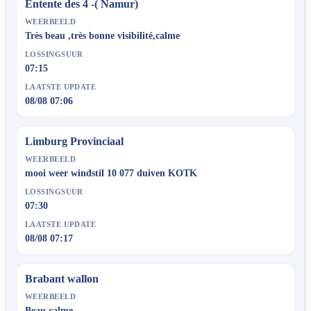
Entente des 4 -( Namur)
WEERBEELD
Très beau ,très bonne visibilité,calme
LOSSINGSUUR
07:15
LAATSTE UPDATE
08/08 07:06
Limburg Provinciaal
WEERBEELD
mooi weer windstil 10 077 duiven KOTK
LOSSINGSUUR
07:30
LAATSTE UPDATE
08/08 07:17
Brabant wallon
WEERBEELD
Beau calme