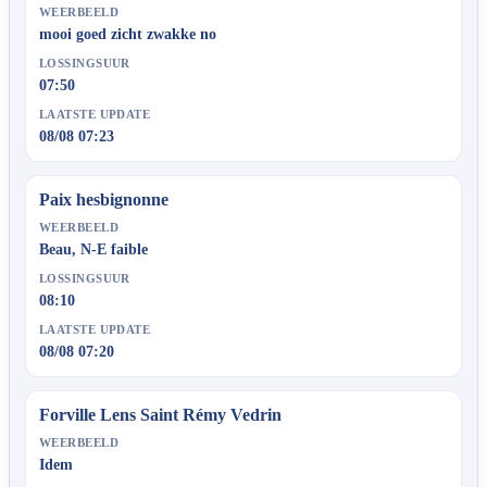
WEERBEELD
mooi goed zicht zwakke no
LOSSINGSUUR
07:50
LAATSTE UPDATE
08/08 07:23
Paix hesbignonne
WEERBEELD
Beau, N-E faible
LOSSINGSUUR
08:10
LAATSTE UPDATE
08/08 07:20
Forville Lens Saint Rémy Vedrin
WEERBEELD
Idem