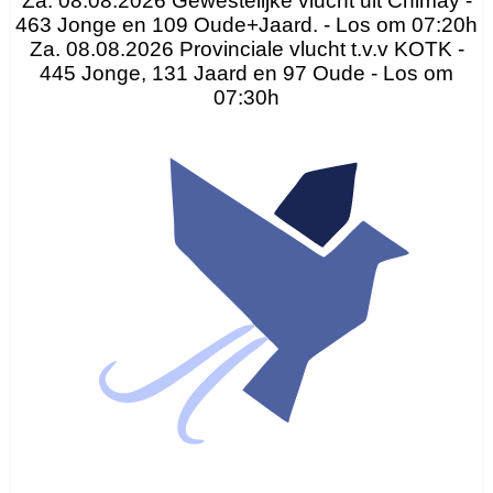
Za. 08.08.2026 Gewestelijke vlucht uit Chimay -
463 Jonge en 109 Oude+Jaard. - Los om 07:20h
Za. 08.08.2026 Provinciale vlucht t.v.v KOTK -
445 Jonge, 131 Jaard en 97 Oude - Los om
07:30h