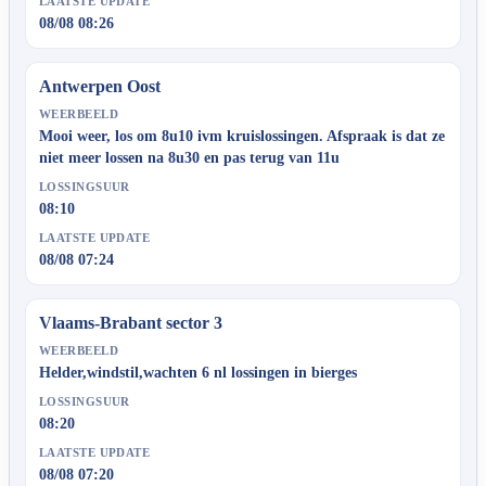
LAATSTE UPDATE
08/08 08:26
Antwerpen Oost
WEERBEELD
Mooi weer, los om 8u10 ivm kruislossingen. Afspraak is dat ze
niet meer lossen na 8u30 en pas terug van 11u
LOSSINGSUUR
08:10
LAATSTE UPDATE
08/08 07:24
Vlaams-Brabant sector 3
WEERBEELD
Helder,windstil,wachten 6 nl lossingen in bierges
LOSSINGSUUR
08:20
LAATSTE UPDATE
08/08 07:20