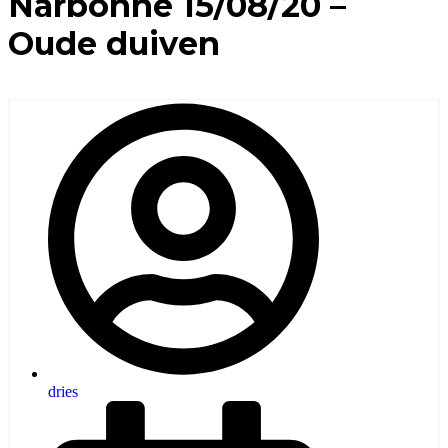
Narbonne 15/08/20 –
Oude duiven
dries