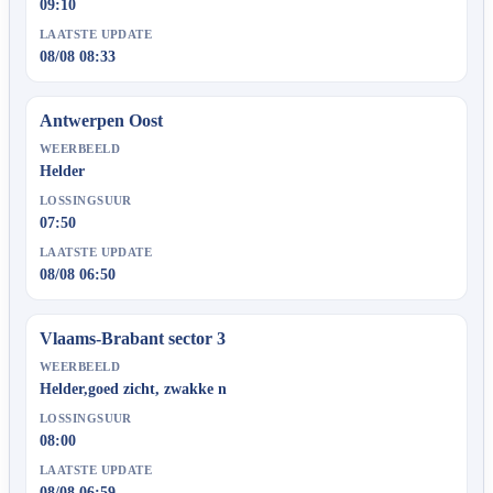
09:10
LAATSTE UPDATE
08/08 08:33
Antwerpen Oost
WEERBEELD
Helder
LOSSINGSUUR
07:50
LAATSTE UPDATE
08/08 06:50
Vlaams-Brabant sector 3
WEERBEELD
Helder,goed zicht, zwakke n
LOSSINGSUUR
08:00
LAATSTE UPDATE
08/08 06:59