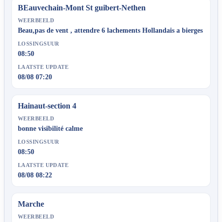
BEauvechain-Mont St guibert-Nethen
WEERBEELD
Beau,pas de vent , attendre 6 lachements Hollandais a bierges
LOSSINGSUUR
08:50
LAATSTE UPDATE
08/08 07:20
Hainaut-section 4
WEERBEELD
bonne visibilité calme
LOSSINGSUUR
08:50
LAATSTE UPDATE
08/08 08:22
Marche
WEERBEELD