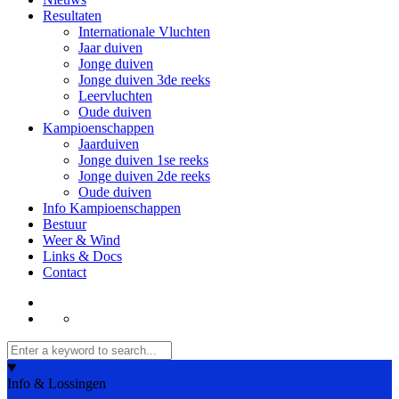
Resultaten
Internationale Vluchten
Jaar duiven
Jonge duiven
Jonge duiven 3de reeks
Leervluchten
Oude duiven
Kampioenschappen
Jaarduiven
Jonge duiven 1se reeks
Jonge duiven 2de reeks
Oude duiven
Info Kampioenschappen
Bestuur
Weer & Wind
Links & Docs
Contact
Info & Lossingen