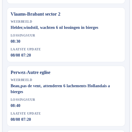
Vlaams-Brabant sector 2
WEERBEELD
Helder,windstil, wachten 6 nl lossingen in bierges
LOSSINGSUUR
08:30
LAATSTE UPDATE
08/08 07:20
Perwez-Autre eglise
WEERBEELD
Beau,pas de vent, attenderen 6 lachements Hollandais a
bierges
LOSSINGSUUR
08:40
LAATSTE UPDATE
08/08 07:20