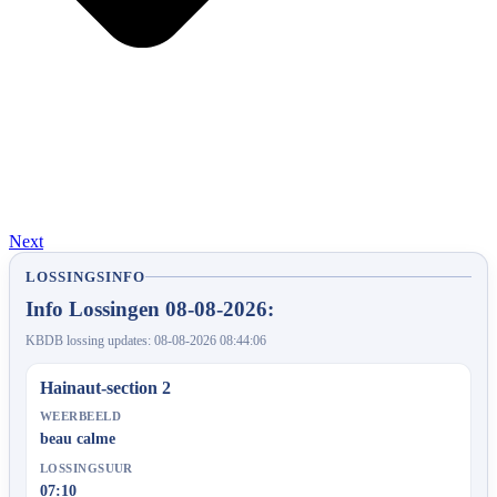
Next
LOSSINGSINFO
Info Lossingen 08-08-2026:
KBDB lossing updates: 08-08-2026 08:44:06
Hainaut-section 2
WEERBEELD
beau calme
LOSSINGSUUR
07:10