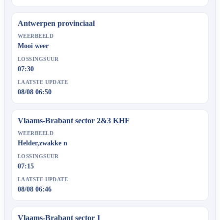
Antwerpen provinciaal
WEERBEELD
Mooi weer
LOSSINGSUUR
07:30
LAATSTE UPDATE
08/08 06:50
Vlaams-Brabant sector 2&3 KHF
WEERBEELD
Helder,zwakke n
LOSSINGSUUR
07:15
LAATSTE UPDATE
08/08 06:46
Vlaams-Brabant sector 1