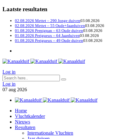
Laatste resultaten
02.08.2026 Mettet – 290 Jonge duiven
03.08.2026
02.08.2026 Mettet – 55 Oude+Jaarduiven
03.08.2026
01.08.2026 Perpignan – 63 Oude duiven
03.08.2026
01.08.2026 Perigueux – 64 Jaarduiven
03.08.2026
01.08.2026 Perigueux – 49 Oude duiven
03.08.2026
Log in
Log in
07
aug
2026
Home
Vluchtkalender
Nieuws
Resultaten
Internationale Vluchten
Jaar duiven