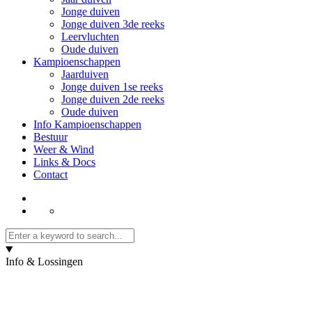
Jonge duiven
Jonge duiven 3de reeks
Leervluchten
Oude duiven
Kampioenschappen
Jaarduiven
Jonge duiven 1se reeks
Jonge duiven 2de reeks
Oude duiven
Info Kampioenschappen
Bestuur
Weer & Wind
Links & Docs
Contact
Info & Lossingen