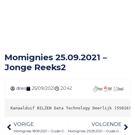
Momignies 25.09.2021 –
Jonge Reeks2
Momignies 25.09.2021 –
Jonge Reeks2
dries
25/09/2021
20:42
Kanaalduif BILZEN Data Technology Deerlijk (55016) 
VORIGE
VOLGENDE
Momignies 18.09.2021 – Oude+Jonge
Momignies 25.09.2021 – Oude+Jonge