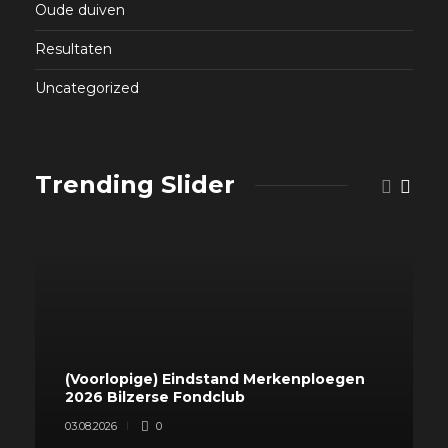
Oude duiven
Resultaten
Uncategorized
Trending Slider
(Voorlopige) Eindstand Merkenploegen
2026 Bilzerse Fondclub
03.08.2026
0