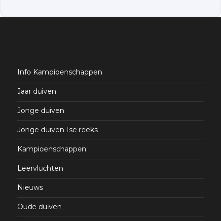
Info Kampioenschappen
Jaar duiven
Jonge duiven
Jonge duiven 1se reeks
Kampioenschappen
Leervluchten
Nieuws
Oude duiven