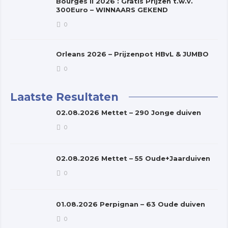
Bourges II 2026 : Gratis Prijzen t.w.v.
300Euro – WINNAARS GEKEND
0
Orleans 2026 – Prijzenpot HBvL & JUMBO
0
Laatste Resultaten
02.08.2026 Mettet – 290 Jonge duiven
0
02.08.2026 Mettet – 55 Oude+Jaarduiven
0
01.08.2026 Perpignan – 63 Oude duiven
0