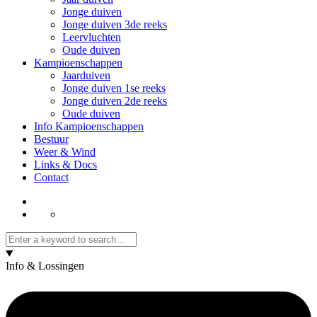
Jonge duiven
Jonge duiven 3de reeks
Leervluchten
Oude duiven
Kampioenschappen
Jaarduiven
Jonge duiven 1se reeks
Jonge duiven 2de reeks
Oude duiven
Info Kampioenschappen
Bestuur
Weer & Wind
Links & Docs
Contact
Info & Lossingen