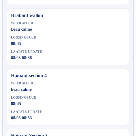
Brabant wallon
WEERBEELD
Beau calme
LOSSINGSUUR
08:35
LAATSTE UPDATE
08/08 08:38
Hainaut-section 4
WEERBEELD
beau calme
LOSSINGSUUR
08:45
LAATSTE UPDATE
08/08 08:33
Hainaut-Section 3