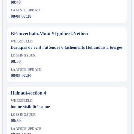
08:40
LAATSTE UPDATE
08/08 07:20
BEauvechain-Mont St guibert-Nethen
WEERBEELD
Beau,pas de vent , attendre 6 lachements Hollandais a bierges
LOSSINGSUUR
08:50
LAATSTE UPDATE
08/08 07:20
Hainaut-section 4
WEERBEELD
bonne visibilité calme
LOSSINGSUUR
08:50
LAATSTE UPDATE