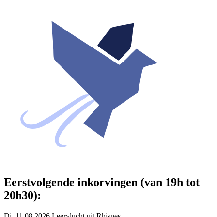
Eerstvolgende inkorvingen (van 19h tot
20h30):
Di. 11.08.2026 Leervlucht uit Rhisnes