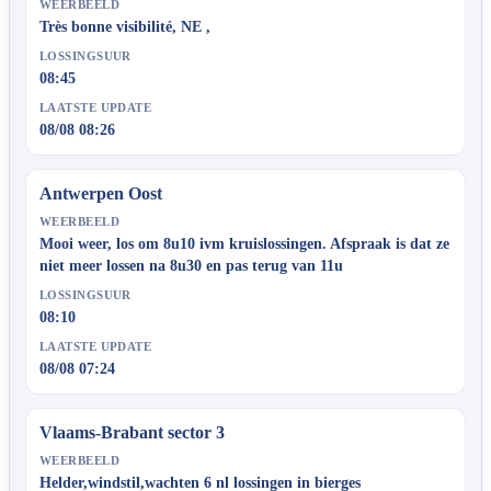
WEERBEELD
Très bonne visibilité, NE ,
LOSSINGSUUR
08:45
LAATSTE UPDATE
08/08 08:26
Antwerpen Oost
WEERBEELD
Mooi weer, los om 8u10 ivm kruislossingen. Afspraak is dat ze
niet meer lossen na 8u30 en pas terug van 11u
LOSSINGSUUR
08:10
LAATSTE UPDATE
08/08 07:24
Vlaams-Brabant sector 3
WEERBEELD
Helder,windstil,wachten 6 nl lossingen in bierges