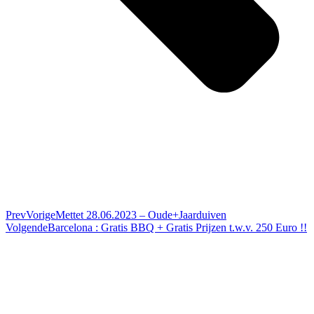
Prev
Vorige
Mettet 28.06.2023 – Oude+Jaarduiven
Volgende
Barcelona : Gratis BBQ + Gratis Prijzen t.w.v. 250 Euro !!