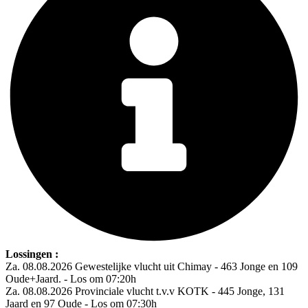
Lossingen :
Za. 08.08.2026 Gewestelijke vlucht uit Chimay - 463 Jonge en 109
Oude+Jaard. - Los om 07:20h
Za. 08.08.2026 Provinciale vlucht t.v.v KOTK - 445 Jonge, 131
Jaard en 97 Oude - Los om 07:30h