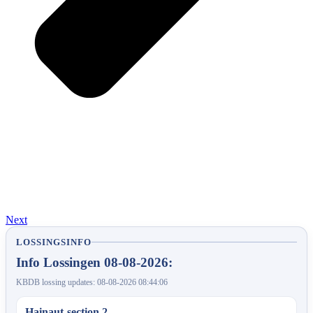
Next
LOSSINGSINFO
Info Lossingen 08-08-2026:
KBDB lossing updates: 08-08-2026 08:44:06
Hainaut-section 2