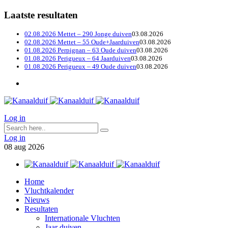
Laatste resultaten
02.08.2026 Mettet – 290 Jonge duiven
03.08.2026
02.08.2026 Mettet – 55 Oude+Jaarduiven
03.08.2026
01.08.2026 Perpignan – 63 Oude duiven
03.08.2026
01.08.2026 Perigueux – 64 Jaarduiven
03.08.2026
01.08.2026 Perigueux – 49 Oude duiven
03.08.2026
Log in
Log in
08
aug
2026
Home
Vluchtkalender
Nieuws
Resultaten
Internationale Vluchten
Jaar duiven