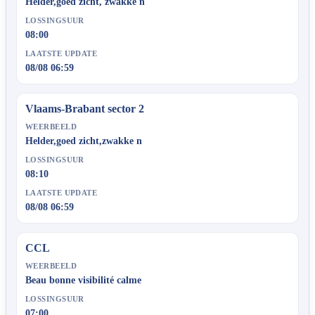
Helder,goed zicht, zwakke n
LOSSINGSUUR
08:00
LAATSTE UPDATE
08/08 06:59
Vlaams-Brabant sector 2
WEERBEELD
Helder,goed zicht,zwakke n
LOSSINGSUUR
08:10
LAATSTE UPDATE
08/08 06:59
CCL
WEERBEELD
Beau bonne visibilité calme
LOSSINGSUUR
07:00