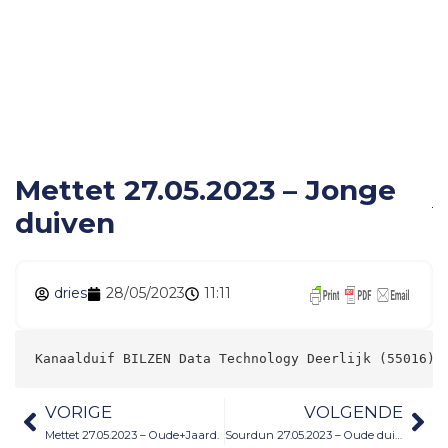
Mettet 27.05.2023 –
Jonge duiven
Mettet 27.05.2023 – Jonge
duiven
dries
28/05/2023
11:11
Kanaalduif BILZEN Data Technology Deerl
VORIGE
VOLGENDE
Mettet 27.05.2023 – Oude+Jaard.
Sourdun 27.05.2023 – Oude duiven