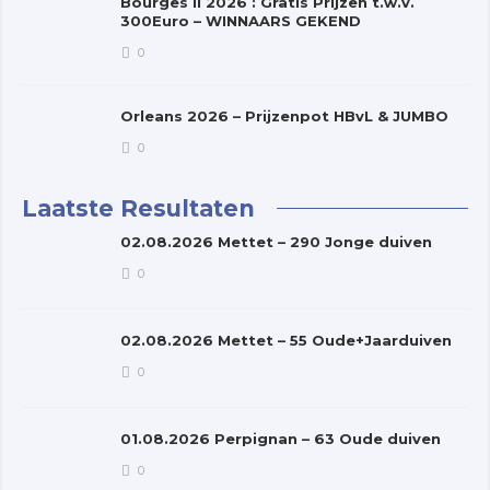
Bourges II 2026 : Gratis Prijzen t.w.v.
300Euro – WINNAARS GEKEND
0
Orleans 2026 – Prijzenpot HBvL & JUMBO
0
Laatste Resultaten
02.08.2026 Mettet – 290 Jonge duiven
0
02.08.2026 Mettet – 55 Oude+Jaarduiven
0
01.08.2026 Perpignan – 63 Oude duiven
0