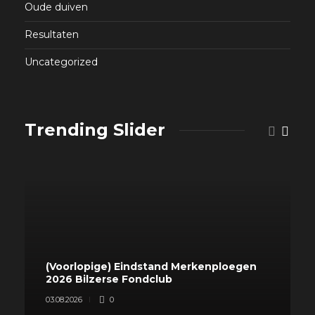
Oude duiven
Resultaten
Uncategorized
Trending Slider
(Voorlopige) Eindstand Merkenploegen
2026 Bilzerse Fondclub
03.08.2026
0