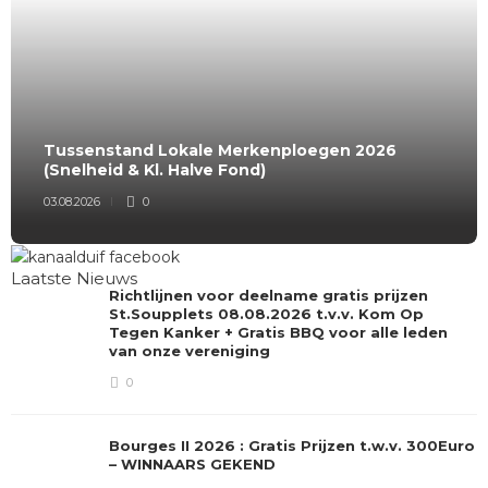
Tussenstand Lokale Merkenploegen 2026
(Snelheid & Kl. Halve Fond)
03.08.2026
0
Laatste Nieuws
Richtlijnen voor deelname gratis prijzen
St.Soupplets 08.08.2026 t.v.v. Kom Op
Tegen Kanker + Gratis BBQ voor alle leden
van onze vereniging
0
Bourges II 2026 : Gratis Prijzen t.w.v. 300Euro
– WINNAARS GEKEND