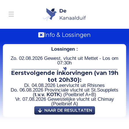
Info & Lossingen
Lossingen :
Zo. 02.08.2026 Gewest. vlucht uit Mettet - Los om
07:30h
Eerstvolgende inkorvingen (van 19h
tot 20h30):
Di. 04.08.2026 Leervlucht uit Rhisnes
Do. 06.08.2026 Provinciale vlucht uit St.Soupplets
(
t.v.v. KOTK
) (Poelbrief A+B)
Vr. 07.08.2026 Gewestelijke vlucht uit Chimay
(Poelbrief A)
NAAR DE RESULTATEN