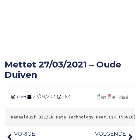
Mettet 27/03/2021 –
Oude Duiven
Mettet 27/03/2021 – Oude
Duiven
dries
27/03/2021
16:41
Kanaalduif BILZEN Data Technology Deerlijk (55016) 
VORIGE
VOLGENDE