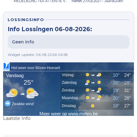
MEDEDELING TER ATTENTIE VAN DE VERENIGINGEN EN LIEFHEBBERS – INRICHTEN VAN LEER-EN WEDVLUCHTEN (25-03-2021)
Mettet 27/03/2021 – Jaarduiven
LOSSINGSINFO
Info Lossingen 06-08-2026:
Geen info
Widget update: 06.08.2026 06:58
Laatste Info