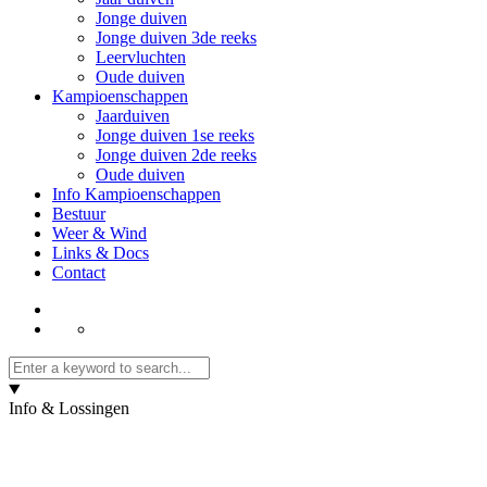
Jonge duiven
Jonge duiven 3de reeks
Leervluchten
Oude duiven
Kampioenschappen
Jaarduiven
Jonge duiven 1se reeks
Jonge duiven 2de reeks
Oude duiven
Info Kampioenschappen
Bestuur
Weer & Wind
Links & Docs
Contact
Info & Lossingen