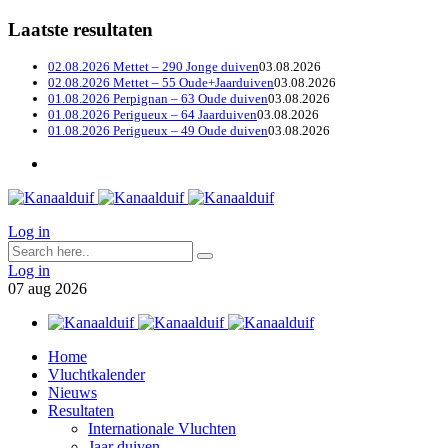
Laatste resultaten
02.08.2026 Mettet – 290 Jonge duiven
03.08.2026
02.08.2026 Mettet – 55 Oude+Jaarduiven
03.08.2026
01.08.2026 Perpignan – 63 Oude duiven
03.08.2026
01.08.2026 Perigueux – 64 Jaarduiven
03.08.2026
01.08.2026 Perigueux – 49 Oude duiven
03.08.2026
Log in
Log in
07
aug
2026
Home
Vluchtkalender
Nieuws
Resultaten
Internationale Vluchten
Jaar duiven