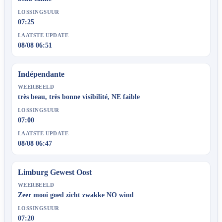
LOSSINGSUUR
07:25
LAATSTE UPDATE
08/08 06:51
Indépendante
WEERBEELD
très beau, très bonne visibilité, NE faible
LOSSINGSUUR
07:00
LAATSTE UPDATE
08/08 06:47
Limburg Gewest Oost
WEERBEELD
Zeer mooi goed zicht zwakke NO wind
LOSSINGSUUR
07:20