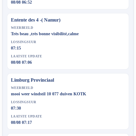
08/08 06:52
Entente des 4 -( Namur)
WEERBEELD
Très beau ,très bonne visibilité,calme
LOSSINGSUUR
07:15
LAATSTE UPDATE
08/08 07:06
Limburg Provinciaal
WEERBEELD
mooi weer windstil 10 077 duiven KOTK
LOSSINGSUUR
07:30
LAATSTE UPDATE
08/08 07:17