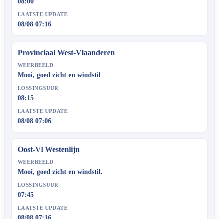
08:00
LAATSTE UPDATE
08/08 07:16
Provinciaal West-Vlaanderen
WEERBEELD
Mooi, goed zicht en windstil
LOSSINGSUUR
08:15
LAATSTE UPDATE
08/08 07:06
Oost-Vl Westenlijn
WEERBEELD
Mooi, goed zicht en windstil.
LOSSINGSUUR
07:45
LAATSTE UPDATE
08/08 07:16