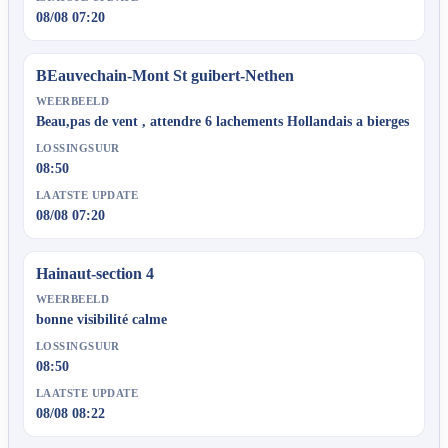
08/08 07:20
BEauvechain-Mont St guibert-Nethen
WEERBEELD
Beau,pas de vent , attendre 6 lachements Hollandais a bierges
LOSSINGSUUR
08:50
LAATSTE UPDATE
08/08 07:20
Hainaut-section 4
WEERBEELD
bonne visibilité calme
LOSSINGSUUR
08:50
LAATSTE UPDATE
08/08 08:22