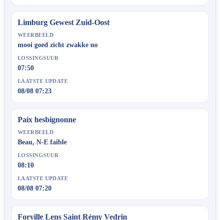
Limburg Gewest Zuid-Oost
WEERBEELD
mooi goed zicht zwakke no
LOSSINGSUUR
07:50
LAATSTE UPDATE
08/08 07:23
Paix hesbignonne
WEERBEELD
Beau, N-E faible
LOSSINGSUUR
08:10
LAATSTE UPDATE
08/08 07:20
Forville Lens Saint Rémy Vedrin