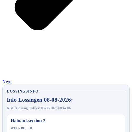
Next
LOSSINGSINFO
Info Lossingen 08-08-2026:
KBDB lossing updates: 08-08-2026 08:44:06
Hainaut-section 2
WEERBEELD