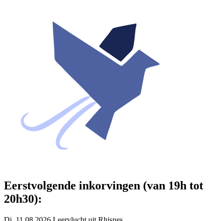
Eerstvolgende inkorvingen (van 19h tot
20h30):
Di. 11.08.2026 Leervlucht uit Rhisnes