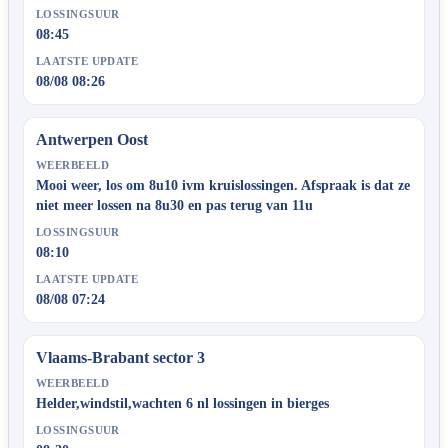
LOSSINGSUUR
08:45
LAATSTE UPDATE
08/08 08:26
Antwerpen Oost
WEERBEELD
Mooi weer, los om 8u10 ivm kruislossingen. Afspraak is dat ze
niet meer lossen na 8u30 en pas terug van 11u
LOSSINGSUUR
08:10
LAATSTE UPDATE
08/08 07:24
Vlaams-Brabant sector 3
WEERBEELD
Helder,windstil,wachten 6 nl lossingen in bierges
LOSSINGSUUR