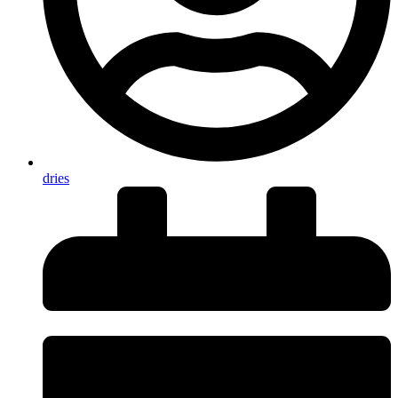
dries