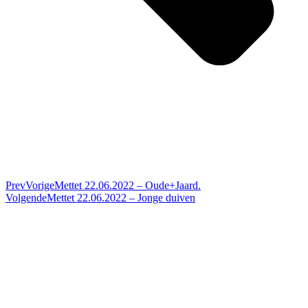
Prev
Vorige
Mettet 22.06.2022 – Oude+Jaard.
Volgende
Mettet 22.06.2022 – Jonge duiven