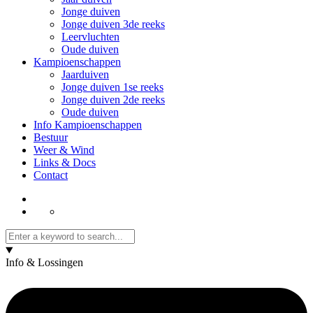
Jonge duiven
Jonge duiven 3de reeks
Leervluchten
Oude duiven
Kampioenschappen
Jaarduiven
Jonge duiven 1se reeks
Jonge duiven 2de reeks
Oude duiven
Info Kampioenschappen
Bestuur
Weer & Wind
Links & Docs
Contact
Info & Lossingen