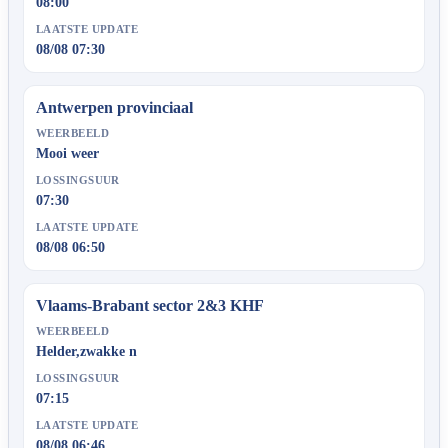
08:00
LAATSTE UPDATE
08/08 07:30
Antwerpen provinciaal
WEERBEELD
Mooi weer
LOSSINGSUUR
07:30
LAATSTE UPDATE
08/08 06:50
Vlaams-Brabant sector 2&3 KHF
WEERBEELD
Helder,zwakke n
LOSSINGSUUR
07:15
LAATSTE UPDATE
08/08 06:46