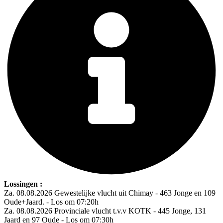
Lossingen :
Za. 08.08.2026 Gewestelijke vlucht uit Chimay - 463 Jonge en 109
Oude+Jaard. - Los om 07:20h
Za. 08.08.2026 Provinciale vlucht t.v.v KOTK - 445 Jonge, 131
Jaard en 97 Oude - Los om 07:30h