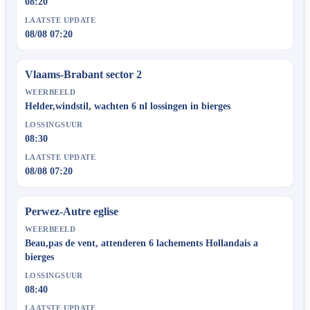
08:20
LAATSTE UPDATE
08/08 07:20
Vlaams-Brabant sector 2
WEERBEELD
Helder,windstil, wachten 6 nl lossingen in bierges
LOSSINGSUUR
08:30
LAATSTE UPDATE
08/08 07:20
Perwez-Autre eglise
WEERBEELD
Beau,pas de vent, attenderen 6 lachements Hollandais a
bierges
LOSSINGSUUR
08:40
LAATSTE UPDATE