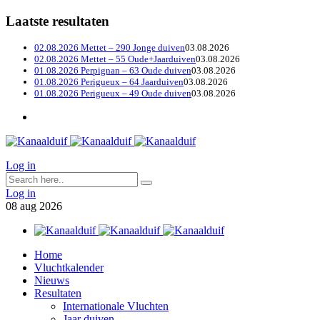
Laatste resultaten
02.08.2026 Mettet – 290 Jonge duiven
03.08.2026
02.08.2026 Mettet – 55 Oude+Jaarduiven
03.08.2026
01.08.2026 Perpignan – 63 Oude duiven
03.08.2026
01.08.2026 Perigueux – 64 Jaarduiven
03.08.2026
01.08.2026 Perigueux – 49 Oude duiven
03.08.2026
Log in
Log in
08
aug
2026
Home
Vluchtkalender
Nieuws
Resultaten
Internationale Vluchten
Jaar duiven