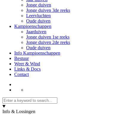
Jonge duiven
Jonge duiven 3de reeks
Leervluchten
Oude duiven
Kampioenschappen
Jaarduiven
Jonge duiven 1se reeks
Jonge duiven 2de reeks
Oude duiven
Info Kampioenschappen
Bestuur
Weer & Wind
Links & Docs
Contact
Info & Lossingen