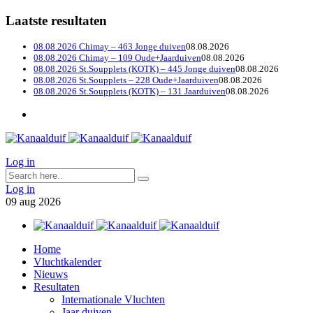
Laatste resultaten
08.08.2026 Chimay – 463 Jonge duiven
08.08.2026
08.08.2026 Chimay – 109 Oude+Jaarduiven
08.08.2026
08.08.2026 St.Soupplets (KOTK) – 445 Jonge duiven
08.08.2026
08.08.2026 St.Soupplets – 228 Oude+Jaarduiven
08.08.2026
08.08.2026 St.Soupplets (KOTK) – 131 Jaarduiven
08.08.2026
Log in
Log in
09
aug
2026
Home
Vluchtkalender
Nieuws
Resultaten
Internationale Vluchten
Jaar duiven