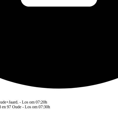
Oude+Jaard. - Los om 07:20h
rd en 97 Oude - Los om 07:30h