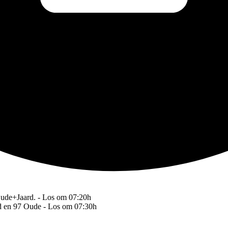
Oude+Jaard. - Los om 07:20h
rd en 97 Oude - Los om 07:30h