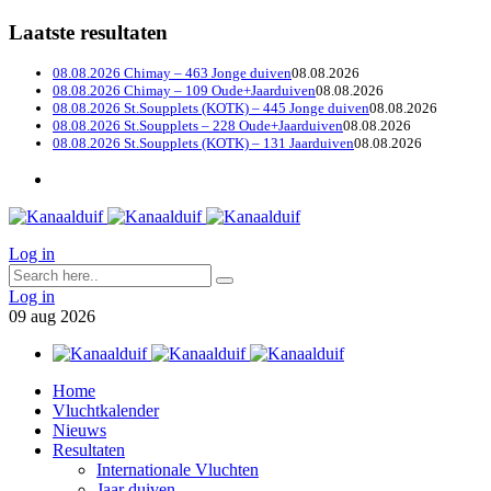
Laatste resultaten
08.08.2026 Chimay – 463 Jonge duiven
08.08.2026
08.08.2026 Chimay – 109 Oude+Jaarduiven
08.08.2026
08.08.2026 St.Soupplets (KOTK) – 445 Jonge duiven
08.08.2026
08.08.2026 St.Soupplets – 228 Oude+Jaarduiven
08.08.2026
08.08.2026 St.Soupplets (KOTK) – 131 Jaarduiven
08.08.2026
Log in
Log in
09
aug
2026
Home
Vluchtkalender
Nieuws
Resultaten
Internationale Vluchten
Jaar duiven