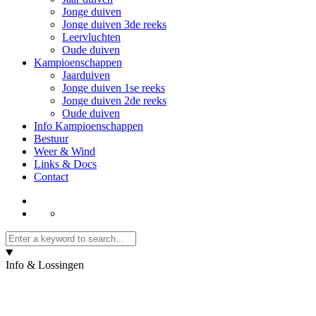
Jonge duiven
Jonge duiven 3de reeks
Leervluchten
Oude duiven
Kampioenschappen
Jaarduiven
Jonge duiven 1se reeks
Jonge duiven 2de reeks
Oude duiven
Info Kampioenschappen
Bestuur
Weer & Wind
Links & Docs
Contact
Info & Lossingen