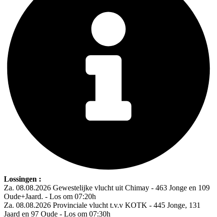
Lossingen :
Za. 08.08.2026 Gewestelijke vlucht uit Chimay - 463 Jonge en 109
Oude+Jaard. - Los om 07:20h
Za. 08.08.2026 Provinciale vlucht t.v.v KOTK - 445 Jonge, 131
Jaard en 97 Oude - Los om 07:30h