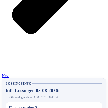
Next
LOSSINGSINFO
Info Lossingen 08-08-2026:
KBDB lossing updates: 08-08-2026 08:44:06
Hainaut-section 2