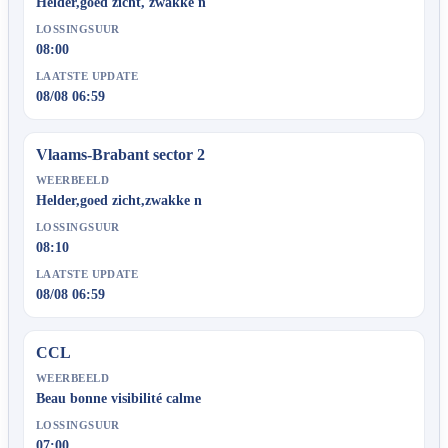
Helder,goed zicht, zwakke n
LOSSINGSUUR
08:00
LAATSTE UPDATE
08/08 06:59
Vlaams-Brabant sector 2
WEERBEELD
Helder,goed zicht,zwakke n
LOSSINGSUUR
08:10
LAATSTE UPDATE
08/08 06:59
CCL
WEERBEELD
Beau bonne visibilité calme
LOSSINGSUUR
07:00