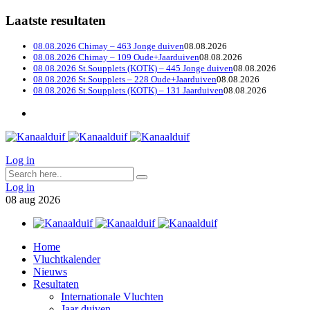
Laatste resultaten
08.08.2026 Chimay – 463 Jonge duiven
08.08.2026
08.08.2026 Chimay – 109 Oude+Jaarduiven
08.08.2026
08.08.2026 St.Soupplets (KOTK) – 445 Jonge duiven
08.08.2026
08.08.2026 St.Soupplets – 228 Oude+Jaarduiven
08.08.2026
08.08.2026 St.Soupplets (KOTK) – 131 Jaarduiven
08.08.2026
Log in
Log in
08
aug
2026
Home
Vluchtkalender
Nieuws
Resultaten
Internationale Vluchten
Jaar duiven