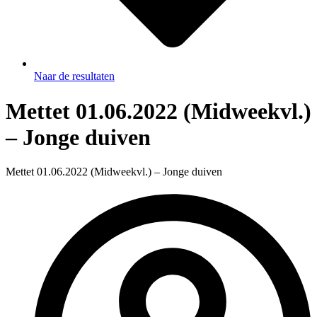
Naar de resultaten
Mettet 01.06.2022 (Midweekvl.)
– Jonge duiven
Mettet 01.06.2022 (Midweekvl.) – Jonge duiven