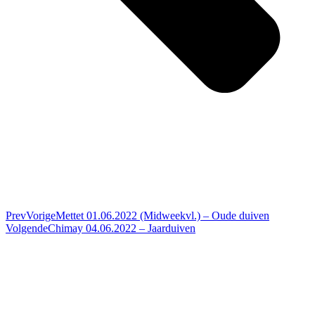
Prev
Vorige
Mettet 01.06.2022 (Midweekvl.) – Oude duiven
Volgende
Chimay 04.06.2022 – Jaarduiven