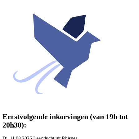
Eerstvolgende inkorvingen (van 19h tot
20h30):
Di. 11.08.2026 Leervlucht uit Rhisnes