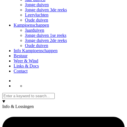
Jonge duiven
Jonge duiven 3de reeks
Leervluchten
Oude duiven
Kampioenschappen
Jaarduiven
Jonge duiven 1se reeks
Jonge duiven 2de reeks
Oude duiven
Info Kampioenschappen
Bestuur
Weer & Wind
Links & Docs
Contact
Info & Lossingen