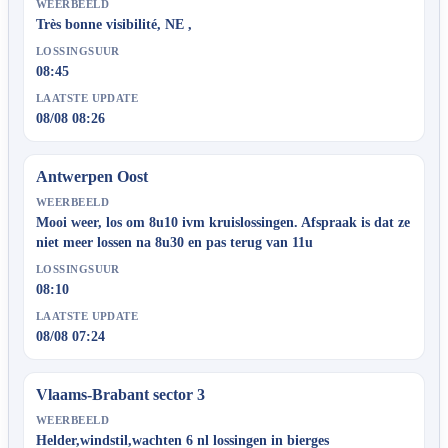
WEERBEELD
Très bonne visibilité, NE ,
LOSSINGSUUR
08:45
LAATSTE UPDATE
08/08 08:26
Antwerpen Oost
WEERBEELD
Mooi weer, los om 8u10 ivm kruislossingen. Afspraak is dat ze
niet meer lossen na 8u30 en pas terug van 11u
LOSSINGSUUR
08:10
LAATSTE UPDATE
08/08 07:24
Vlaams-Brabant sector 3
WEERBEELD
Helder,windstil,wachten 6 nl lossingen in bierges