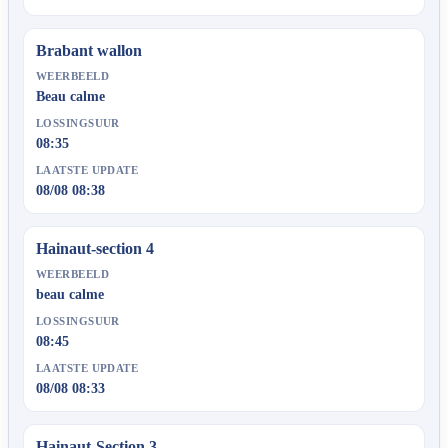
Brabant wallon
WEERBEELD
Beau calme
LOSSINGSUUR
08:35
LAATSTE UPDATE
08/08 08:38
Hainaut-section 4
WEERBEELD
beau calme
LOSSINGSUUR
08:45
LAATSTE UPDATE
08/08 08:33
Hainaut-Section 3