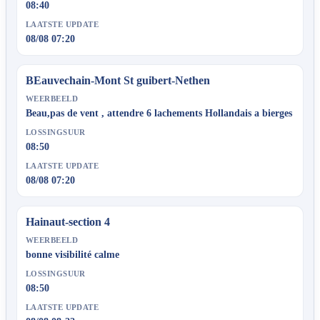
08:40
LAATSTE UPDATE
08/08 07:20
BEauvechain-Mont St guibert-Nethen
WEERBEELD
Beau,pas de vent , attendre 6 lachements Hollandais a bierges
LOSSINGSUUR
08:50
LAATSTE UPDATE
08/08 07:20
Hainaut-section 4
WEERBEELD
bonne visibilité calme
LOSSINGSUUR
08:50
LAATSTE UPDATE