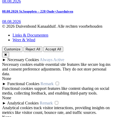
08.08.2026
08.08.2026 St.Soupplets – 228 Oude+Jaarduiven
08.08.2026
© 2026 Duivenbond Kanaalduif. Alle rechten voorbehouden
Links & Documenten
Weer & Wind
Customize
Reject All
Accept All
✖
►
Necessary Cookies
Always Active
Necessary cookies enable essential site features like secure log-ins
and consent preference adjustments. They do not store personal
data.
None
►
Functional Cookies
Remark
Functional cookies support features like content sharing on social
media, collecting feedback, and enabling third-party tools.
None
►
Analytical Cookies
Remark
Analytical cookies track visitor interactions, providing insights on
metrics like visitor count, bounce rate, and traffic sources.