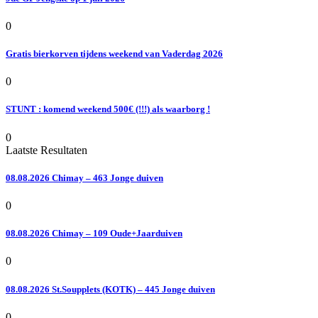
0
Gratis bierkorven tijdens weekend van Vaderdag 2026
0
STUNT : komend weekend 500€ (!!!) als waarborg !
0
Laatste Resultaten
08.08.2026 Chimay – 463 Jonge duiven
0
08.08.2026 Chimay – 109 Oude+Jaarduiven
0
08.08.2026 St.Soupplets (KOTK) – 445 Jonge duiven
0