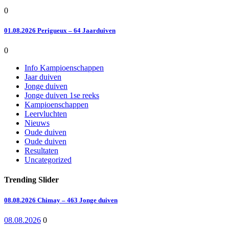
0
01.08.2026 Perigueux – 64 Jaarduiven
0
Info Kampioenschappen
Jaar duiven
Jonge duiven
Jonge duiven 1se reeks
Kampioenschappen
Leervluchten
Nieuws
Oude duiven
Oude duiven
Resultaten
Uncategorized
Trending Slider
08.08.2026 Chimay – 463 Jonge duiven
08.08.2026
0