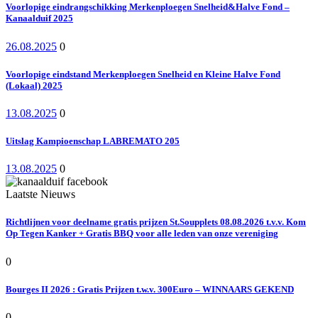
Voorlopige eindrangschikking Merkenploegen Snelheid&Halve Fond –
Kanaalduif 2025
26.08.2025
0
Voorlopige eindstand Merkenploegen Snelheid en Kleine Halve Fond
(Lokaal) 2025
13.08.2025
0
Uitslag Kampioenschap LABREMATO 205
13.08.2025
0
Laatste Nieuws
Richtlijnen voor deelname gratis prijzen St.Soupplets 08.08.2026 t.v.v. Kom
Op Tegen Kanker + Gratis BBQ voor alle leden van onze vereniging
0
Bourges II 2026 : Gratis Prijzen t.w.v. 300Euro – WINNAARS GEKEND
0