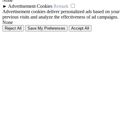
None
►
Advertisement Cookies
Remark
Advertisement cookies deliver personalized ads based on your
previous visits and analyze the effectiveness of ad campaigns.
None
Reject All
Save My Preferences
Accept All