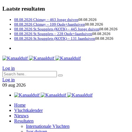
Laatste resultaten
08.08.2026 Chimay – 463 Jonge duiven
08.08.2026
08.08.2026 Chimay – 109 Oude+Jaarduiven
08.08.2026
08.08.2026 St.Soupplets (KOTK) – 445 Jonge duiven
08.08.2026
08.08.2026 St.Soupplets – 228 Oude+Jaarduiven
08.08.2026
08.08.2026 St.Soupplets (KOTK) – 131 Jaarduiven
08.08.2026
Log in
Log in
09
aug
2026
Home
Vluchtkalender
Nieuws
Resultaten
Internationale Vluchten
Jaar duiven