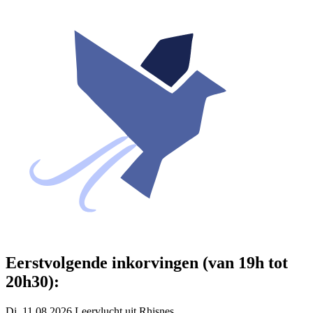
Eerstvolgende inkorvingen (van 19h tot
20h30):
Di. 11.08.2026 Leervlucht uit Rhisnes