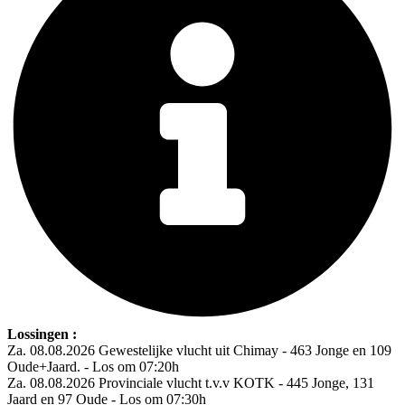
Lossingen :
Za. 08.08.2026 Gewestelijke vlucht uit Chimay - 463 Jonge en 109
Oude+Jaard. - Los om 07:20h
Za. 08.08.2026 Provinciale vlucht t.v.v KOTK - 445 Jonge, 131
Jaard en 97 Oude - Los om 07:30h