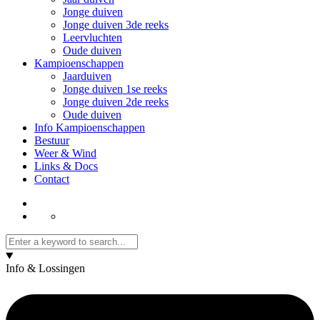
Jonge duiven
Jonge duiven 3de reeks
Leervluchten
Oude duiven
Kampioenschappen
Jaarduiven
Jonge duiven 1se reeks
Jonge duiven 2de reeks
Oude duiven
Info Kampioenschappen
Bestuur
Weer & Wind
Links & Docs
Contact
Info & Lossingen