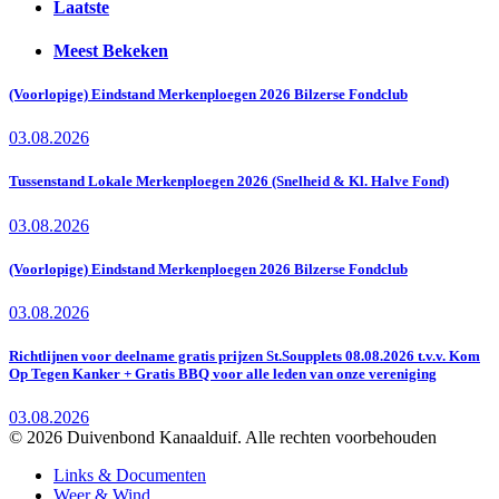
Laatste
Meest Bekeken
(Voorlopige) Eindstand Merkenploegen 2026 Bilzerse Fondclub
03.08.2026
Tussenstand Lokale Merkenploegen 2026 (Snelheid & Kl. Halve Fond)
03.08.2026
(Voorlopige) Eindstand Merkenploegen 2026 Bilzerse Fondclub
03.08.2026
Richtlijnen voor deelname gratis prijzen St.Soupplets 08.08.2026 t.v.v. Kom
Op Tegen Kanker + Gratis BBQ voor alle leden van onze vereniging
03.08.2026
© 2026 Duivenbond Kanaalduif. Alle rechten voorbehouden
Links & Documenten
Weer & Wind