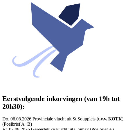
Eerstvolgende inkorvingen (van 19h tot
20h30):
Do. 06.08.2026 Provinciale vlucht uit St.Soupplets (
t.v.v. KOTK
)
(Poelbrief A+B)
Vr. 07.08.2026 Gewestelijke vlucht uit Chimay (Poelbrief A)