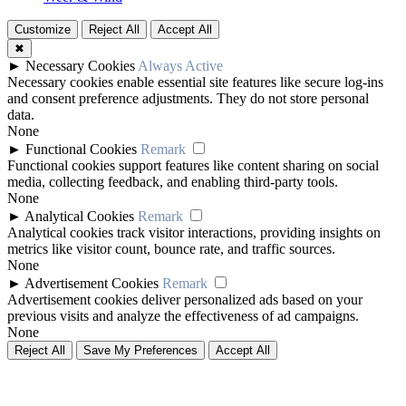
Customize
Reject All
Accept All
✖
►
Necessary Cookies
Always Active
Necessary cookies enable essential site features like secure log-ins
and consent preference adjustments. They do not store personal
data.
None
►
Functional Cookies
Remark
Functional cookies support features like content sharing on social
media, collecting feedback, and enabling third-party tools.
None
►
Analytical Cookies
Remark
Analytical cookies track visitor interactions, providing insights on
metrics like visitor count, bounce rate, and traffic sources.
None
►
Advertisement Cookies
Remark
Advertisement cookies deliver personalized ads based on your
previous visits and analyze the effectiveness of ad campaigns.
None
Reject All
Save My Preferences
Accept All