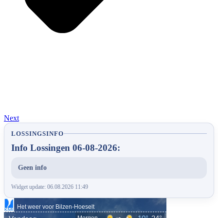
Next
LOSSINGSINFO
Info Lossingen 06-08-2026:
Geen info
Widget update: 06.08.2026 11:49