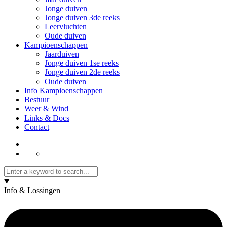
Jonge duiven
Jonge duiven 3de reeks
Leervluchten
Oude duiven
Kampioenschappen
Jaarduiven
Jonge duiven 1se reeks
Jonge duiven 2de reeks
Oude duiven
Info Kampioenschappen
Bestuur
Weer & Wind
Links & Docs
Contact
Info & Lossingen