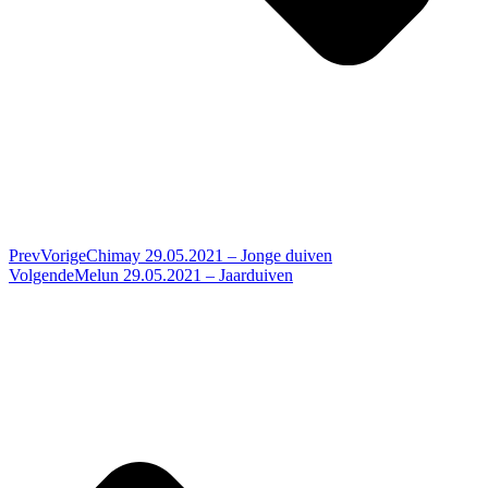
Prev
Vorige
Chimay 29.05.2021 – Jonge duiven
Volgende
Melun 29.05.2021 – Jaarduiven