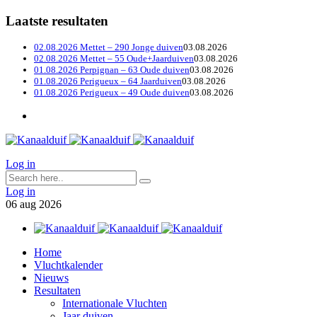
Laatste resultaten
02.08.2026 Mettet – 290 Jonge duiven
03.08.2026
02.08.2026 Mettet – 55 Oude+Jaarduiven
03.08.2026
01.08.2026 Perpignan – 63 Oude duiven
03.08.2026
01.08.2026 Perigueux – 64 Jaarduiven
03.08.2026
01.08.2026 Perigueux – 49 Oude duiven
03.08.2026
Log in
Log in
06
aug
2026
Home
Vluchtkalender
Nieuws
Resultaten
Internationale Vluchten
Jaar duiven