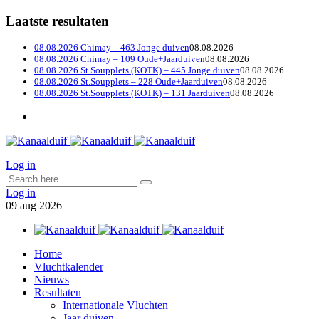
Laatste resultaten
08.08.2026 Chimay – 463 Jonge duiven
08.08.2026
08.08.2026 Chimay – 109 Oude+Jaarduiven
08.08.2026
08.08.2026 St.Soupplets (KOTK) – 445 Jonge duiven
08.08.2026
08.08.2026 St.Soupplets – 228 Oude+Jaarduiven
08.08.2026
08.08.2026 St.Soupplets (KOTK) – 131 Jaarduiven
08.08.2026
Log in
Log in
09
aug
2026
Home
Vluchtkalender
Nieuws
Resultaten
Internationale Vluchten
Jaar duiven