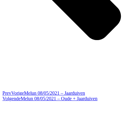
Prev
Vorige
Melun 08/05/2021 – Jaarduiven
Volgende
Melun 08/05/2021 – Oude + Jaarduiven