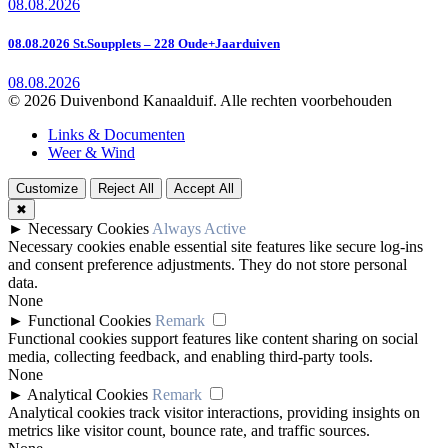
08.08.2026
08.08.2026 St.Soupplets – 228 Oude+Jaarduiven
08.08.2026
© 2026 Duivenbond Kanaalduif. Alle rechten voorbehouden
Links & Documenten
Weer & Wind
Customize
Reject All
Accept All
✖
►
Necessary Cookies
Always Active
Necessary cookies enable essential site features like secure log-ins
and consent preference adjustments. They do not store personal
data.
None
►
Functional Cookies
Remark
Functional cookies support features like content sharing on social
media, collecting feedback, and enabling third-party tools.
None
►
Analytical Cookies
Remark
Analytical cookies track visitor interactions, providing insights on
metrics like visitor count, bounce rate, and traffic sources.