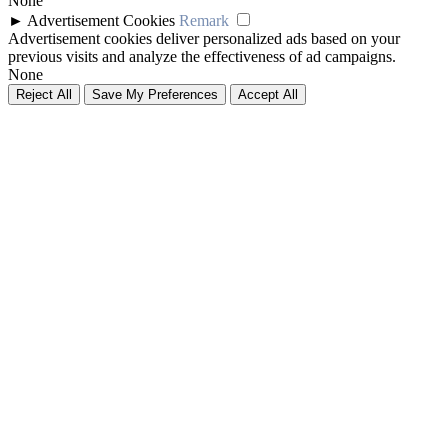
None
►
Advertisement Cookies
Remark
Advertisement cookies deliver personalized ads based on your
previous visits and analyze the effectiveness of ad campaigns.
None
Reject All
Save My Preferences
Accept All