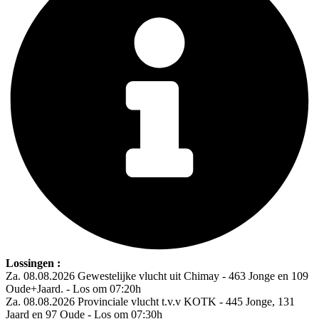
Lossingen :
Za. 08.08.2026 Gewestelijke vlucht uit Chimay - 463 Jonge en 109
Oude+Jaard. - Los om 07:20h
Za. 08.08.2026 Provinciale vlucht t.v.v KOTK - 445 Jonge, 131
Jaard en 97 Oude - Los om 07:30h