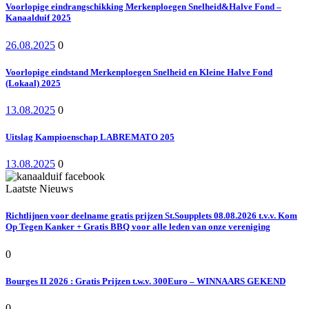
Voorlopige eindrangschikking Merkenploegen Snelheid&Halve Fond –
Kanaalduif 2025
26.08.2025
0
Voorlopige eindstand Merkenploegen Snelheid en Kleine Halve Fond
(Lokaal) 2025
13.08.2025
0
Uitslag Kampioenschap LABREMATO 205
13.08.2025
0
Laatste Nieuws
Richtlijnen voor deelname gratis prijzen St.Soupplets 08.08.2026 t.v.v. Kom
Op Tegen Kanker + Gratis BBQ voor alle leden van onze vereniging
0
Bourges II 2026 : Gratis Prijzen t.w.v. 300Euro – WINNAARS GEKEND
0