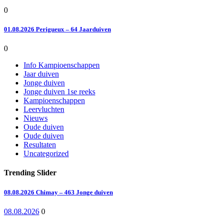
0
01.08.2026 Perigueux – 64 Jaarduiven
0
Info Kampioenschappen
Jaar duiven
Jonge duiven
Jonge duiven 1se reeks
Kampioenschappen
Leervluchten
Nieuws
Oude duiven
Oude duiven
Resultaten
Uncategorized
Trending Slider
08.08.2026 Chimay – 463 Jonge duiven
08.08.2026
0