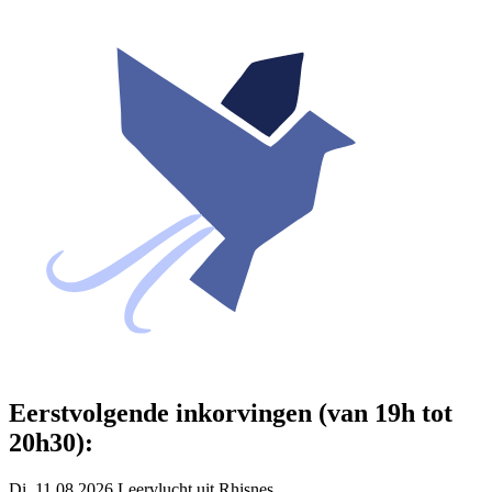
Eerstvolgende inkorvingen (van 19h tot
20h30):
Di. 11.08.2026 Leervlucht uit Rhisnes