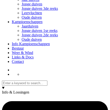
Jonge duiven
Jonge duiven 3de reeks
Leervluchten
Oude duiven
Kampioenschappen
Jaarduiven
Jonge duiven 1se reeks
Jonge duiven 2de reeks
Oude duiven
Info Kampioenschappen
Bestuur
Weer & Wind
Links & Docs
Contact
Info & Lossingen