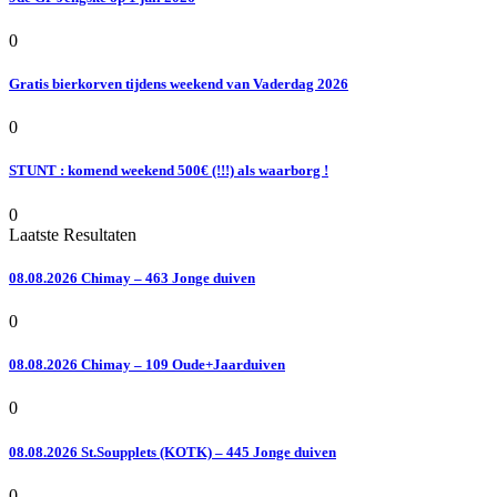
0
Gratis bierkorven tijdens weekend van Vaderdag 2026
0
STUNT : komend weekend 500€ (!!!) als waarborg !
0
Laatste Resultaten
08.08.2026 Chimay – 463 Jonge duiven
0
08.08.2026 Chimay – 109 Oude+Jaarduiven
0
08.08.2026 St.Soupplets (KOTK) – 445 Jonge duiven
0