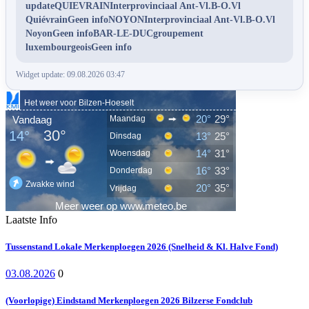
updateQUIEVRAINInterprovinciaal Ant-Vl.B-O.Vl
QuiévrainGeen infoNOYONInterprovinciaal Ant-Vl.B-O.Vl
NoyonGeen infoBAR-LE-DUCgroupement
luxembourgeoisGeen info
Widget update: 09.08.2026 03:47
Laatste Info
Tussenstand Lokale Merkenploegen 2026 (Snelheid & Kl. Halve Fond)
03.08.2026
0
(Voorlopige) Eindstand Merkenploegen 2026 Bilzerse Fondclub