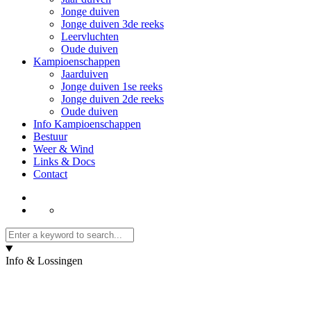
Jonge duiven
Jonge duiven 3de reeks
Leervluchten
Oude duiven
Kampioenschappen
Jaarduiven
Jonge duiven 1se reeks
Jonge duiven 2de reeks
Oude duiven
Info Kampioenschappen
Bestuur
Weer & Wind
Links & Docs
Contact
Info & Lossingen