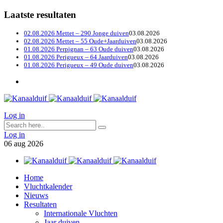
Laatste resultaten
02.08.2026 Mettet – 290 Jonge duiven
03.08.2026
02.08.2026 Mettet – 55 Oude+Jaarduiven
03.08.2026
01.08.2026 Perpignan – 63 Oude duiven
03.08.2026
01.08.2026 Perigueux – 64 Jaarduiven
03.08.2026
01.08.2026 Perigueux – 49 Oude duiven
03.08.2026
Log in
Log in
06
aug
2026
Home
Vluchtkalender
Nieuws
Resultaten
Internationale Vluchten
Jaar duiven