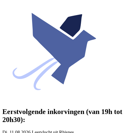
Eerstvolgende inkorvingen (van 19h tot
20h30):
Di. 11.08.2026 Leervlucht uit Rhisnes