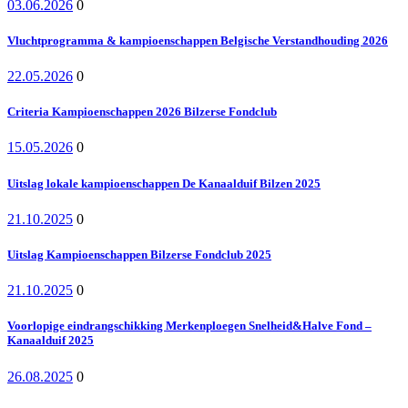
03.06.2026
0
Vluchtprogramma & kampioenschappen Belgische Verstandhouding 2026
22.05.2026
0
Criteria Kampioenschappen 2026 Bilzerse Fondclub
15.05.2026
0
Uitslag lokale kampioenschappen De Kanaalduif Bilzen 2025
21.10.2025
0
Uitslag Kampioenschappen Bilzerse Fondclub 2025
21.10.2025
0
Voorlopige eindrangschikking Merkenploegen Snelheid&Halve Fond –
Kanaalduif 2025
26.08.2025
0