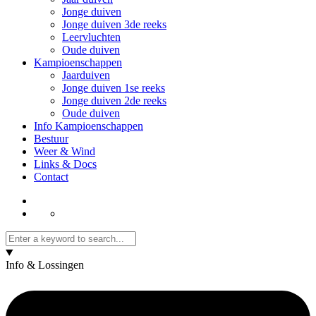
Jonge duiven
Jonge duiven 3de reeks
Leervluchten
Oude duiven
Kampioenschappen
Jaarduiven
Jonge duiven 1se reeks
Jonge duiven 2de reeks
Oude duiven
Info Kampioenschappen
Bestuur
Weer & Wind
Links & Docs
Contact
Info & Lossingen