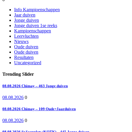
Info Kampioenschappen
Jaar duiven
Jonge duiven
Jonge duiven 1se reeks
Kampioenschappen
Leervluchten
Nieuws
Oude duiven
Oude duiven
Resultaten
Uncategorized
Trending Slider
08.08.2026 Chimay – 463 Jonge duiven
08.08.2026
0
08.08.2026 Chimay – 109 Oude+Jaarduiven
08.08.2026
0
08.08.2026 St.Soupplets (KOTK) – 445 Jonge duiven