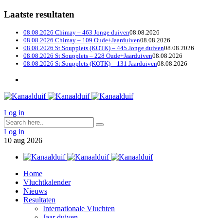
Laatste resultaten
08.08.2026 Chimay – 463 Jonge duiven
08.08.2026
08.08.2026 Chimay – 109 Oude+Jaarduiven
08.08.2026
08.08.2026 St.Soupplets (KOTK) – 445 Jonge duiven
08.08.2026
08.08.2026 St.Soupplets – 228 Oude+Jaarduiven
08.08.2026
08.08.2026 St.Soupplets (KOTK) – 131 Jaarduiven
08.08.2026
Log in
Log in
10
aug
2026
Home
Vluchtkalender
Nieuws
Resultaten
Internationale Vluchten
Jaar duiven