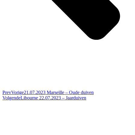
Prev
Vorige
21.07.2023 Marseille – Oude duiven
Volgende
Libourne 22.07.2023 – Jaarduiven