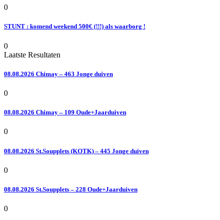
0
STUNT : komend weekend 500€ (!!!) als waarborg !
0
Laatste Resultaten
08.08.2026 Chimay – 463 Jonge duiven
0
08.08.2026 Chimay – 109 Oude+Jaarduiven
0
08.08.2026 St.Soupplets (KOTK) – 445 Jonge duiven
0
08.08.2026 St.Soupplets – 228 Oude+Jaarduiven
0