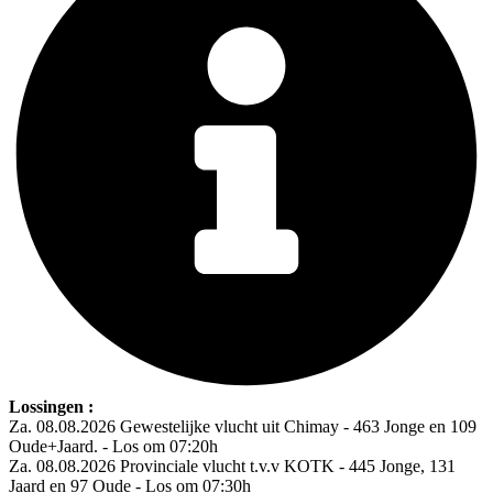
Lossingen :
Za. 08.08.2026 Gewestelijke vlucht uit Chimay - 463 Jonge en 109
Oude+Jaard. - Los om 07:20h
Za. 08.08.2026 Provinciale vlucht t.v.v KOTK - 445 Jonge, 131
Jaard en 97 Oude - Los om 07:30h