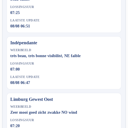
LOSSINGSUUR
07:25
LAATSTE UPDATE
08/08 06:51
Indépendante
WEERBEELD
très beau, très bonne visibilité, NE faible
LOSSINGSUUR
07:00
LAATSTE UPDATE
08/08 06:47
Limburg Gewest Oost
WEERBEELD
Zeer mooi goed zicht zwakke NO wind
LOSSINGSUUR
07:20