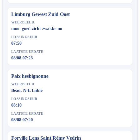
Limburg Gewest Zuid-Oost
WEERBEELD
mooi goed zicht zwakke no
LOSSINGSUUR
07:50
LAATSTE UPDATE
08/08 07:23
Paix hesbignonne
WEERBEELD
Beau, N-E faible
LOSSINGSUUR
08:10
LAATSTE UPDATE
08/08 07:20
Forville Lens Saint Rémy Vedrin