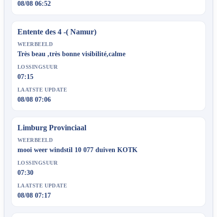
08/08 06:52
Entente des 4 -( Namur)
WEERBEELD
Très beau ,très bonne visibilité,calme
LOSSINGSUUR
07:15
LAATSTE UPDATE
08/08 07:06
Limburg Provinciaal
WEERBEELD
mooi weer windstil 10 077 duiven KOTK
LOSSINGSUUR
07:30
LAATSTE UPDATE
08/08 07:17