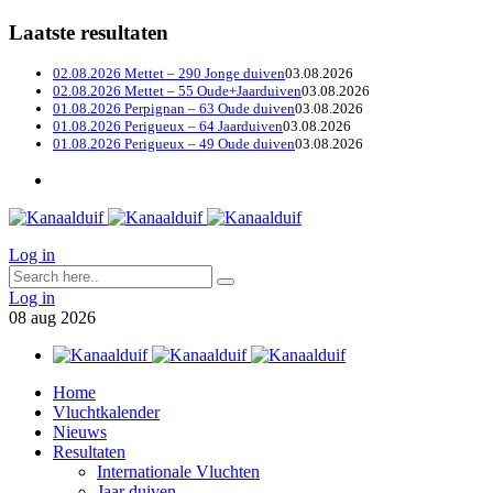
Laatste resultaten
02.08.2026 Mettet – 290 Jonge duiven
03.08.2026
02.08.2026 Mettet – 55 Oude+Jaarduiven
03.08.2026
01.08.2026 Perpignan – 63 Oude duiven
03.08.2026
01.08.2026 Perigueux – 64 Jaarduiven
03.08.2026
01.08.2026 Perigueux – 49 Oude duiven
03.08.2026
Log in
Log in
08
aug
2026
Home
Vluchtkalender
Nieuws
Resultaten
Internationale Vluchten
Jaar duiven