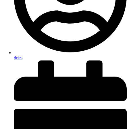
dries