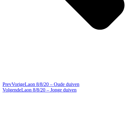
Prev
Vorige
Laon 8/8/20 – Oude duiven
Volgende
Laon 8/8/20 – Jonge duiven