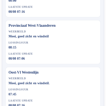
08:00
LAATSTE UPDATE
08/08 07:16
Provinciaal West-Vlaanderen
WEERBEELD
Mooi, goed zicht en windstil
LOSSINGSUUR
08:15
LAATSTE UPDATE
08/08 07:06
Oost-Vl Westenlijn
WEERBEELD
Mooi, goed zicht en windstil.
LOSSINGSUUR
07:45
LAATSTE UPDATE
08/08 07:16