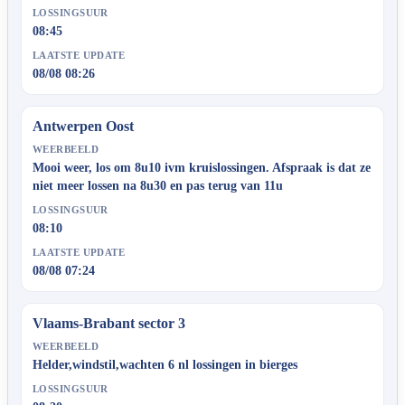
LOSSINGSUUR
08:45
LAATSTE UPDATE
08/08 08:26
Antwerpen Oost
WEERBEELD
Mooi weer, los om 8u10 ivm kruislossingen. Afspraak is dat ze
niet meer lossen na 8u30 en pas terug van 11u
LOSSINGSUUR
08:10
LAATSTE UPDATE
08/08 07:24
Vlaams-Brabant sector 3
WEERBEELD
Helder,windstil,wachten 6 nl lossingen in bierges
LOSSINGSUUR