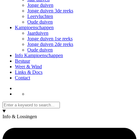
Jonge duiven
Jonge duiven 3de reeks
Leervluchten
Oude duiven
Kampioenschappen
Jaarduiven
Jonge duiven 1se reeks
Jonge duiven 2de reeks
Oude duiven
Info Kampioenschappen
Bestuur
Weer & Wind
Links & Docs
Contact
Info & Lossingen