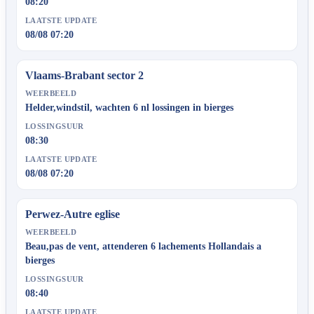
08:20
LAATSTE UPDATE
08/08 07:20
Vlaams-Brabant sector 2
WEERBEELD
Helder,windstil, wachten 6 nl lossingen in bierges
LOSSINGSUUR
08:30
LAATSTE UPDATE
08/08 07:20
Perwez-Autre eglise
WEERBEELD
Beau,pas de vent, attenderen 6 lachements Hollandais a
bierges
LOSSINGSUUR
08:40
LAATSTE UPDATE