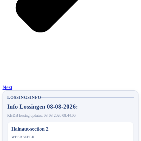
Next
LOSSINGSINFO
Info Lossingen 08-08-2026:
KBDB lossing updates: 08-08-2026 08:44:06
Hainaut-section 2
WEERBEELD