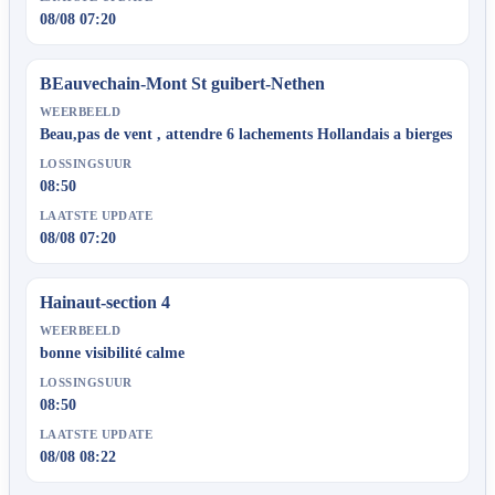
08/08 07:20
BEauvechain-Mont St guibert-Nethen
WEERBEELD
Beau,pas de vent , attendre 6 lachements Hollandais a bierges
LOSSINGSUUR
08:50
LAATSTE UPDATE
08/08 07:20
Hainaut-section 4
WEERBEELD
bonne visibilité calme
LOSSINGSUUR
08:50
LAATSTE UPDATE
08/08 08:22