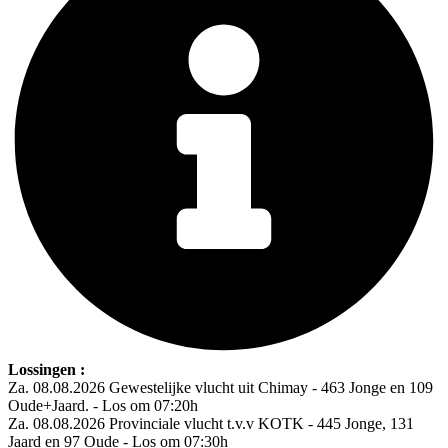
Lossingen :
Za. 08.08.2026 Gewestelijke vlucht uit Chimay - 463 Jonge en 109
Oude+Jaard. - Los om 07:20h
Za. 08.08.2026 Provinciale vlucht t.v.v KOTK - 445 Jonge, 131
Jaard en 97 Oude - Los om 07:30h