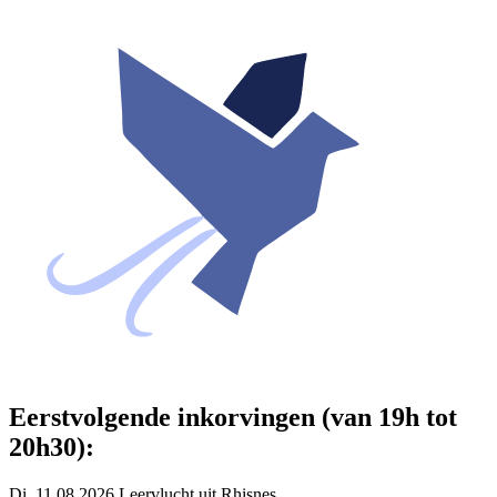
Eerstvolgende inkorvingen (van 19h tot
20h30):
Di. 11.08.2026 Leervlucht uit Rhisnes