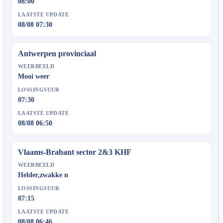
08:00
LAATSTE UPDATE
08/08 07:30
Antwerpen provinciaal
WEERBEELD
Mooi weer
LOSSINGSUUR
07:30
LAATSTE UPDATE
08/08 06:50
Vlaams-Brabant sector 2&3 KHF
WEERBEELD
Helder,zwakke n
LOSSINGSUUR
07:15
LAATSTE UPDATE
08/08 06:46