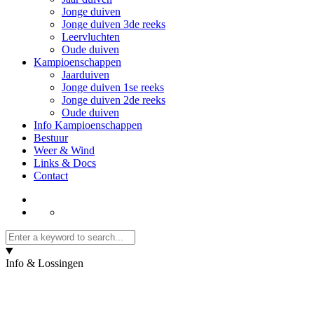
Jonge duiven
Jonge duiven 3de reeks
Leervluchten
Oude duiven
Kampioenschappen
Jaarduiven
Jonge duiven 1se reeks
Jonge duiven 2de reeks
Oude duiven
Info Kampioenschappen
Bestuur
Weer & Wind
Links & Docs
Contact
Info & Lossingen