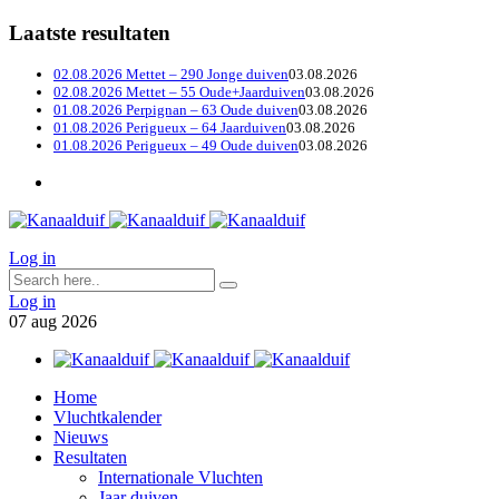
Laatste resultaten
02.08.2026 Mettet – 290 Jonge duiven
03.08.2026
02.08.2026 Mettet – 55 Oude+Jaarduiven
03.08.2026
01.08.2026 Perpignan – 63 Oude duiven
03.08.2026
01.08.2026 Perigueux – 64 Jaarduiven
03.08.2026
01.08.2026 Perigueux – 49 Oude duiven
03.08.2026
Log in
Log in
07
aug
2026
Home
Vluchtkalender
Nieuws
Resultaten
Internationale Vluchten
Jaar duiven