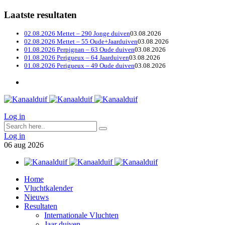
Laatste resultaten
02.08.2026 Mettet – 290 Jonge duiven
03.08.2026
02.08.2026 Mettet – 55 Oude+Jaarduiven
03.08.2026
01.08.2026 Perpignan – 63 Oude duiven
03.08.2026
01.08.2026 Perigueux – 64 Jaarduiven
03.08.2026
01.08.2026 Perigueux – 49 Oude duiven
03.08.2026
Log in
Log in
06
aug
2026
Home
Vluchtkalender
Nieuws
Resultaten
Internationale Vluchten
Jaar duiven