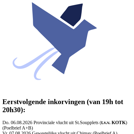
Eerstvolgende inkorvingen (van 19h tot
20h30):
Do. 06.08.2026 Provinciale vlucht uit St.Soupplets (
t.v.v. KOTK
)
(Poelbrief A+B)
Vr. 07.08.2026 Gewestelijke vlucht uit Chimay (Poelbrief A)