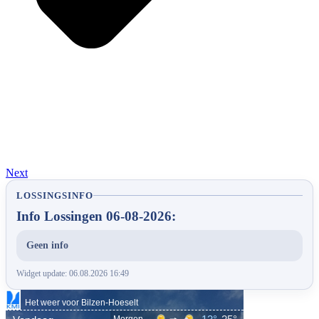
Next
LOSSINGSINFO
Info Lossingen 06-08-2026:
Geen info
Widget update: 06.08.2026 16:49