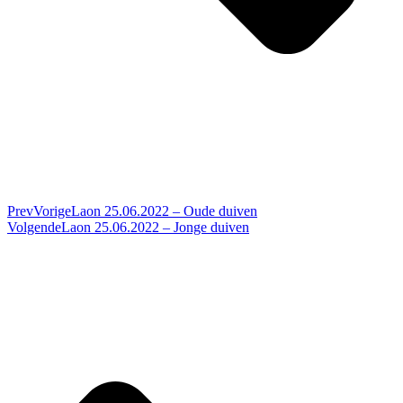
Prev
Vorige
Laon 25.06.2022 – Oude duiven
Volgende
Laon 25.06.2022 – Jonge duiven