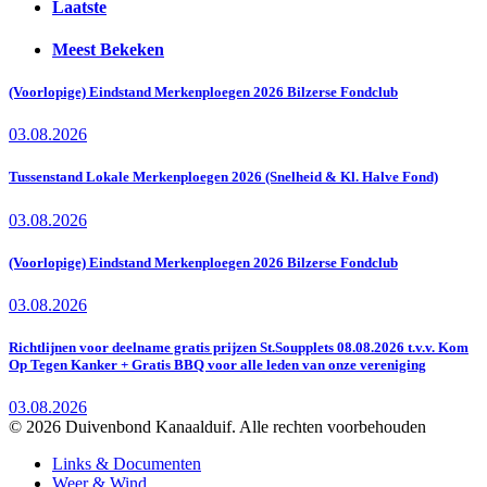
Laatste
Meest Bekeken
(Voorlopige) Eindstand Merkenploegen 2026 Bilzerse Fondclub
03.08.2026
Tussenstand Lokale Merkenploegen 2026 (Snelheid & Kl. Halve Fond)
03.08.2026
(Voorlopige) Eindstand Merkenploegen 2026 Bilzerse Fondclub
03.08.2026
Richtlijnen voor deelname gratis prijzen St.Soupplets 08.08.2026 t.v.v. Kom
Op Tegen Kanker + Gratis BBQ voor alle leden van onze vereniging
03.08.2026
© 2026 Duivenbond Kanaalduif. Alle rechten voorbehouden
Links & Documenten
Weer & Wind