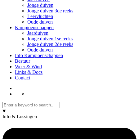
Jonge duiven
Jonge duiven 3de reeks
Leervluchten
Oude duiven
Kampioenschappen
Jaarduiven
Jonge duiven 1se reeks
Jonge duiven 2de reeks
Oude duiven
Info Kampioenschappen
Bestuur
Weer & Wind
Links & Docs
Contact
Info & Lossingen