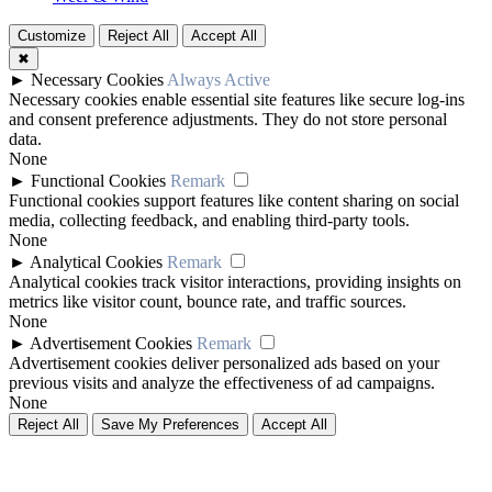
Customize
Reject All
Accept All
✖
►
Necessary Cookies
Always Active
Necessary cookies enable essential site features like secure log-ins
and consent preference adjustments. They do not store personal
data.
None
►
Functional Cookies
Remark
Functional cookies support features like content sharing on social
media, collecting feedback, and enabling third-party tools.
None
►
Analytical Cookies
Remark
Analytical cookies track visitor interactions, providing insights on
metrics like visitor count, bounce rate, and traffic sources.
None
►
Advertisement Cookies
Remark
Advertisement cookies deliver personalized ads based on your
previous visits and analyze the effectiveness of ad campaigns.
None
Reject All
Save My Preferences
Accept All