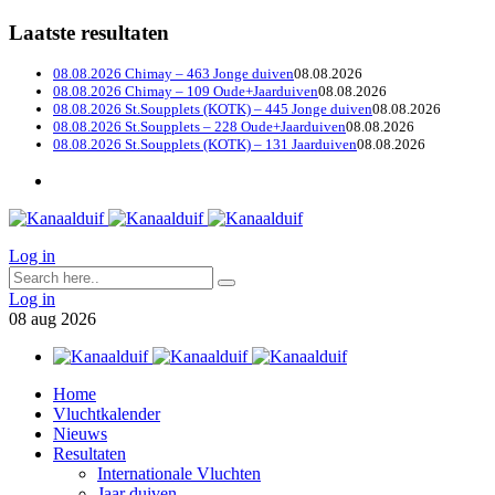
Laatste resultaten
08.08.2026 Chimay – 463 Jonge duiven
08.08.2026
08.08.2026 Chimay – 109 Oude+Jaarduiven
08.08.2026
08.08.2026 St.Soupplets (KOTK) – 445 Jonge duiven
08.08.2026
08.08.2026 St.Soupplets – 228 Oude+Jaarduiven
08.08.2026
08.08.2026 St.Soupplets (KOTK) – 131 Jaarduiven
08.08.2026
Log in
Log in
08
aug
2026
Home
Vluchtkalender
Nieuws
Resultaten
Internationale Vluchten
Jaar duiven