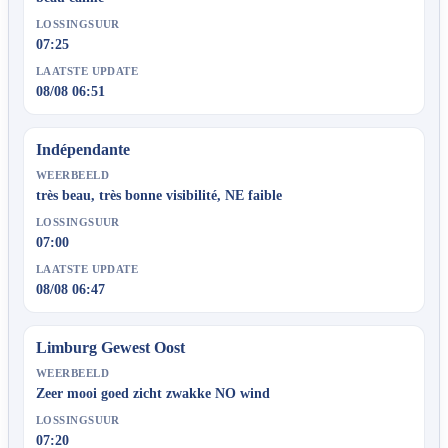
LOSSINGSUUR
07:25
LAATSTE UPDATE
08/08 06:51
Indépendante
WEERBEELD
très beau, très bonne visibilité, NE faible
LOSSINGSUUR
07:00
LAATSTE UPDATE
08/08 06:47
Limburg Gewest Oost
WEERBEELD
Zeer mooi goed zicht zwakke NO wind
LOSSINGSUUR
07:20