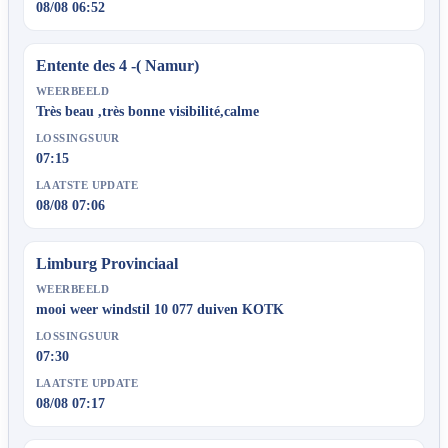
08/08 06:52
Entente des 4 -( Namur)
WEERBEELD
Très beau ,très bonne visibilité,calme
LOSSINGSUUR
07:15
LAATSTE UPDATE
08/08 07:06
Limburg Provinciaal
WEERBEELD
mooi weer windstil 10 077 duiven KOTK
LOSSINGSUUR
07:30
LAATSTE UPDATE
08/08 07:17