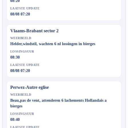
08:20
LAATSTE UPDATE
08/08 07:20
Vlaams-Brabant sector 2
WEERBEELD
Helder,windstil, wachten 6 nl lossingen in bierges
LOSSINGSUUR
08:30
LAATSTE UPDATE
08/08 07:20
Perwez-Autre eglise
WEERBEELD
Beau,pas de vent, attenderen 6 lachements Hollandais a
bierges
LOSSINGSUUR
08:40
LAATSTE UPDATE