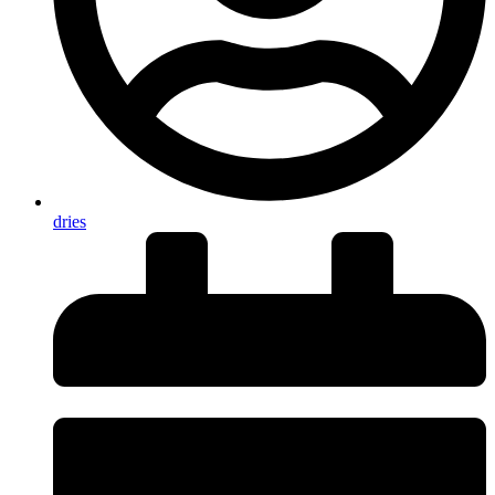
dries