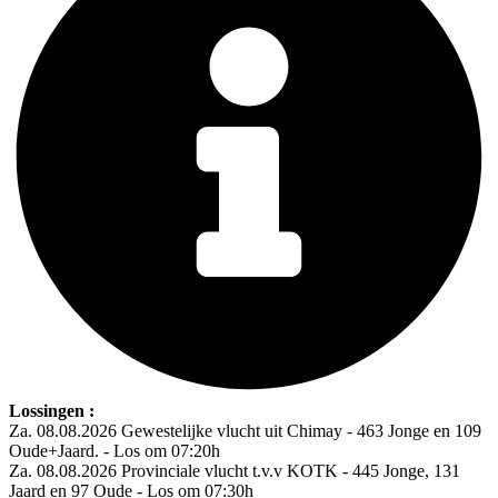
Lossingen :
Za. 08.08.2026 Gewestelijke vlucht uit Chimay - 463 Jonge en 109
Oude+Jaard. - Los om 07:20h
Za. 08.08.2026 Provinciale vlucht t.v.v KOTK - 445 Jonge, 131
Jaard en 97 Oude - Los om 07:30h