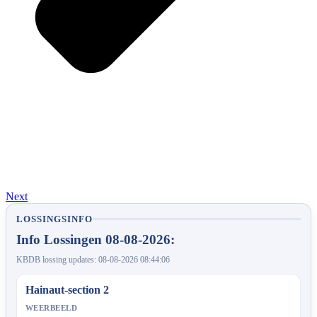
Next
LOSSINGSINFO
Info Lossingen 08-08-2026:
KBDB lossing updates: 08-08-2026 08:44:06
Hainaut-section 2
WEERBEELD