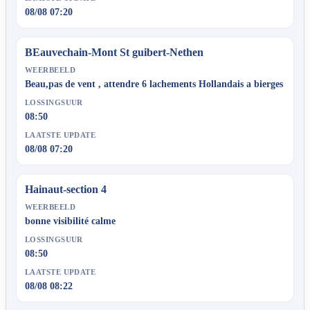
08/08 07:20
BEauvechain-Mont St guibert-Nethen
WEERBEELD
Beau,pas de vent , attendre 6 lachements Hollandais a bierges
LOSSINGSUUR
08:50
LAATSTE UPDATE
08/08 07:20
Hainaut-section 4
WEERBEELD
bonne visibilité calme
LOSSINGSUUR
08:50
LAATSTE UPDATE
08/08 08:22