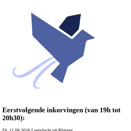
Eerstvolgende inkorvingen (van 19h tot
20h30):
Di. 11.08.2026 Leervlucht uit Rhisnes