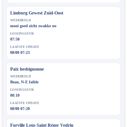
Limburg Gewest Zuid-Oost
WEERBEELD
mooi goed zicht zwakke no
LOSSINGSUUR
07:50
LAATSTE UPDATE
08/08 07:23
Paix hesbignonne
WEERBEELD
Beau, N-E faible
LOSSINGSUUR
08:10
LAATSTE UPDATE
08/08 07:20
Forville Lens Saint Rémy Vedrin