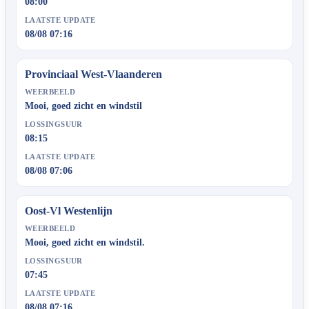
08:00
LAATSTE UPDATE
08/08 07:16
Provinciaal West-Vlaanderen
WEERBEELD
Mooi, goed zicht en windstil
LOSSINGSUUR
08:15
LAATSTE UPDATE
08/08 07:06
Oost-Vl Westenlijn
WEERBEELD
Mooi, goed zicht en windstil.
LOSSINGSUUR
07:45
LAATSTE UPDATE
08/08 07:16