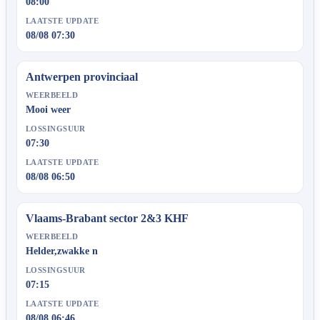
08:00
LAATSTE UPDATE
08/08 07:30
Antwerpen provinciaal
WEERBEELD
Mooi weer
LOSSINGSUUR
07:30
LAATSTE UPDATE
08/08 06:50
Vlaams-Brabant sector 2&3 KHF
WEERBEELD
Helder,zwakke n
LOSSINGSUUR
07:15
LAATSTE UPDATE
08/08 06:46