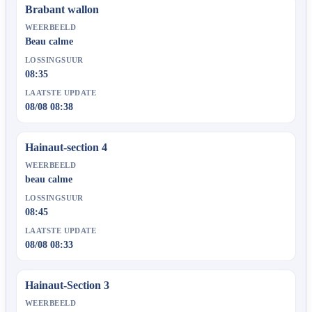
Brabant wallon
WEERBEELD
Beau calme
LOSSINGSUUR
08:35
LAATSTE UPDATE
08/08 08:38
Hainaut-section 4
WEERBEELD
beau calme
LOSSINGSUUR
08:45
LAATSTE UPDATE
08/08 08:33
Hainaut-Section 3
WEERBEELD