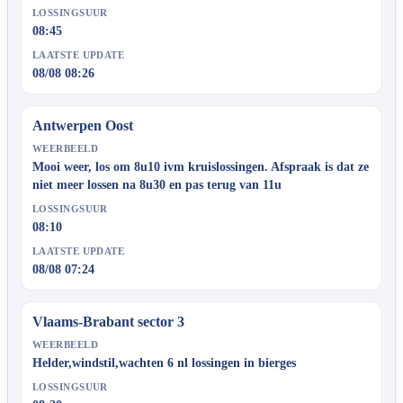
LOSSINGSUUR
08:45
LAATSTE UPDATE
08/08 08:26
Antwerpen Oost
WEERBEELD
Mooi weer, los om 8u10 ivm kruislossingen. Afspraak is dat ze
niet meer lossen na 8u30 en pas terug van 11u
LOSSINGSUUR
08:10
LAATSTE UPDATE
08/08 07:24
Vlaams-Brabant sector 3
WEERBEELD
Helder,windstil,wachten 6 nl lossingen in bierges
LOSSINGSUUR