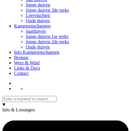
Jonge duiven
Jonge duiven 3de reeks
Leervluchten
Oude duiven
Kampioenschappen
Jaarduiven
Jonge duiven 1se reeks
Jonge duiven 2de reeks
Oude duiven
Info Kampioenschappen
Bestuur
Weer & Wind
Links & Docs
Contact
Info & Lossingen