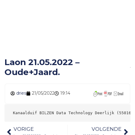
Laon 21.05.2022 –
Oude+Jaard.
Laon 21.05.2022 –
Oude+Jaard.
dries
21/05/2022
19:14
 Kanaalduif BILZEN Data Technology 
VORIGE
VOLGENDE