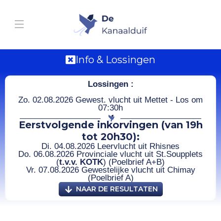
Info & Lossingen
Lossingen :
Zo. 02.08.2026 Gewest. vlucht uit Mettet - Los om
07:30h
Eerstvolgende inkorvingen (van 19h
tot 20h30):
Di. 04.08.2026 Leervlucht uit Rhisnes
Do. 06.08.2026 Provinciale vlucht uit St.Soupplets
(
t.v.v. KOTK
) (Poelbrief A+B)
Vr. 07.08.2026 Gewestelijke vlucht uit Chimay
(Poelbrief A)
NAAR DE RESULTATEN