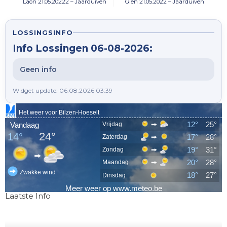
Laon 21.05.20222 – Jaarduiven
Gien 21.05.2022 – Jaarduiven
LOSSINGSINFO
Info Lossingen 06-08-2026:
Geen info
Widget update: 06.08.2026 03:39
Laatste Info