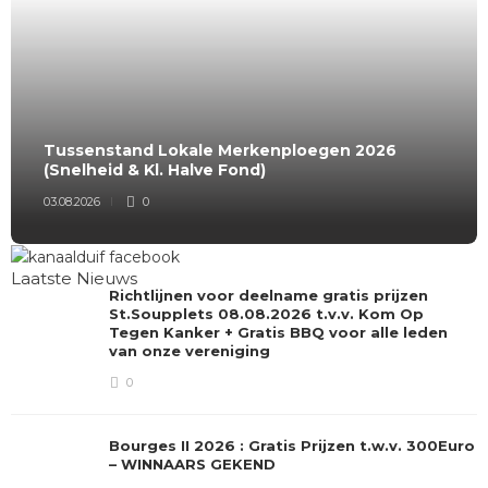
Tussenstand Lokale Merkenploegen 2026
(Snelheid & Kl. Halve Fond)
03.08.2026
0
Laatste Nieuws
Richtlijnen voor deelname gratis prijzen
St.Soupplets 08.08.2026 t.v.v. Kom Op
Tegen Kanker + Gratis BBQ voor alle leden
van onze vereniging
0
Bourges II 2026 : Gratis Prijzen t.w.v. 300Euro
– WINNAARS GEKEND