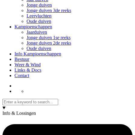
Jonge duiven
Jonge duiven 3de reeks
Leervluchten
Oude duiven
Kampioenschappen
Jaarduiven
Jonge duiven 1se reeks
Jonge duiven 2de reeks
Oude duiven
Info Kampioenschappen
Bestuur
Weer & Wind
Links & Docs
Contact
Info & Lossingen