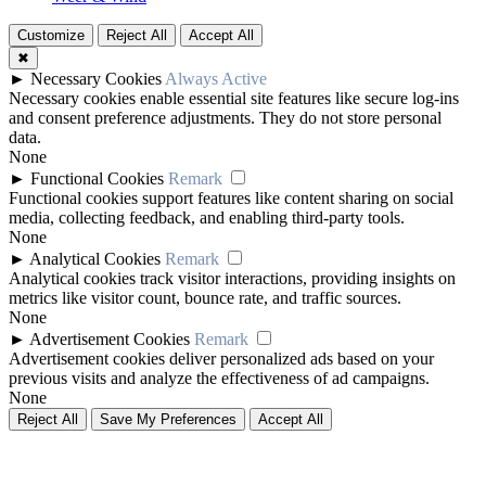
Customize
Reject All
Accept All
✖
►
Necessary Cookies
Always Active
Necessary cookies enable essential site features like secure log-ins
and consent preference adjustments. They do not store personal
data.
None
►
Functional Cookies
Remark
Functional cookies support features like content sharing on social
media, collecting feedback, and enabling third-party tools.
None
►
Analytical Cookies
Remark
Analytical cookies track visitor interactions, providing insights on
metrics like visitor count, bounce rate, and traffic sources.
None
►
Advertisement Cookies
Remark
Advertisement cookies deliver personalized ads based on your
previous visits and analyze the effectiveness of ad campaigns.
None
Reject All
Save My Preferences
Accept All