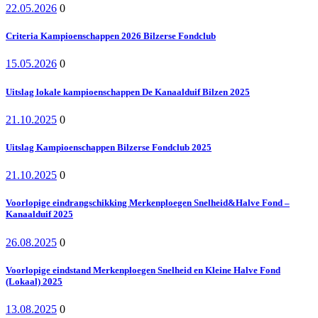
22.05.2026
0
Criteria Kampioenschappen 2026 Bilzerse Fondclub
15.05.2026
0
Uitslag lokale kampioenschappen De Kanaalduif Bilzen 2025
21.10.2025
0
Uitslag Kampioenschappen Bilzerse Fondclub 2025
21.10.2025
0
Voorlopige eindrangschikking Merkenploegen Snelheid&Halve Fond –
Kanaalduif 2025
26.08.2025
0
Voorlopige eindstand Merkenploegen Snelheid en Kleine Halve Fond
(Lokaal) 2025
13.08.2025
0