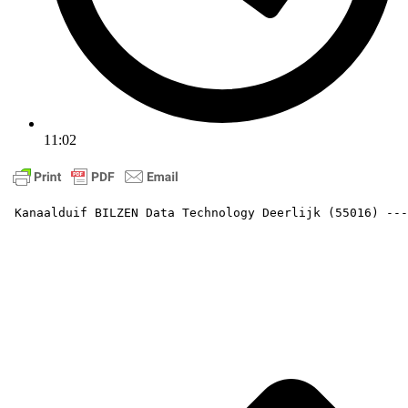
11:02
 Kanaalduif BILZEN Data Technology Deerlijk (55