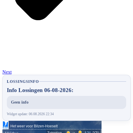
Next
LOSSINGSINFO
Info Lossingen 06-08-2026:
Geen info
Widget update: 06.08.2026 22:34