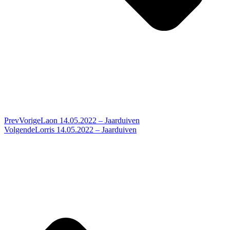
Prev
Vorige
Laon 14.05.2022 – Jaarduiven
Volgende
Lorris 14.05.2022 – Jaarduiven