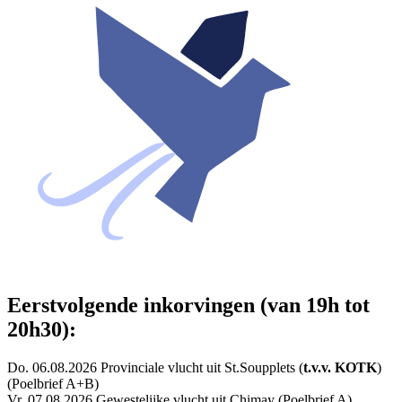
Eerstvolgende inkorvingen (van 19h tot
20h30):
Do. 06.08.2026 Provinciale vlucht uit St.Soupplets (
t.v.v. KOTK
)
(Poelbrief A+B)
Vr. 07.08.2026 Gewestelijke vlucht uit Chimay (Poelbrief A)