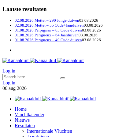
Laatste resultaten
02.08.2026 Mettet – 290 Jonge duiven
03.08.2026
02.08.2026 Mettet – 55 Oude+Jaarduiven
03.08.2026
01.08.2026 Perpignan – 63 Oude duiven
03.08.2026
01.08.2026 Perigueux – 64 Jaarduiven
03.08.2026
01.08.2026 Perigueux – 49 Oude duiven
03.08.2026
Log in
Log in
06
aug
2026
Home
Vluchtkalender
Nieuws
Resultaten
Internationale Vluchten
Jaar duiven