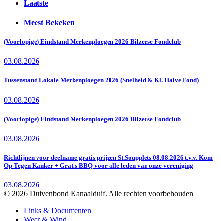
Laatste
Meest Bekeken
(Voorlopige) Eindstand Merkenploegen 2026 Bilzerse Fondclub
03.08.2026
Tussenstand Lokale Merkenploegen 2026 (Snelheid & Kl. Halve Fond)
03.08.2026
(Voorlopige) Eindstand Merkenploegen 2026 Bilzerse Fondclub
03.08.2026
Richtlijnen voor deelname gratis prijzen St.Soupplets 08.08.2026 t.v.v. Kom
Op Tegen Kanker + Gratis BBQ voor alle leden van onze vereniging
03.08.2026
© 2026 Duivenbond Kanaalduif. Alle rechten voorbehouden
Links & Documenten
Weer & Wind