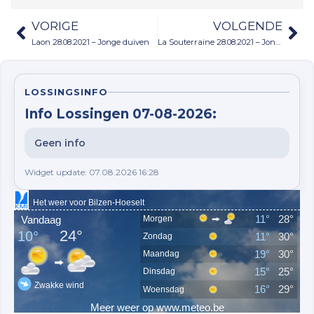
VORIGE
VOLGENDE
Laon 28.08.2021 – Jonge duiven
La Souterraine 28.08.2021 – Jonge duiven
LOSSINGSINFO
Info Lossingen 07-08-2026:
Geen info
Widget update: 07.08.2026 16:28