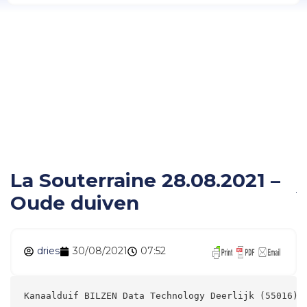
La Souterraine
28.08.2021 – Oude
duiven
La Souterraine 28.08.2021 –
Oude duiven
dries
30/08/2021
07:52
Kanaalduif BILZEN Data Technology Deerlijk (55016) 