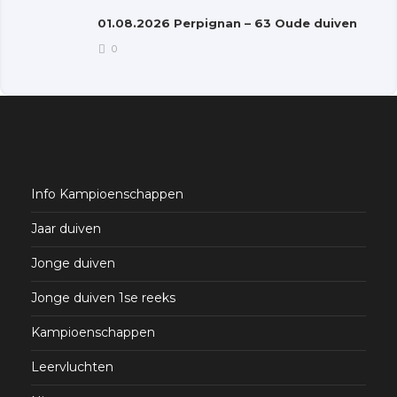
01.08.2026 Perpignan – 63 Oude duiven
0
Info Kampioenschappen
Jaar duiven
Jonge duiven
Jonge duiven 1se reeks
Kampioenschappen
Leervluchten