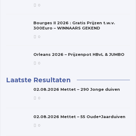
0
Bourges II 2026 : Gratis Prijzen t.w.v.
300Euro – WINNAARS GEKEND
0
Orleans 2026 – Prijzenpot HBvL & JUMBO
0
Laatste Resultaten
02.08.2026 Mettet – 290 Jonge duiven
0
02.08.2026 Mettet – 55 Oude+Jaarduiven
0