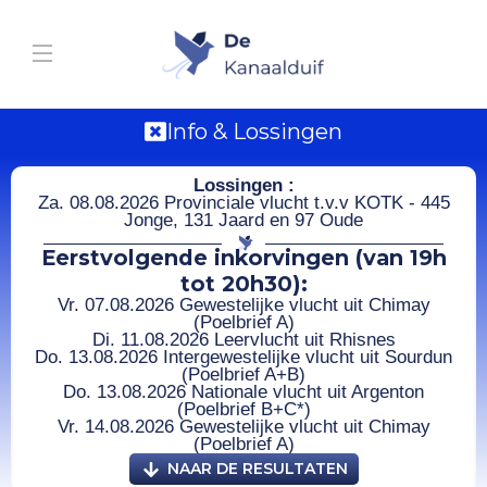
Info & Lossingen
Lossingen :
Za. 08.08.2026 Provinciale vlucht t.v.v KOTK - 445
Jonge, 131 Jaard en 97 Oude
Eerstvolgende inkorvingen (van 19h
tot 20h30):
Vr. 07.08.2026 Gewestelijke vlucht uit Chimay
(Poelbrief A)
Di. 11.08.2026 Leervlucht uit Rhisnes
Do. 13.08.2026 Intergewestelijke vlucht uit Sourdun
(Poelbrief A+B)
Do. 13.08.2026 Nationale vlucht uit Argenton
(Poelbrief B+C*)
Vr. 14.08.2026 Gewestelijke vlucht uit Chimay
(Poelbrief A)
NAAR DE RESULTATEN