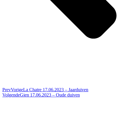
Prev
Vorige
La Chatre 17.06.2023 – Jaarduiven
Volgende
Gien 17.06.2023 – Oude duiven