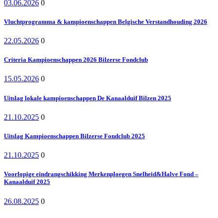
03.06.2026
0
Vluchtprogramma & kampioenschappen Belgische Verstandhouding 2026
22.05.2026
0
Criteria Kampioenschappen 2026 Bilzerse Fondclub
15.05.2026
0
Uitslag lokale kampioenschappen De Kanaalduif Bilzen 2025
21.10.2025
0
Uitslag Kampioenschappen Bilzerse Fondclub 2025
21.10.2025
0
Voorlopige eindrangschikking Merkenploegen Snelheid&Halve Fond –
Kanaalduif 2025
26.08.2025
0