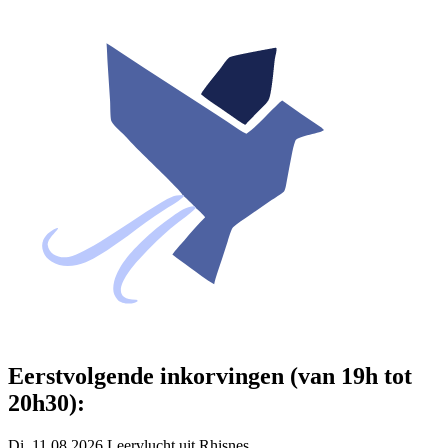
Eerstvolgende inkorvingen (van 19h tot
20h30):
Di. 11.08.2026 Leervlucht uit Rhisnes