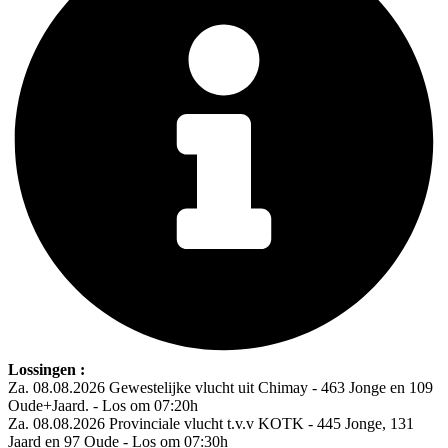
Lossingen :
Za. 08.08.2026 Gewestelijke vlucht uit Chimay - 463 Jonge en 109
Oude+Jaard. - Los om 07:20h
Za. 08.08.2026 Provinciale vlucht t.v.v KOTK - 445 Jonge, 131
Jaard en 97 Oude - Los om 07:30h