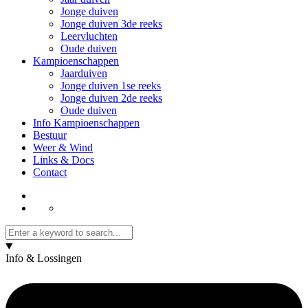
Jonge duiven
Jonge duiven 3de reeks
Leervluchten
Oude duiven
Kampioenschappen
Jaarduiven
Jonge duiven 1se reeks
Jonge duiven 2de reeks
Oude duiven
Info Kampioenschappen
Bestuur
Weer & Wind
Links & Docs
Contact
Info & Lossingen