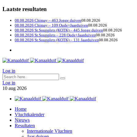
Laatste resultaten
08.08.2026 Chimay – 463 Jonge duiven
08.08.2026
08.08.2026 Chimay – 109 Oude+Jaarduiven
08.08.2026
08.08.2026 St.Soupplets (KOTK) – 445 Jonge duiven
08.08.2026
08.08.2026 St.Soupplets – 228 Oude+Jaarduiven
08.08.2026
08.08.2026 St.Soupplets (KOTK) – 131 Jaarduiven
08.08.2026
Log in
Log in
10
aug
2026
Home
Vluchtkalender
Nieuws
Resultaten
Internationale Vluchten
Jaar duiven