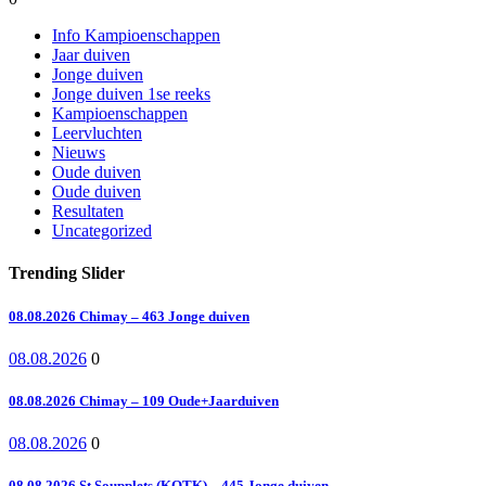
Info Kampioenschappen
Jaar duiven
Jonge duiven
Jonge duiven 1se reeks
Kampioenschappen
Leervluchten
Nieuws
Oude duiven
Oude duiven
Resultaten
Uncategorized
Trending Slider
08.08.2026 Chimay – 463 Jonge duiven
08.08.2026
0
08.08.2026 Chimay – 109 Oude+Jaarduiven
08.08.2026
0
08.08.2026 St.Soupplets (KOTK) – 445 Jonge duiven