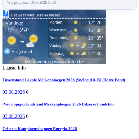
Widget update: 10.08.2026 13:39
Laatste Info
Tussenstand Lokale Merkenploegen 2026 (Snelheid & Kl. Halve Fond)
03.08.2026
0
(Voorlopige) Eindstand Merkenploegen 2026 Bilzerse Fondclub
03.08.2026
0
Criteria Kampioenschappen Euregio 2026