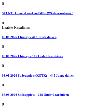
0
STUNT : komend weekend 500€ (!!!) als waarborg !
0
Laatste Resultaten
08.08.2026 Chimay – 463 Jonge duiven
0
08.08.2026 Chimay – 109 Oude+Jaarduiven
0
08.08.2026 St.Soupplets (KOTK) – 445 Jonge duiven
0
08.08.2026 St.Soupplets – 228 Oude+Jaarduiven
0