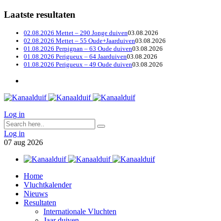
Laatste resultaten
02.08.2026 Mettet – 290 Jonge duiven
03.08.2026
02.08.2026 Mettet – 55 Oude+Jaarduiven
03.08.2026
01.08.2026 Perpignan – 63 Oude duiven
03.08.2026
01.08.2026 Perigueux – 64 Jaarduiven
03.08.2026
01.08.2026 Perigueux – 49 Oude duiven
03.08.2026
Log in
Log in
07
aug
2026
Home
Vluchtkalender
Nieuws
Resultaten
Internationale Vluchten
Jaar duiven