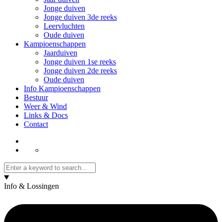
Jonge duiven
Jonge duiven 3de reeks
Leervluchten
Oude duiven
Kampioenschappen
Jaarduiven
Jonge duiven 1se reeks
Jonge duiven 2de reeks
Oude duiven
Info Kampioenschappen
Bestuur
Weer & Wind
Links & Docs
Contact
Info & Lossingen