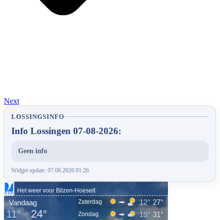
Next
LOSSINGSINFO
Info Lossingen 07-08-2026:
Geen info
Widget update: 07.08.2026 01:26