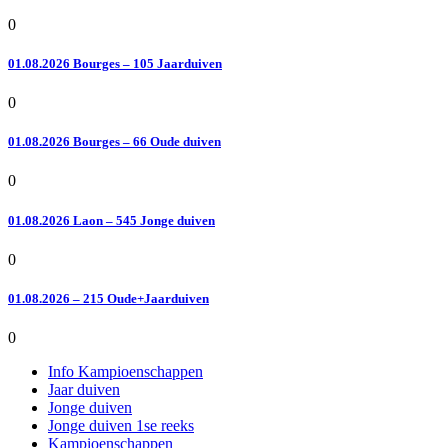
0
01.08.2026 Bourges – 105 Jaarduiven
0
01.08.2026 Bourges – 66 Oude duiven
0
01.08.2026 Laon – 545 Jonge duiven
0
01.08.2026 – 215 Oude+Jaarduiven
0
Info Kampioenschappen
Jaar duiven
Jonge duiven
Jonge duiven 1se reeks
Kampioenschappen