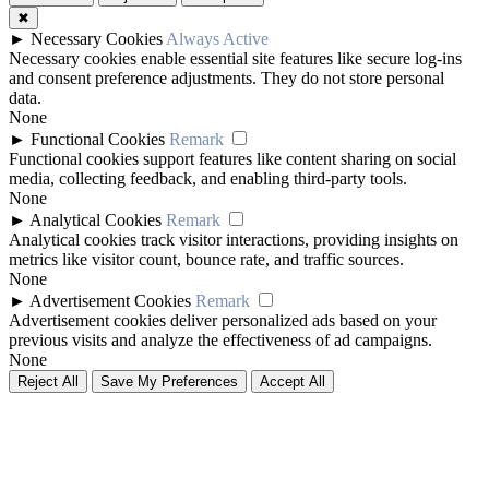
✖
►
Necessary Cookies
Always Active
Necessary cookies enable essential site features like secure log-ins
and consent preference adjustments. They do not store personal
data.
None
►
Functional Cookies
Remark
Functional cookies support features like content sharing on social
media, collecting feedback, and enabling third-party tools.
None
►
Analytical Cookies
Remark
Analytical cookies track visitor interactions, providing insights on
metrics like visitor count, bounce rate, and traffic sources.
None
►
Advertisement Cookies
Remark
Advertisement cookies deliver personalized ads based on your
previous visits and analyze the effectiveness of ad campaigns.
None
Reject All
Save My Preferences
Accept All