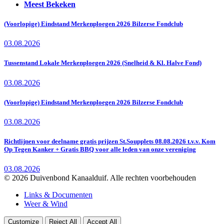
Meest Bekeken
(Voorlopige) Eindstand Merkenploegen 2026 Bilzerse Fondclub
03.08.2026
Tussenstand Lokale Merkenploegen 2026 (Snelheid & Kl. Halve Fond)
03.08.2026
(Voorlopige) Eindstand Merkenploegen 2026 Bilzerse Fondclub
03.08.2026
Richtlijnen voor deelname gratis prijzen St.Soupplets 08.08.2026 t.v.v. Kom
Op Tegen Kanker + Gratis BBQ voor alle leden van onze vereniging
03.08.2026
© 2026 Duivenbond Kanaalduif. Alle rechten voorbehouden
Links & Documenten
Weer & Wind
Customize
Reject All
Accept All