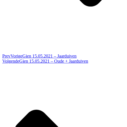
Prev
Vorige
Gien 15.05.2021 – Jaarduiven
Volgende
Gien 15.05.2021 – Oude + Jaarduiven