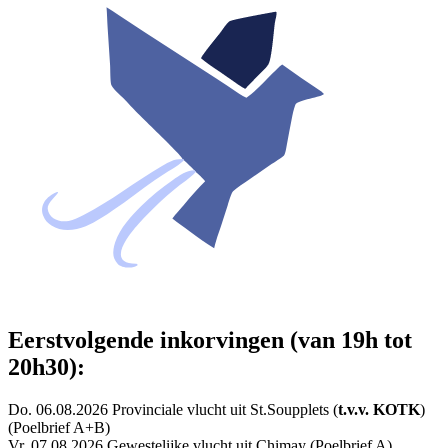
Eerstvolgende inkorvingen (van 19h tot
20h30):
Do. 06.08.2026 Provinciale vlucht uit St.Soupplets (
t.v.v. KOTK
)
(Poelbrief A+B)
Vr. 07.08.2026 Gewestelijke vlucht uit Chimay (Poelbrief A)