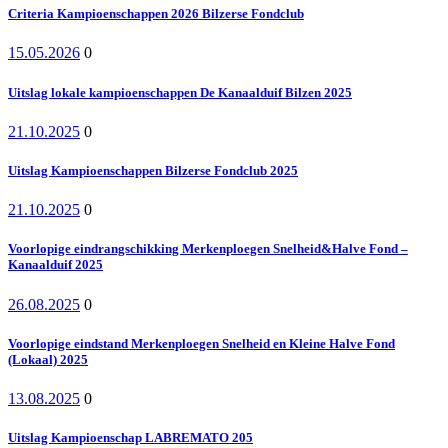
Criteria Kampioenschappen 2026 Bilzerse Fondclub
15.05.2026
0
Uitslag lokale kampioenschappen De Kanaalduif Bilzen 2025
21.10.2025
0
Uitslag Kampioenschappen Bilzerse Fondclub 2025
21.10.2025
0
Voorlopige eindrangschikking Merkenploegen Snelheid&Halve Fond –
Kanaalduif 2025
26.08.2025
0
Voorlopige eindstand Merkenploegen Snelheid en Kleine Halve Fond
(Lokaal) 2025
13.08.2025
0
Uitslag Kampioenschap LABREMATO 205