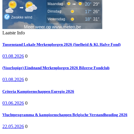
Laatste Info
Tussenstand Lokale Merkenploegen 2026 (Snelheid & Kl. Halve Fond)
03.08.2026
0
(Voorlopige) Eindstand Merkenploegen 2026 Bilzerse Fondclub
03.08.2026
0
Criteria Kampioenschappen Euregio 2026
03.06.2026
0
Vluchtprogramma & kampioenschappen Belgische Verstandhouding 2026
22.05.2026
0