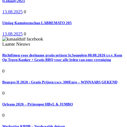
(Lokaal) 2025
13.08.2025
0
Uitslag Kampioenschap LABREMATO 205
13.08.2025
0
Laatste Nieuws
Richtlijnen voor deelname gratis prijzen St.Soupplets 08.08.2026 t.v.v. Kom
Op Tegen Kanker + Gratis BBQ voor alle leden van onze vereniging
0
Bourges II 2026 : Gratis Prijzen t.w.v. 300Euro – WINNAARS GEKEND
0
Orleans 2026 – Prijzenpot HBvL & JUMBO
0
Werkwijze KBDB – Verdwaalde duiven