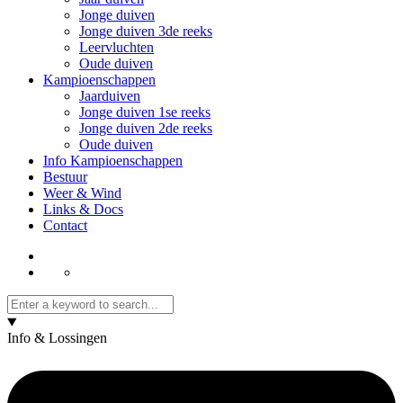
Jonge duiven
Jonge duiven 3de reeks
Leervluchten
Oude duiven
Kampioenschappen
Jaarduiven
Jonge duiven 1se reeks
Jonge duiven 2de reeks
Oude duiven
Info Kampioenschappen
Bestuur
Weer & Wind
Links & Docs
Contact
Info & Lossingen