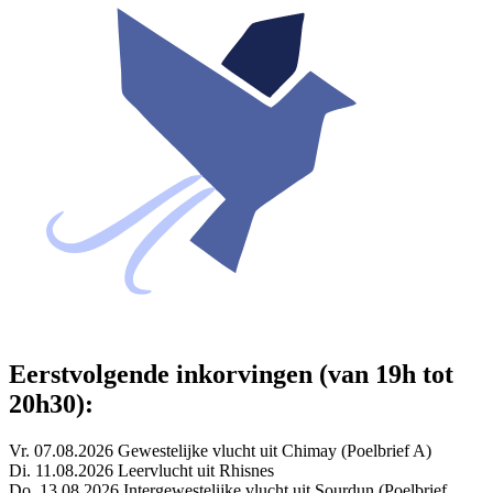
Eerstvolgende inkorvingen (van 19h tot
20h30):
Vr. 07.08.2026 Gewestelijke vlucht uit Chimay (Poelbrief A)
Di. 11.08.2026 Leervlucht uit Rhisnes
Do. 13.08.2026 Intergewestelijke vlucht uit Sourdun (Poelbrief