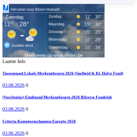
Laatste Info
Tussenstand Lokale Merkenploegen 2026 (Snelheid & Kl. Halve Fond)
03.08.2026
0
(Voorlopige) Eindstand Merkenploegen 2026 Bilzerse Fondclub
03.08.2026
0
Criteria Kampioenschappen Euregio 2026
03.06.2026
0