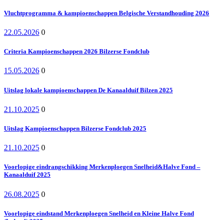
Vluchtprogramma & kampioenschappen Belgische Verstandhouding 2026
22.05.2026
0
Criteria Kampioenschappen 2026 Bilzerse Fondclub
15.05.2026
0
Uitslag lokale kampioenschappen De Kanaalduif Bilzen 2025
21.10.2025
0
Uitslag Kampioenschappen Bilzerse Fondclub 2025
21.10.2025
0
Voorlopige eindrangschikking Merkenploegen Snelheid&Halve Fond –
Kanaalduif 2025
26.08.2025
0
Voorlopige eindstand Merkenploegen Snelheid en Kleine Halve Fond