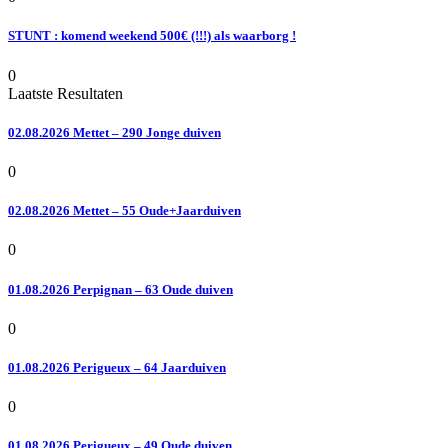
STUNT : komend weekend 500€ (!!!) als waarborg !
0
Laatste Resultaten
02.08.2026 Mettet – 290 Jonge duiven
0
02.08.2026 Mettet – 55 Oude+Jaarduiven
0
01.08.2026 Perpignan – 63 Oude duiven
0
01.08.2026 Perigueux – 64 Jaarduiven
0
01.08.2026 Perigueux – 49 Oude duiven