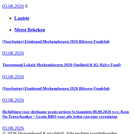
03.08.2026
0
Laatste
Meest Bekeken
(Voorlopige) Eindstand Merkenploegen 2026 Bilzerse Fondclub
03.08.2026
Tussenstand Lokale Merkenploegen 2026 (Snelheid & Kl. Halve Fond)
03.08.2026
(Voorlopige) Eindstand Merkenploegen 2026 Bilzerse Fondclub
03.08.2026
Richtlijnen voor deelname gratis prijzen St.Soupplets 08.08.2026 t.v.v. Kom
Op Tegen Kanker + Gratis BBQ voor alle leden van onze vereniging
03.08.2026
© 2026 Duivenbond Kanaalduif. Alle rechten voorbehouden