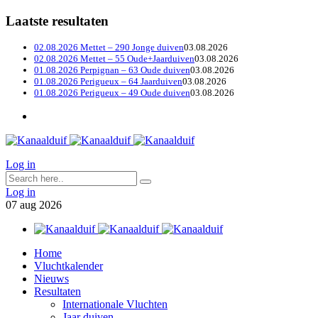
Laatste resultaten
02.08.2026 Mettet – 290 Jonge duiven
03.08.2026
02.08.2026 Mettet – 55 Oude+Jaarduiven
03.08.2026
01.08.2026 Perpignan – 63 Oude duiven
03.08.2026
01.08.2026 Perigueux – 64 Jaarduiven
03.08.2026
01.08.2026 Perigueux – 49 Oude duiven
03.08.2026
Log in
Log in
07
aug
2026
Home
Vluchtkalender
Nieuws
Resultaten
Internationale Vluchten
Jaar duiven