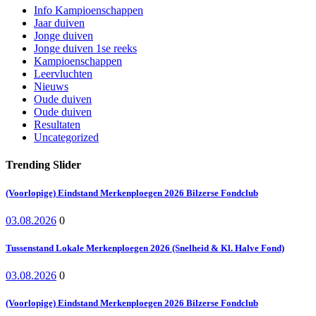
Info Kampioenschappen
Jaar duiven
Jonge duiven
Jonge duiven 1se reeks
Kampioenschappen
Leervluchten
Nieuws
Oude duiven
Oude duiven
Resultaten
Uncategorized
Trending Slider
(Voorlopige) Eindstand Merkenploegen 2026 Bilzerse Fondclub
03.08.2026
0
Tussenstand Lokale Merkenploegen 2026 (Snelheid & Kl. Halve Fond)
03.08.2026
0
(Voorlopige) Eindstand Merkenploegen 2026 Bilzerse Fondclub