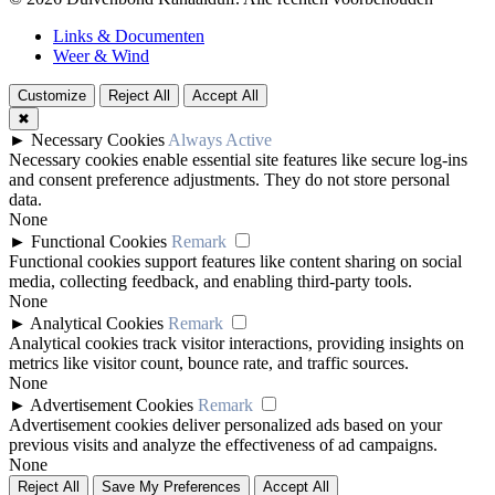
Links & Documenten
Weer & Wind
Customize
Reject All
Accept All
✖
►
Necessary Cookies
Always Active
Necessary cookies enable essential site features like secure log-ins
and consent preference adjustments. They do not store personal
data.
None
►
Functional Cookies
Remark
Functional cookies support features like content sharing on social
media, collecting feedback, and enabling third-party tools.
None
►
Analytical Cookies
Remark
Analytical cookies track visitor interactions, providing insights on
metrics like visitor count, bounce rate, and traffic sources.
None
►
Advertisement Cookies
Remark
Advertisement cookies deliver personalized ads based on your
previous visits and analyze the effectiveness of ad campaigns.
None
Reject All
Save My Preferences
Accept All