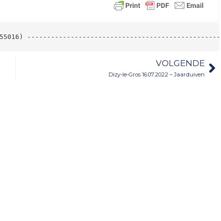
55016) -------------------------------------------------
VOLGENDE
Dizy-le-Gros 16.07.2022 – Jaarduiven