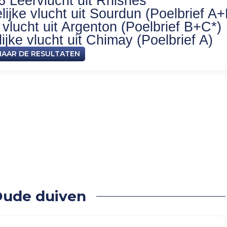
6 Leervlucht uit Rhisnes
ijke vlucht uit Sourdun (Poelbrief A+
vlucht uit Argenton (Poelbrief B+C*)
jke vlucht uit Chimay (Poelbrief A)
NAAR DE RESULTATEN
022 – Oude duiven
 Oude duiven