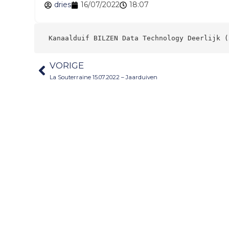
dries
16/07/2022
18:07
 Kanaalduif BILZEN Data Technology Deerlijk (
VORIGE
La Souterraine 15.07.2022 – Jaarduiven