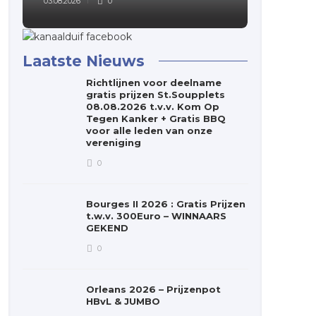
03.08.2026
0
03.08.2026
Laatste Nieuws
Richtlijnen voor deelname
gratis prijzen St.Soupplets
08.08.2026 t.v.v. Kom Op
Tegen Kanker + Gratis BBQ
voor alle leden van onze
vereniging
0
Bourges II 2026 : Gratis Prijzen
t.w.v. 300Euro – WINNAARS
GEKEND
0
Orleans 2026 – Prijzenpot
HBvL & JUMBO