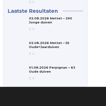
0
Laatste Resultaten
02.08.2026 Mettet – 290
Jonge duiven
0
02.08.2026 Mettet – 55
Oude+Jaarduiven
0
01.08.2026 Perpignan – 63
Oude duiven
0