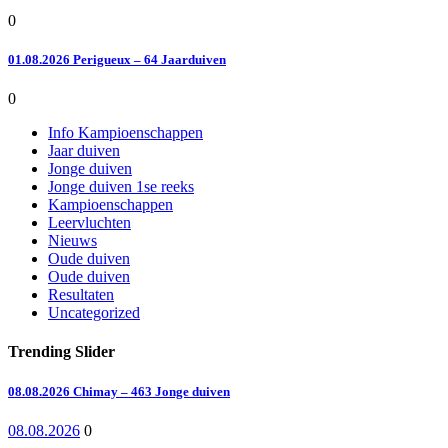
0
01.08.2026 Perigueux – 64 Jaarduiven
0
Info Kampioenschappen
Jaar duiven
Jonge duiven
Jonge duiven 1se reeks
Kampioenschappen
Leervluchten
Nieuws
Oude duiven
Oude duiven
Resultaten
Uncategorized
Trending Slider
08.08.2026 Chimay – 463 Jonge duiven
08.08.2026
0