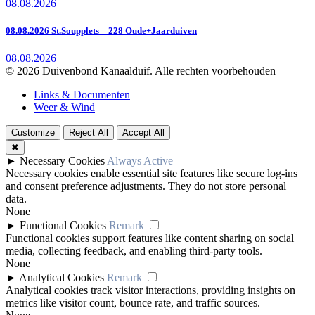
08.08.2026
08.08.2026 St.Soupplets – 228 Oude+Jaarduiven
08.08.2026
© 2026 Duivenbond Kanaalduif. Alle rechten voorbehouden
Links & Documenten
Weer & Wind
Customize
Reject All
Accept All
✖
►
Necessary Cookies
Always Active
Necessary cookies enable essential site features like secure log-ins
and consent preference adjustments. They do not store personal
data.
None
►
Functional Cookies
Remark
Functional cookies support features like content sharing on social
media, collecting feedback, and enabling third-party tools.
None
►
Analytical Cookies
Remark
Analytical cookies track visitor interactions, providing insights on
metrics like visitor count, bounce rate, and traffic sources.