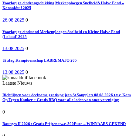
Voorlopige eindrangschikking Merkenploegen Snelheid&Halve Fond –
Kanaalduif 2025
26.08.2025
0
Voorlopige eindstand Merkenploegen Snelheid en Kleine Halve Fond
(Lokaal) 2025
13.08.2025
0
Uitslag Kampioenschap LABREMATO 205
13.08.2025
0
Laatste Nieuws
Richtlijnen voor deelname gratis prijzen St.Soupplets 08.08.2026 t.v.v. Kom
Op Tegen Kanker + Gratis BBQ voor alle leden van onze vereniging
0
Bourges II 2026 : Gratis Prijzen t.w.v. 300Euro – WINNAARS GEKEND
0