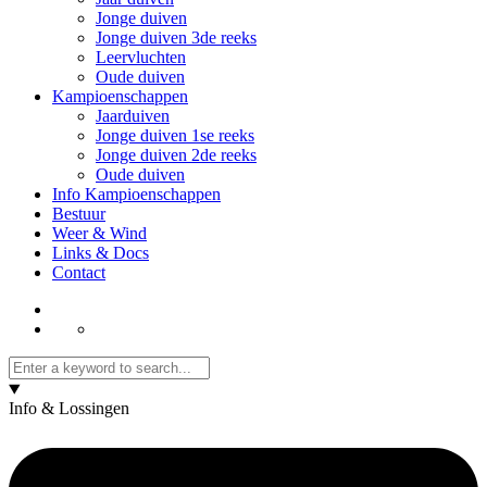
Jonge duiven
Jonge duiven 3de reeks
Leervluchten
Oude duiven
Kampioenschappen
Jaarduiven
Jonge duiven 1se reeks
Jonge duiven 2de reeks
Oude duiven
Info Kampioenschappen
Bestuur
Weer & Wind
Links & Docs
Contact
Info & Lossingen