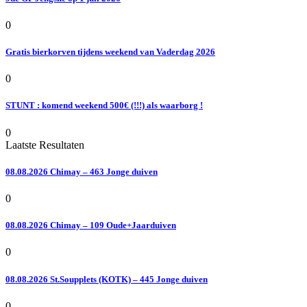
0
Gratis bierkorven tijdens weekend van Vaderdag 2026
0
STUNT : komend weekend 500€ (!!!) als waarborg !
0
Laatste Resultaten
08.08.2026 Chimay – 463 Jonge duiven
0
08.08.2026 Chimay – 109 Oude+Jaarduiven
0
08.08.2026 St.Soupplets (KOTK) – 445 Jonge duiven
0