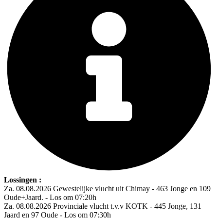
Lossingen :
Za. 08.08.2026 Gewestelijke vlucht uit Chimay - 463 Jonge en 109
Oude+Jaard. - Los om 07:20h
Za. 08.08.2026 Provinciale vlucht t.v.v KOTK - 445 Jonge, 131
Jaard en 97 Oude - Los om 07:30h