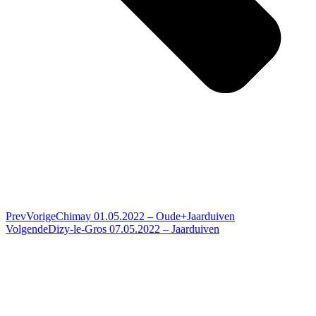
Prev
Vorige
Chimay 01.05.2022 – Oude+Jaarduiven
Volgende
Dizy-le-Gros 07.05.2022 – Jaarduiven