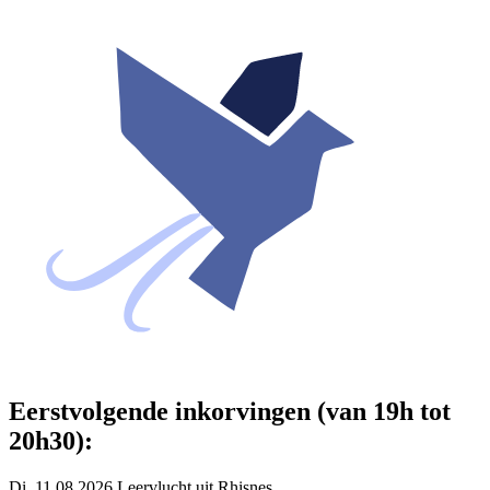
Eerstvolgende inkorvingen (van 19h tot
20h30):
Di. 11.08.2026 Leervlucht uit Rhisnes