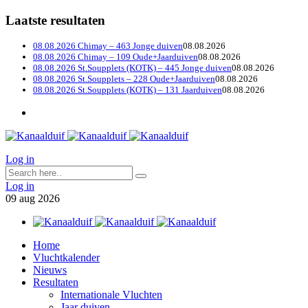
Laatste resultaten
08.08.2026 Chimay – 463 Jonge duiven
08.08.2026
08.08.2026 Chimay – 109 Oude+Jaarduiven
08.08.2026
08.08.2026 St.Soupplets (KOTK) – 445 Jonge duiven
08.08.2026
08.08.2026 St.Soupplets – 228 Oude+Jaarduiven
08.08.2026
08.08.2026 St.Soupplets (KOTK) – 131 Jaarduiven
08.08.2026
Log in
Log in
09
aug
2026
Home
Vluchtkalender
Nieuws
Resultaten
Internationale Vluchten
Jaar duiven