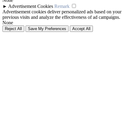
None
►
Advertisement Cookies
Remark
Advertisement cookies deliver personalized ads based on your
previous visits and analyze the effectiveness of ad campaigns.
None
Reject All
Save My Preferences
Accept All