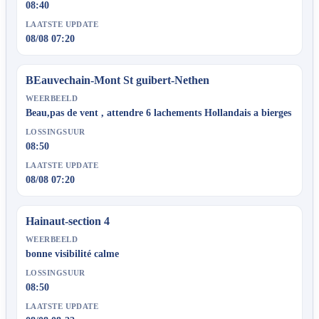
08:40
LAATSTE UPDATE
08/08 07:20
BEauvechain-Mont St guibert-Nethen
WEERBEELD
Beau,pas de vent , attendre 6 lachements Hollandais a bierges
LOSSINGSUUR
08:50
LAATSTE UPDATE
08/08 07:20
Hainaut-section 4
WEERBEELD
bonne visibilité calme
LOSSINGSUUR
08:50
LAATSTE UPDATE