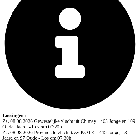
Lossingen :
Za. 08.08.2026 Gewestelijke vlucht uit Chimay - 463 Jonge en 109
Oude+Jaard. - Los om 07:20h
Za. 08.08.2026 Provinciale vlucht t.v.v KOTK - 445 Jonge, 131
Jaard en 97 Oude - Los om 07:30h