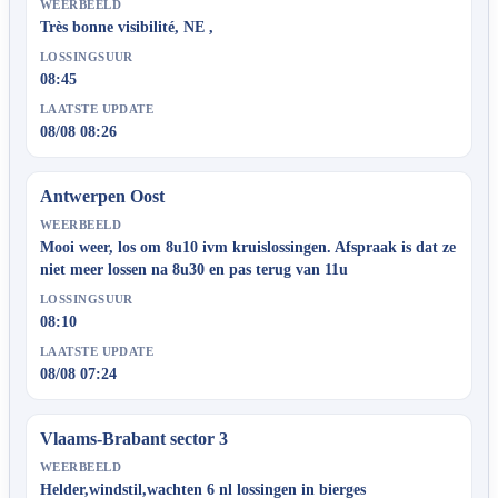
WEERBEELD
Très bonne visibilité, NE ,
LOSSINGSUUR
08:45
LAATSTE UPDATE
08/08 08:26
Antwerpen Oost
WEERBEELD
Mooi weer, los om 8u10 ivm kruislossingen. Afspraak is dat ze
niet meer lossen na 8u30 en pas terug van 11u
LOSSINGSUUR
08:10
LAATSTE UPDATE
08/08 07:24
Vlaams-Brabant sector 3
WEERBEELD
Helder,windstil,wachten 6 nl lossingen in bierges