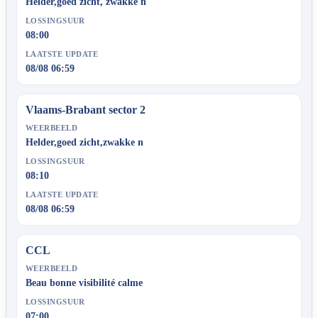
Helder,goed zicht, zwakke n
LOSSINGSUUR
08:00
LAATSTE UPDATE
08/08 06:59
Vlaams-Brabant sector 2
WEERBEELD
Helder,goed zicht,zwakke n
LOSSINGSUUR
08:10
LAATSTE UPDATE
08/08 06:59
CCL
WEERBEELD
Beau bonne visibilité calme
LOSSINGSUUR
07:00