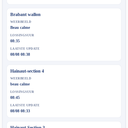
Brabant wallon
WEERBEELD
Beau calme
LOSSINGSUUR
08:35
LAATSTE UPDATE
08/08 08:38
Hainaut-section 4
WEERBEELD
beau calme
LOSSINGSUUR
08:45
LAATSTE UPDATE
08/08 08:33
Hainaut-Section 3