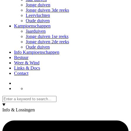
Jonge duiven
Jonge duiven 3de reeks
Leervluchten
Oude duiven
Kampioenschappen
Jaarduiven
Jonge duiven 1se reeks
Jonge duiven 2de reeks
Oude duiven
Info Kampioenschappen
Bestuur
Weer & Wind
Links & Docs
Contact
Info & Lossingen