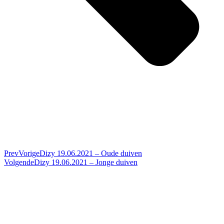
Prev
Vorige
Dizy 19.06.2021 – Oude duiven
Volgende
Dizy 19.06.2021 – Jonge duiven