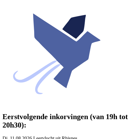
Eerstvolgende inkorvingen (van 19h tot
20h30):
Di. 11.08.2026 Leervlucht uit Rhisnes