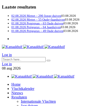
Laatste resultaten
02.08.2026 Mettet – 290 Jonge duiven
03.08.2026
02.08.2026 Mettet – 55 Oude+Jaarduiven
03.08.2026
01.08.2026 Perpignan – 63 Oude duiven
03.08.2026
01.08.2026 Perigueux – 64 Jaarduiven
03.08.2026
01.08.2026 Perigueux – 49 Oude duiven
03.08.2026
Log in
Log in
08
aug
2026
Home
Vluchtkalender
Nieuws
Resultaten
Internationale Vluchten
Jaar duiven