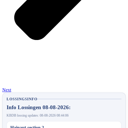
Next
LOSSINGSINFO
Info Lossingen 08-08-2026:
KBDB lossing updates: 08-08-2026 08:44:06
Hainaut-section 2