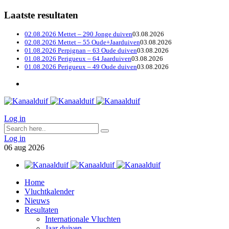
Laatste resultaten
02.08.2026 Mettet – 290 Jonge duiven
03.08.2026
02.08.2026 Mettet – 55 Oude+Jaarduiven
03.08.2026
01.08.2026 Perpignan – 63 Oude duiven
03.08.2026
01.08.2026 Perigueux – 64 Jaarduiven
03.08.2026
01.08.2026 Perigueux – 49 Oude duiven
03.08.2026
Log in
Log in
06
aug
2026
Home
Vluchtkalender
Nieuws
Resultaten
Internationale Vluchten
Jaar duiven