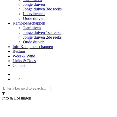
Jonge duiven
Jonge duiven 3de reeks
Leervluchten
Oude duiven
Kampioenschappen
Jaarduiven
Jonge duiven 1se reeks
Jonge duiven 2de reeks
Oude duiven
Info Kampioenschappen
Bestuur
Weer & Wind
Links & Docs
Contact
Info & Lossingen