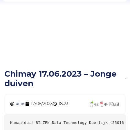
Chimay 17.06.2023 –
Jonge duiven
Chimay 17.06.2023 – Jonge
duiven
dries
17/06/2023
18:23
Kanaalduif BILZEN Data Technology Deerlijk (5