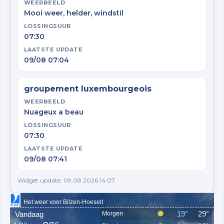
WEERBEELD
Mooi weer, helder, windstil
LOSSINGSUUR
07:30
LAATSTE UPDATE
09/08 07:04
groupement luxembourgeois
WEERBEELD
Nuageux a beau
LOSSINGSUUR
07:30
LAATSTE UPDATE
09/08 07:41
Widget update: 09.08.2026 14:07