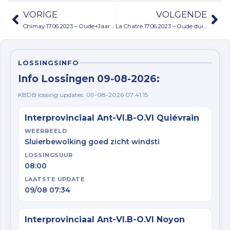
VORIGE
VOLGENDE
Chimay 17.06.2023 – Oude+Jaarduiven
La Chatre 17.06.2023 – Oude duiven
LOSSINGSINFO
Info Lossingen 09-08-2026:
KBDB lossing updates: 09-08-2026 07:41:15
Interprovinciaal Ant-Vl.B-O.Vl Quiévrain
WEERBEELD
Sluierbewolking goed zicht windsti
LOSSINGSUUR
08:00
LAATSTE UPDATE
09/08 07:34
Interprovinciaal Ant-Vl.B-O.Vl Noyon