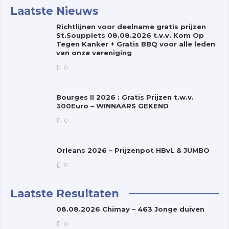
Laatste Nieuws
Richtlijnen voor deelname gratis prijzen
St.Soupplets 08.08.2026 t.v.v. Kom Op
Tegen Kanker + Gratis BBQ voor alle leden
van onze vereniging
0
Bourges II 2026 : Gratis Prijzen t.w.v.
300Euro – WINNAARS GEKEND
0
Orleans 2026 – Prijzenpot HBvL & JUMBO
0
Laatste Resultaten
08.08.2026 Chimay – 463 Jonge duiven
0