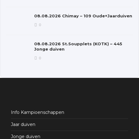
08.08.2026 Chimay – 109 Oude+Jaarduiven
0
08.08.2026 St.Soupplets (KOTK) – 445
Jonge duiven
0
Info Kampioenschappen
Jaar duiven
Jonge duiven