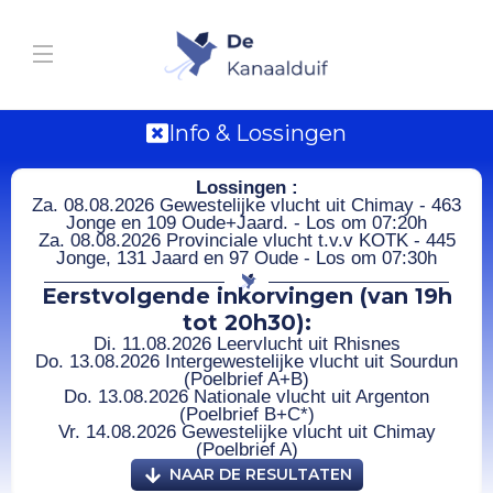
Info & Lossingen
Lossingen :
Za. 08.08.2026 Gewestelijke vlucht uit Chimay - 463
Jonge en 109 Oude+Jaard. - Los om 07:20h
Za. 08.08.2026 Provinciale vlucht t.v.v KOTK - 445
Jonge, 131 Jaard en 97 Oude - Los om 07:30h
Eerstvolgende inkorvingen (van 19h
tot 20h30):
Di. 11.08.2026 Leervlucht uit Rhisnes
Do. 13.08.2026 Intergewestelijke vlucht uit Sourdun
(Poelbrief A+B)
Do. 13.08.2026 Nationale vlucht uit Argenton
(Poelbrief B+C*)
Vr. 14.08.2026 Gewestelijke vlucht uit Chimay
(Poelbrief A)
NAAR DE RESULTATEN