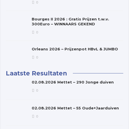
0
Bourges II 2026 : Gratis Prijzen t.w.v.
300Euro – WINNAARS GEKEND
0
Orleans 2026 – Prijzenpot HBvL & JUMBO
0
Laatste Resultaten
02.08.2026 Mettet – 290 Jonge duiven
0
02.08.2026 Mettet – 55 Oude+Jaarduiven
0