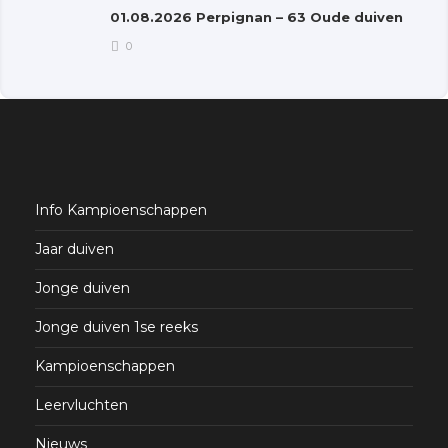
01.08.2026 Perpignan – 63 Oude duiven
0
Info Kampioenschappen
Jaar duiven
Jonge duiven
Jonge duiven 1se reeks
Kampioenschappen
Leervluchten
Nieuws