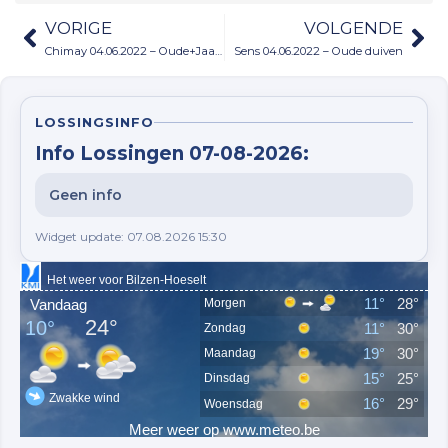
VORIGE
VOLGENDE
Chimay 04.06.2022 – Oude+Jaard.
Sens 04.06.2022 – Oude duiven
LOSSINGSINFO
Info Lossingen 07-08-2026:
Geen info
Widget update: 07.08.2026 15:30