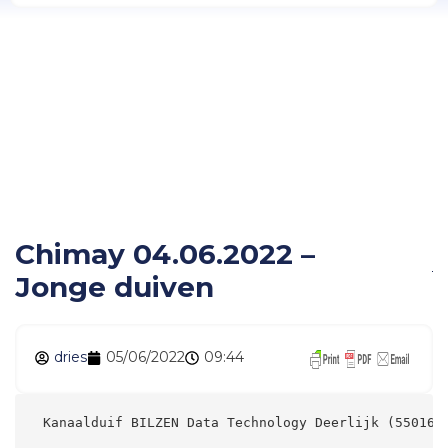
Chimay 04.06.2022 –
Jonge duiven
Chimay 04.06.2022 –
Jonge duiven
dries
05/06/2022
09:44
 Kanaalduif BILZEN Data Technology