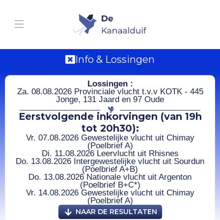
Info & Lossingen
Lossingen :
Za. 08.08.2026 Provinciale vlucht t.v.v KOTK - 445
Jonge, 131 Jaard en 97 Oude
Eerstvolgende inkorvingen (van 19h
tot 20h30):
Vr. 07.08.2026 Gewestelijke vlucht uit Chimay
(Poelbrief A)
Di. 11.08.2026 Leervlucht uit Rhisnes
Do. 13.08.2026 Intergewestelijke vlucht uit Sourdun
(Poelbrief A+B)
Do. 13.08.2026 Nationale vlucht uit Argenton
(Poelbrief B+C*)
Vr. 14.08.2026 Gewestelijke vlucht uit Chimay
(Poelbrief A)
NAAR DE RESULTATEN