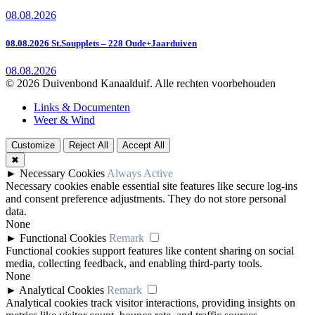
08.08.2026
08.08.2026 St.Soupplets – 228 Oude+Jaarduiven
08.08.2026
© 2026 Duivenbond Kanaalduif. Alle rechten voorbehouden
Links & Documenten
Weer & Wind
Customize
Reject All
Accept All
✖
►
Necessary Cookies
Always Active
Necessary cookies enable essential site features like secure log-ins
and consent preference adjustments. They do not store personal
data.
None
►
Functional Cookies
Remark
Functional cookies support features like content sharing on social
media, collecting feedback, and enabling third-party tools.
None
►
Analytical Cookies
Remark
Analytical cookies track visitor interactions, providing insights on