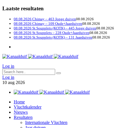
Laatste resultaten
08.08.2026 Chimay – 463 Jonge duiven
08.08.2026
08.08.2026 Chimay – 109 Oude+Jaarduiven
08.08.2026
08.08.2026 St.Soupplets (KOTK) – 445 Jonge duiven
08.08.2026
08.08.2026 St.Soupplets – 228 Oude+Jaarduiven
08.08.2026
08.08.2026 St.Soupplets (KOTK) – 131 Jaarduiven
08.08.2026
Log in
Log in
10
aug
2026
Home
Vluchtkalender
Nieuws
Resultaten
Internationale Vluchten
Jaar duiven