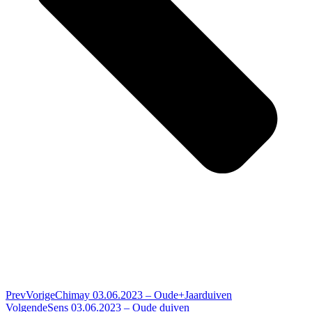
Prev
Vorige
Chimay 03.06.2023 – Oude+Jaarduiven
Volgende
Sens 03.06.2023 – Oude duiven