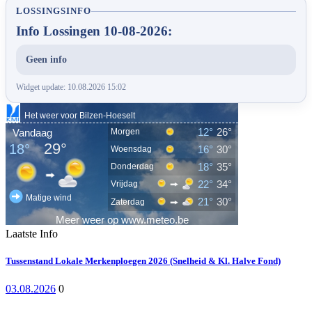
LOSSINGSINFO
Info Lossingen 10-08-2026:
Geen info
Widget update: 10.08.2026 15:02
Laatste Info
Tussenstand Lokale Merkenploegen 2026 (Snelheid & Kl. Halve Fond)
03.08.2026
0