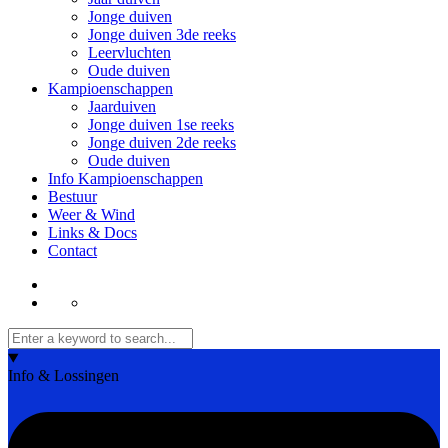
Jonge duiven
Jonge duiven 3de reeks
Leervluchten
Oude duiven
Kampioenschappen
Jaarduiven
Jonge duiven 1se reeks
Jonge duiven 2de reeks
Oude duiven
Info Kampioenschappen
Bestuur
Weer & Wind
Links & Docs
Contact
Info & Lossingen