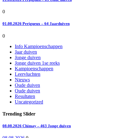
0
01.08.2026 Perigueux – 64 Jaarduiven
0
Info Kampioenschappen
Jaar duiven
Jonge duiven
Jonge duiven 1se reeks
Kampioenschappen
Leervluchten
Nieuws
Oude duiven
Oude duiven
Resultaten
Uncategorized
Trending Slider
08.08.2026 Chimay – 463 Jonge duiven
08.08.2026
0