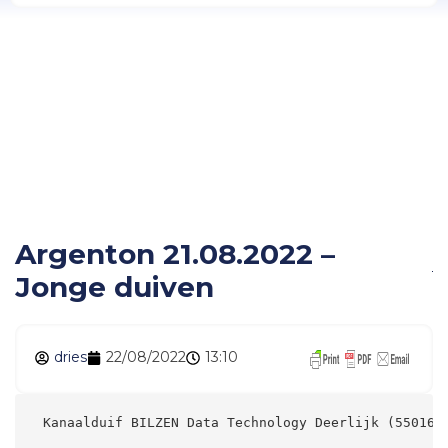
Argenton 21.08.2022 –
Jonge duiven
Argenton 21.08.2022 –
Jonge duiven
dries
22/08/2022
13:10
 Kanaalduif BILZEN Data Technology Deerlijk (55016)