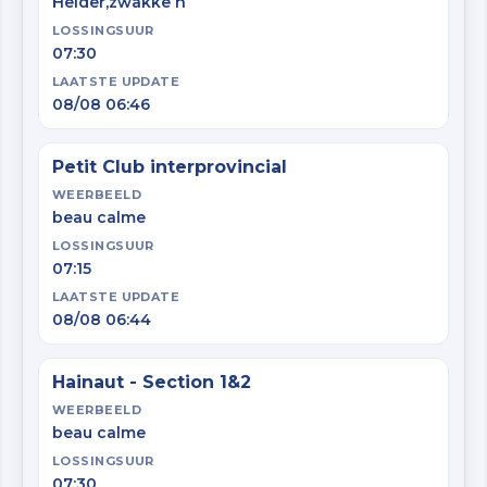
Helder,zwakke n
LOSSINGSUUR
07:30
LAATSTE UPDATE
08/08 06:46
Petit Club interprovincial
WEERBEELD
beau calme
LOSSINGSUUR
07:15
LAATSTE UPDATE
08/08 06:44
Hainaut - Section 1&2
WEERBEELD
beau calme
LOSSINGSUUR
07:30