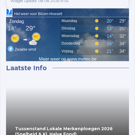
Widget update: 08.08.2026 19:54
Laatste Info
Tussenstand Lokale Merkenploegen 2026
(Snelheid & Kl. Halve Fond)