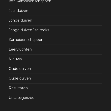
Info Kampioenschappen
Jaar duiven
Jonge duiven
Jonge duiven 1se reeks
Kampioenschappen
Leervluchten
Nieuws
Oude duiven
Oude duiven
Resultaten
Uncategorized