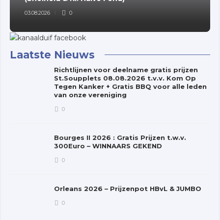
03.08.2026
0
Laatste Nieuws
Richtlijnen voor deelname gratis prijzen
St.Soupplets 08.08.2026 t.v.v. Kom Op
Tegen Kanker + Gratis BBQ voor alle leden
van onze vereniging
0
Bourges II 2026 : Gratis Prijzen t.w.v.
300Euro – WINNAARS GEKEND
0
Orleans 2026 – Prijzenpot HBvL & JUMBO
0