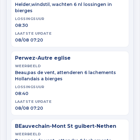
Helder,windstil, wachten 6 nl lossingen in
bierges
LOSSINGSUUR
08:30
LAATSTE UPDATE
08/08 07:20
Perwez-Autre eglise
WEERBEELD
Beau,pas de vent, attenderen 6 lachements
Hollandais a bierges
LOSSINGSUUR
08:40
LAATSTE UPDATE
08/08 07:20
BEauvechain-Mont St guibert-Nethen
WEERBEELD