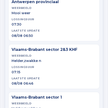
Antwerpen provinciaal
WEERBEELD
Mooi weer
LOSSINGSUUR
07:30
LAATSTE UPDATE
08/08 06:50
Vlaams-Brabant sector 2&3 KHF
WEERBEELD
Helder,zwakke n
LOSSINGSUUR
07:15
LAATSTE UPDATE
08/08 06:46
Vlaams-Brabant sector 1
WEERBEELD