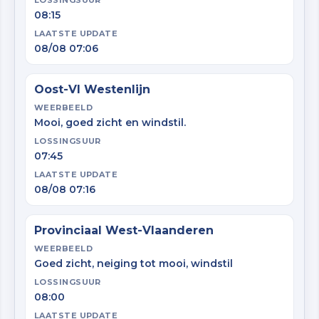
LOSSINGSUUR
08:15
LAATSTE UPDATE
08/08 07:06
Oost-Vl Westenlijn
WEERBEELD
Mooi, goed zicht en windstil.
LOSSINGSUUR
07:45
LAATSTE UPDATE
08/08 07:16
Provinciaal West-Vlaanderen
WEERBEELD
Goed zicht, neiging tot mooi, windstil
LOSSINGSUUR
08:00
LAATSTE UPDATE