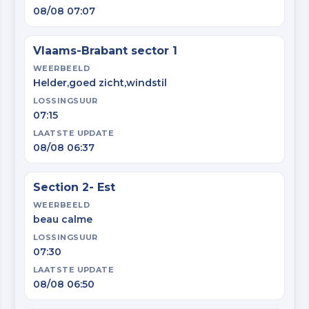
08/08 07:07
Vlaams-Brabant sector 1
WEERBEELD
Helder,goed zicht,windstil
LOSSINGSUUR
07:15
LAATSTE UPDATE
08/08 06:37
Section 2- Est
WEERBEELD
beau calme
LOSSINGSUUR
07:30
LAATSTE UPDATE
08/08 06:50