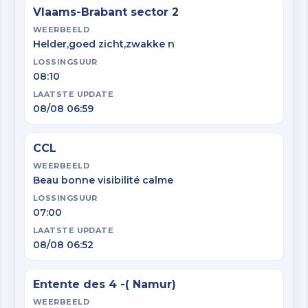
Vlaams-Brabant sector 2
WEERBEELD
Helder,goed zicht,zwakke n
LOSSINGSUUR
08:10
LAATSTE UPDATE
08/08 06:59
CCL
WEERBEELD
Beau bonne visibilité calme
LOSSINGSUUR
07:00
LAATSTE UPDATE
08/08 06:52
Entente des 4 -( Namur)
WEERBEELD