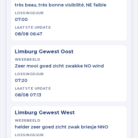
très beau, très bonne visibilité, NE faible
LOSSINGSUUR
07:00
LAATSTE UPDATE
08/08 06:47
Limburg Gewest Oost
WEERBEELD
Zeer mooi goed zicht zwakke NO wind
LOSSINGSUUR
07:20
LAATSTE UPDATE
08/08 07:13
Limburg Gewest West
WEERBEELD
helder zeer goed zicht zwak briesje NNO
LOSSINGSUUR