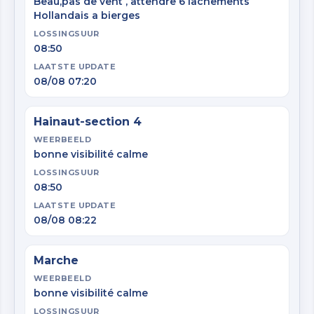
Beau,pas de vent , attendre 6 lachements
Hollandais a bierges
LOSSINGSUUR
08:50
LAATSTE UPDATE
08/08 07:20
Hainaut-section 4
WEERBEELD
bonne visibilité calme
LOSSINGSUUR
08:50
LAATSTE UPDATE
08/08 08:22
Marche
WEERBEELD
bonne visibilité calme
LOSSINGSUUR