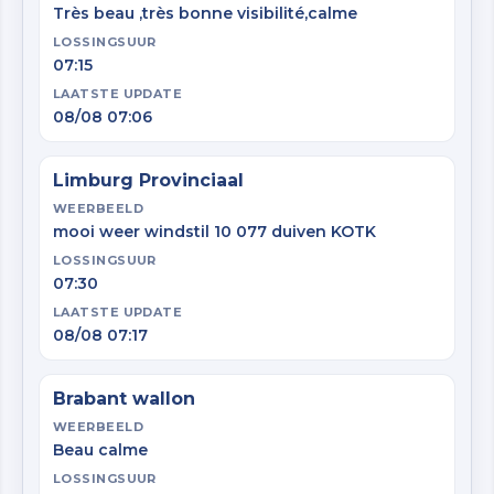
Très beau ,très bonne visibilité,calme
LOSSINGSUUR
07:15
LAATSTE UPDATE
08/08 07:06
Limburg Provinciaal
WEERBEELD
mooi weer windstil 10 077 duiven KOTK
LOSSINGSUUR
07:30
LAATSTE UPDATE
08/08 07:17
Brabant wallon
WEERBEELD
Beau calme
LOSSINGSUUR