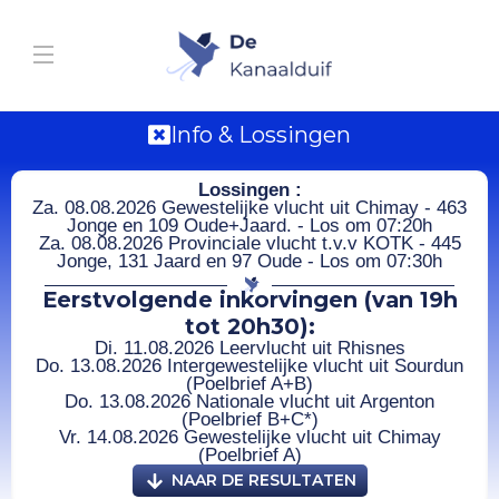
Info & Lossingen
Lossingen :
Za. 08.08.2026 Gewestelijke vlucht uit Chimay - 463
Jonge en 109 Oude+Jaard. - Los om 07:20h
Za. 08.08.2026 Provinciale vlucht t.v.v KOTK - 445
Jonge, 131 Jaard en 97 Oude - Los om 07:30h
Eerstvolgende inkorvingen (van 19h
tot 20h30):
Di. 11.08.2026 Leervlucht uit Rhisnes
Do. 13.08.2026 Intergewestelijke vlucht uit Sourdun
(Poelbrief A+B)
Do. 13.08.2026 Nationale vlucht uit Argenton
(Poelbrief B+C*)
Vr. 14.08.2026 Gewestelijke vlucht uit Chimay
(Poelbrief A)
NAAR DE RESULTATEN