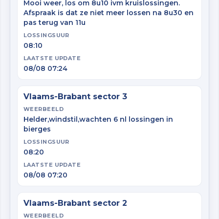
Mooi weer, los om 8u10 ivm kruislossingen.
Afspraak is dat ze niet meer lossen na 8u30 en
pas terug van 11u
LOSSINGSUUR
08:10
LAATSTE UPDATE
08/08 07:24
Vlaams-Brabant sector 3
WEERBEELD
Helder,windstil,wachten 6 nl lossingen in
bierges
LOSSINGSUUR
08:20
LAATSTE UPDATE
08/08 07:20
Vlaams-Brabant sector 2
WEERBEELD