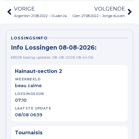
VORIGE
VOLGENDE
Argenton 21.08.2022 – Oude+Jaarduiven
Gien 27.08.2022 – Jonge duiven
LOSSINGSINFO
Info Lossingen 08-08-2026:
KBDB lossing updates: 08-08-2026 08:44:06
Hainaut-section 2
WEERBEELD
beau calme
LOSSINGSUUR
07:10
LAATSTE UPDATE
08/08 06:59
Tournaisis