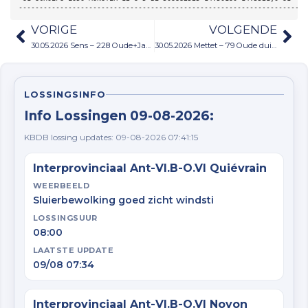
----------------------------------------------------------------------
VORIGE
VOLGENDE
30.05.2026 Sens – 228 Oude+Jaarduiven
30.05.2026 Mettet – 79 Oude duiven
LOSSINGSINFO
Info Lossingen 09-08-2026:
KBDB lossing updates: 09-08-2026 07:41:15
Interprovinciaal Ant-Vl.B-O.Vl Quiévrain
WEERBEELD
Sluierbewolking goed zicht windsti
LOSSINGSUUR
08:00
LAATSTE UPDATE
09/08 07:34
Interprovinciaal Ant-Vl.B-O.Vl Noyon