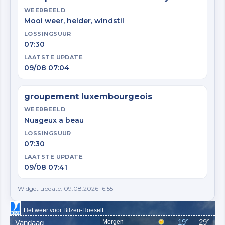
WEERBEELD
Mooi weer, helder, windstil
LOSSINGSUUR
07:30
LAATSTE UPDATE
09/08 07:04
groupement luxembourgeois
WEERBEELD
Nuageux a beau
LOSSINGSUUR
07:30
LAATSTE UPDATE
09/08 07:41
Widget update: 09.08.2026 16:55