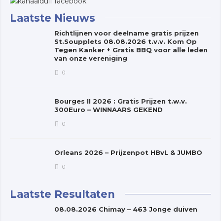
Laatste Nieuws
Richtlijnen voor deelname gratis prijzen
St.Soupplets 08.08.2026 t.v.v. Kom Op
Tegen Kanker + Gratis BBQ voor alle leden
van onze vereniging
0
Bourges II 2026 : Gratis Prijzen t.w.v.
300Euro – WINNAARS GEKEND
0
Orleans 2026 – Prijzenpot HBvL & JUMBO
0
Laatste Resultaten
08.08.2026 Chimay – 463 Jonge duiven