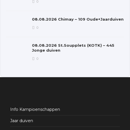
0
08.08.2026 Chimay – 109 Oude+Jaarduiven
0
08.08.2026 St.Soupplets (KOTK) – 445
Jonge duiven
0
Info Kampioenschappen
Jaar duiven