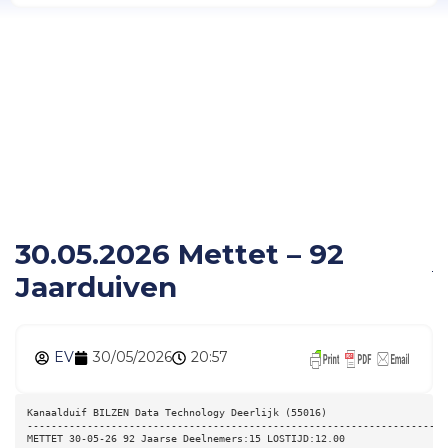
30.05.2026 Mettet – 92
Jaarduiven
30.05.2026 Mettet – 92
Jaarduiven
EV
30/05/2026
20:57
Kanaalduif BILZEN Data Technology Deerlijk (55016) 
----------------------------------------------------------------------
METTET 30-05-26 92 Jaarse Deelnemers:15 LOSTIJD:12.00 