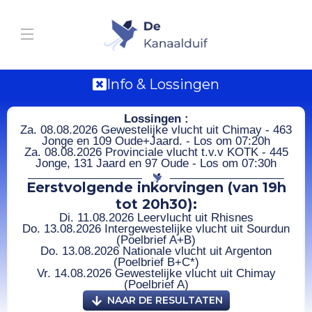
Info & Lossingen
Lossingen :
Za. 08.08.2026 Gewestelijke vlucht uit Chimay - 463
Jonge en 109 Oude+Jaard. - Los om 07:20h
Za. 08.08.2026 Provinciale vlucht t.v.v KOTK - 445
Jonge, 131 Jaard en 97 Oude - Los om 07:30h
Eerstvolgende inkorvingen (van 19h
tot 20h30):
Di. 11.08.2026 Leervlucht uit Rhisnes
Do. 13.08.2026 Intergewestelijke vlucht uit Sourdun
(Poelbrief A+B)
Do. 13.08.2026 Nationale vlucht uit Argenton
(Poelbrief B+C*)
Vr. 14.08.2026 Gewestelijke vlucht uit Chimay
(Poelbrief A)
NAAR DE RESULTATEN