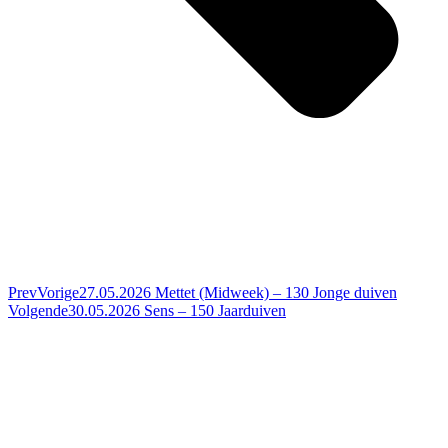
Prev
Vorige
27.05.2026 Mettet (Midweek) – 130 Jonge duiven
Volgende
30.05.2026 Sens – 150 Jaarduiven