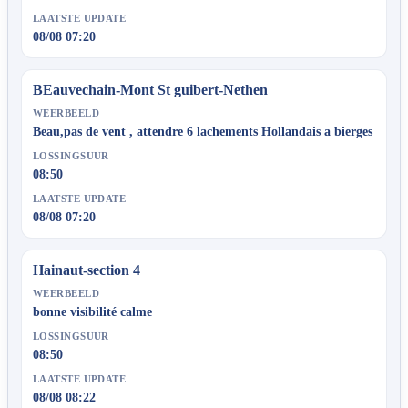
LAATSTE UPDATE
08/08 07:20
BEauvechain-Mont St guibert-Nethen
WEERBEELD
Beau,pas de vent , attendre 6 lachements Hollandais a bierges
LOSSINGSUUR
08:50
LAATSTE UPDATE
08/08 07:20
Hainaut-section 4
WEERBEELD
bonne visibilité calme
LOSSINGSUUR
08:50
LAATSTE UPDATE
08/08 08:22