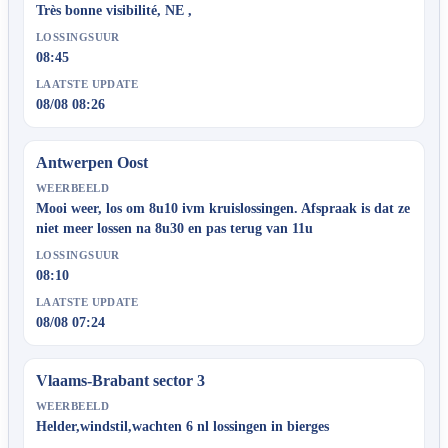
Très bonne visibilité, NE ,
LOSSINGSUUR
08:45
LAATSTE UPDATE
08/08 08:26
Antwerpen Oost
WEERBEELD
Mooi weer, los om 8u10 ivm kruislossingen. Afspraak is dat ze
niet meer lossen na 8u30 en pas terug van 11u
LOSSINGSUUR
08:10
LAATSTE UPDATE
08/08 07:24
Vlaams-Brabant sector 3
WEERBEELD
Helder,windstil,wachten 6 nl lossingen in bierges