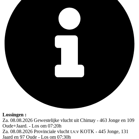
Lossingen :
Za. 08.08.2026 Gewestelijke vlucht uit Chimay - 463 Jonge en 109
Oude+Jaard. - Los om 07:20h
Za. 08.08.2026 Provinciale vlucht t.v.v KOTK - 445 Jonge, 131
Jaard en 97 Oude - Los om 07:30h