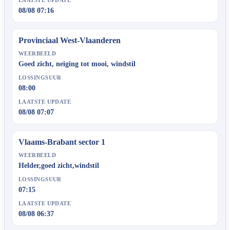
08/08 07:16
Provinciaal West-Vlaanderen
WEERBEELD
Goed zicht, neiging tot mooi, windstil
LOSSINGSUUR
08:00
LAATSTE UPDATE
08/08 07:07
Vlaams-Brabant sector 1
WEERBEELD
Helder,goed zicht,windstil
LOSSINGSUUR
07:15
LAATSTE UPDATE
08/08 06:37