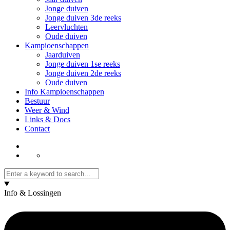
Jonge duiven
Jonge duiven 3de reeks
Leervluchten
Oude duiven
Kampioenschappen
Jaarduiven
Jonge duiven 1se reeks
Jonge duiven 2de reeks
Oude duiven
Info Kampioenschappen
Bestuur
Weer & Wind
Links & Docs
Contact
Info & Lossingen