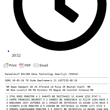
20:52
Kanaalduif BILZEN Data Technology Deerlijk (55016) 
-----------------------------------------------------------------------
SENS 30-05-26 78 Oude Deelnemers:11 LOSTIJD:08.10 
-----------------------------------------------------------------------
 NR Naam Gemeent AD IG Afstand LD Ring JR Bestat Snelh. NR 
 N0 Nom Localit EN MQ Distanc PA Bague AN Constat Vitesse NO 
-----------------------------------------------------------------------
 1 STAS RUDI MUNSTER 4 2 340475 BE 502754422 12.41440 1252.9747 1 
 2 CAMPE FRANCOIS BEVERST 3 2 338852 BE 508023824 12.51170 1204.6643 2 
 3 NOELMANS JOSY ZUTENDA 10 1 345625 BE 507953424 13.03180 1178.4010 3 
 4 SCHOEFS A+ZN MUNSTER 8 5 339288 BE 507701924 12.59390 1171.3723 4 
 5 SMEERS-VANSPAUWEN MUNSTER 5 5 339272 BE 507832124 13.00180 1168.6945