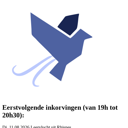
Eerstvolgende inkorvingen (van 19h tot
20h30):
Di. 11.08.2026 Leervlucht uit Rhisnes