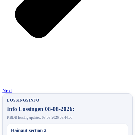
Next
LOSSINGSINFO
Info Lossingen 08-08-2026:
KBDB lossing updates: 08-08-2026 08:44:06
Hainaut-section 2