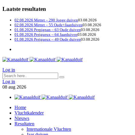
Laatste resultaten
02.08.2026 Mettet – 290 Jonge duiven
03.08.2026
02.08.2026 Mettet – 55 Oude+Jaarduiven
03.08.2026
01.08.2026 Perpignan – 63 Oude duiven
03.08.2026
01.08.2026 Perigueux – 64 Jaarduiven
03.08.2026
01.08.2026 Perigueux – 49 Oude duiven
03.08.2026
Log in
Log in
08
aug
2026
Home
Vluchtkalender
Nieuws
Resultaten
Internationale Vluchten
Jaar duiven