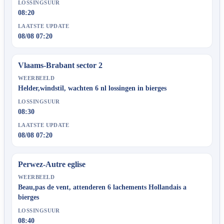
LOSSINGSUUR
08:20
LAATSTE UPDATE
08/08 07:20
Vlaams-Brabant sector 2
WEERBEELD
Helder,windstil, wachten 6 nl lossingen in bierges
LOSSINGSUUR
08:30
LAATSTE UPDATE
08/08 07:20
Perwez-Autre eglise
WEERBEELD
Beau,pas de vent, attenderen 6 lachements Hollandais a
bierges
LOSSINGSUUR
08:40