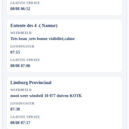
LAATSTE UPDATE
08/08 06:52
Entente des 4 -( Namur)
WEERBEELD
Très beau ,très bonne visibilité,calme
LOSSINGSUUR
07:15
LAATSTE UPDATE
08/08 07:06
Limburg Provinciaal
WEERBEELD
mooi weer windstil 10 077 duiven KOTK
LOSSINGSUUR
07:30
LAATSTE UPDATE
08/08 07:17