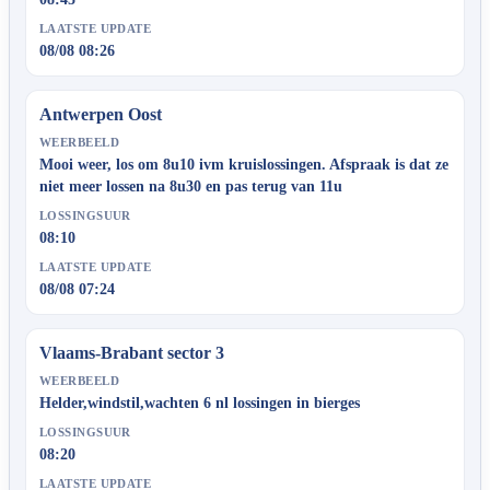
LAATSTE UPDATE
08/08 08:26
Antwerpen Oost
WEERBEELD
Mooi weer, los om 8u10 ivm kruislossingen. Afspraak is dat ze
niet meer lossen na 8u30 en pas terug van 11u
LOSSINGSUUR
08:10
LAATSTE UPDATE
08/08 07:24
Vlaams-Brabant sector 3
WEERBEELD
Helder,windstil,wachten 6 nl lossingen in bierges
LOSSINGSUUR
08:20
LAATSTE UPDATE