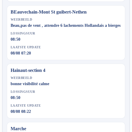
BEauvechain-Mont St guibert-Nethen
WEERBEELD
Beau,pas de vent , attendre 6 lachements Hollandais a bierges
LOSSINGSUUR
08:50
LAATSTE UPDATE
08/08 07:20
Hainaut-section 4
WEERBEELD
bonne visibilité calme
LOSSINGSUUR
08:50
LAATSTE UPDATE
08/08 08:22
Marche