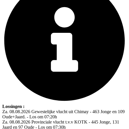
Lossingen :
Za. 08.08.2026 Gewestelijke vlucht uit Chimay - 463 Jonge en 109
Oude+Jaard. - Los om 07:20h
Za. 08.08.2026 Provinciale vlucht t.v.v KOTK - 445 Jonge, 131
Jaard en 97 Oude - Los om 07:30h