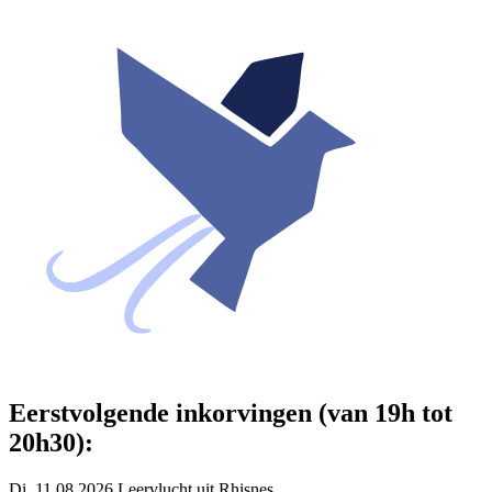
Eerstvolgende inkorvingen (van 19h tot
20h30):
Di. 11.08.2026 Leervlucht uit Rhisnes