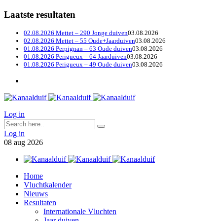
Laatste resultaten
02.08.2026 Mettet – 290 Jonge duiven
03.08.2026
02.08.2026 Mettet – 55 Oude+Jaarduiven
03.08.2026
01.08.2026 Perpignan – 63 Oude duiven
03.08.2026
01.08.2026 Perigueux – 64 Jaarduiven
03.08.2026
01.08.2026 Perigueux – 49 Oude duiven
03.08.2026
Log in
Log in
08
aug
2026
Home
Vluchtkalender
Nieuws
Resultaten
Internationale Vluchten
Jaar duiven