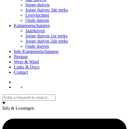
Jonge duiven
Jonge duiven 3de reeks
Leervluchten
Oude duiven
Kampioenschappen
Jaarduiven
Jonge duiven 1se reeks
Jonge duiven 2de reeks
Oude duiven
Info Kampioenschappen
Bestuur
Weer & Wind
Links & Docs
Contact
Info & Lossingen