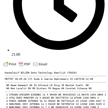
21:00
Kanaalduif BILZEN Data Technology Deerlijk (55016) 
-----------------------------------------------------------------------
METTET 30-05-26 171 Oude & Jaarse Deelnemers:15 LOSTIJD:12.00 
-----------------------------------------------------------------------
 NR Naam Gemeent AD IG Afstand LD Ring JR Bestat Snelh. NR 
 N0 Nom Localit EN MQ Distanc PA Bague AN Constat Vitesse NO 
-----------------------------------------------------------------------
 1 STEGEN-SMISDOM EIGENBI 11 4 90430 BE 504192525 13.06470 1354.0804 1 
 2 STAS RUDI MUNSTER 24 5 89265 BE 502770723 13.07040 1330.9891 2 
 3 PANIS GERARD ZUTENDA 16 12 95620 BE 507732124 13.13182 1304.4427 3 
 4 NOELMANS JOSY ZUTENDA 11 1 94420 BE 507956724 13.12260 1303.5435 4 
 5 NOELMANS JOSY ZUTENDA 11 7 2 BE 504024125 13.12590 1293.7200 5 