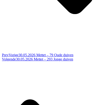
Prev
Vorige
30.05.2026 Mettet – 79 Oude duiven
Volgende
30.05.2026 Mettet – 293 Jonge duiven