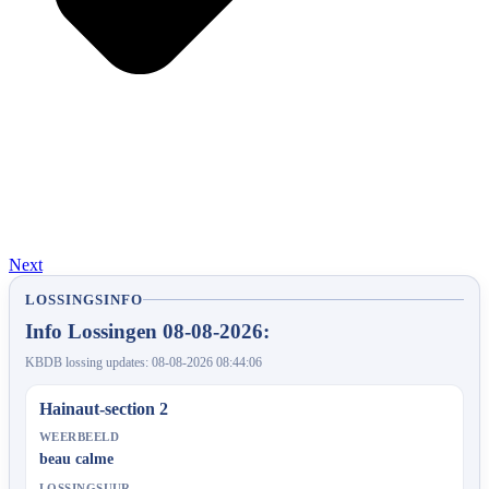
Next
LOSSINGSINFO
Info Lossingen 08-08-2026:
KBDB lossing updates: 08-08-2026 08:44:06
Hainaut-section 2
WEERBEELD
beau calme
LOSSINGSUUR