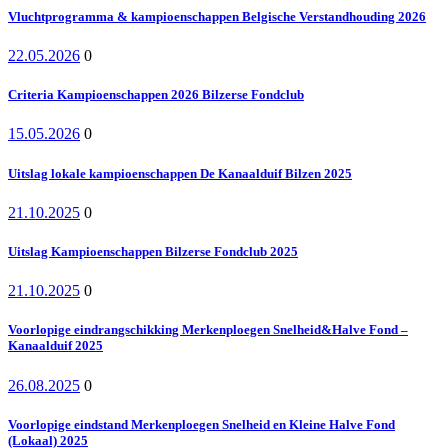
Vluchtprogramma & kampioenschappen Belgische Verstandhouding 2026
22.05.2026
0
Criteria Kampioenschappen 2026 Bilzerse Fondclub
15.05.2026
0
Uitslag lokale kampioenschappen De Kanaalduif Bilzen 2025
21.10.2025
0
Uitslag Kampioenschappen Bilzerse Fondclub 2025
21.10.2025
0
Voorlopige eindrangschikking Merkenploegen Snelheid&Halve Fond –
Kanaalduif 2025
26.08.2025
0
Voorlopige eindstand Merkenploegen Snelheid en Kleine Halve Fond
(Lokaal) 2025