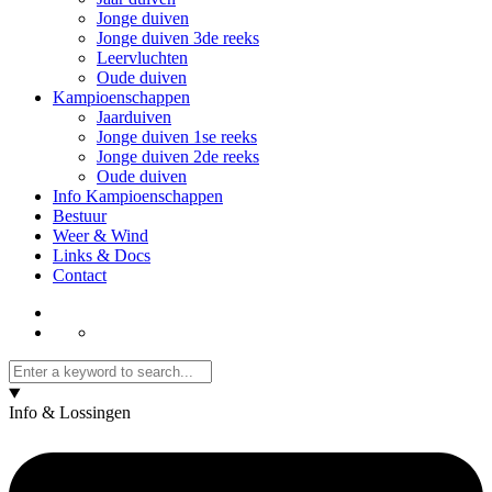
Jonge duiven
Jonge duiven 3de reeks
Leervluchten
Oude duiven
Kampioenschappen
Jaarduiven
Jonge duiven 1se reeks
Jonge duiven 2de reeks
Oude duiven
Info Kampioenschappen
Bestuur
Weer & Wind
Links & Docs
Contact
Info & Lossingen