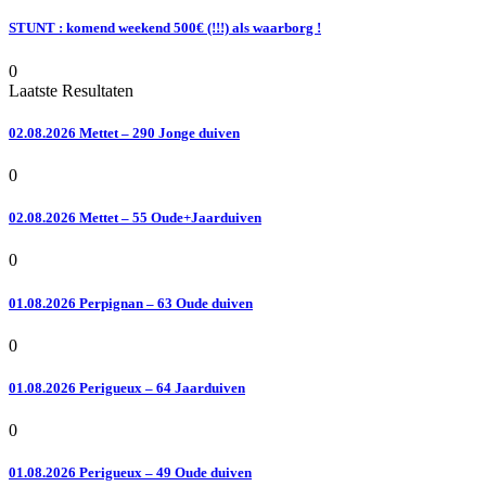
STUNT : komend weekend 500€ (!!!) als waarborg !
0
Laatste Resultaten
02.08.2026 Mettet – 290 Jonge duiven
0
02.08.2026 Mettet – 55 Oude+Jaarduiven
0
01.08.2026 Perpignan – 63 Oude duiven
0
01.08.2026 Perigueux – 64 Jaarduiven
0
01.08.2026 Perigueux – 49 Oude duiven