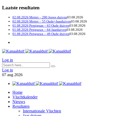
Laatste resultaten
02.08.2026 Mettet – 290 Jonge duiven
03.08.2026
02.08.2026 Mettet – 55 Oude+Jaarduiven
03.08.2026
01.08.2026 Perpignan – 63 Oude duiven
03.08.2026
01.08.2026 Perigueux – 64 Jaarduiven
03.08.2026
01.08.2026 Perigueux – 49 Oude duiven
03.08.2026
Log in
Log in
07
aug
2026
Home
Vluchtkalender
Nieuws
Resultaten
Internationale Vluchten
Jaar duiven