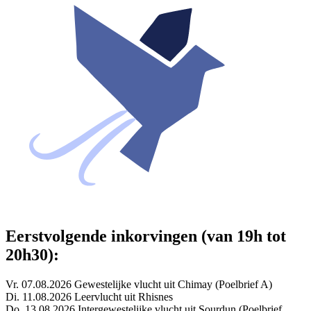
Eerstvolgende inkorvingen (van 19h tot
20h30):
Vr. 07.08.2026 Gewestelijke vlucht uit Chimay (Poelbrief A)
Di. 11.08.2026 Leervlucht uit Rhisnes
Do. 13.08.2026 Intergewestelijke vlucht uit Sourdun (Poelbrief