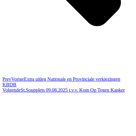
Prev
Vorige
Extra uitleg Nationale en Provinciale verkiezingen
KBDB
Volgende
St.Soupplets 09.08.2025 t.v.v. Kom Op Tegen Kanker