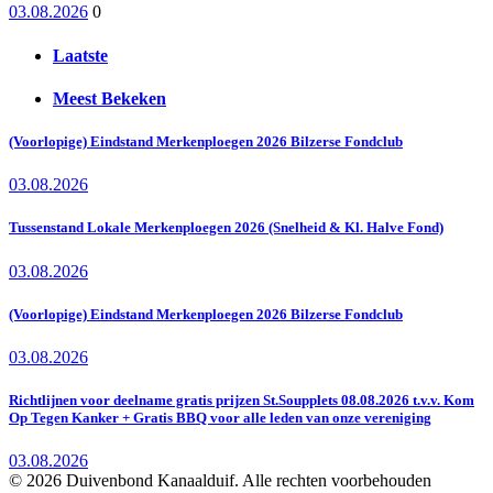
03.08.2026
0
Laatste
Meest Bekeken
(Voorlopige) Eindstand Merkenploegen 2026 Bilzerse Fondclub
03.08.2026
Tussenstand Lokale Merkenploegen 2026 (Snelheid & Kl. Halve Fond)
03.08.2026
(Voorlopige) Eindstand Merkenploegen 2026 Bilzerse Fondclub
03.08.2026
Richtlijnen voor deelname gratis prijzen St.Soupplets 08.08.2026 t.v.v. Kom
Op Tegen Kanker + Gratis BBQ voor alle leden van onze vereniging
03.08.2026
© 2026 Duivenbond Kanaalduif. Alle rechten voorbehouden