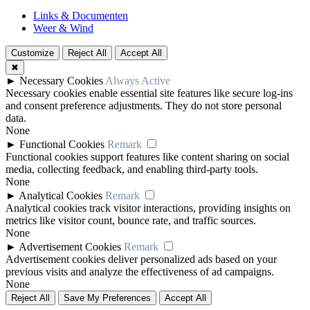
Links & Documenten
Weer & Wind
Customize
Reject All
Accept All
✖
►
Necessary Cookies
Always Active
Necessary cookies enable essential site features like secure log-ins
and consent preference adjustments. They do not store personal
data.
None
►
Functional Cookies
Remark
Functional cookies support features like content sharing on social
media, collecting feedback, and enabling third-party tools.
None
►
Analytical Cookies
Remark
Analytical cookies track visitor interactions, providing insights on
metrics like visitor count, bounce rate, and traffic sources.
None
►
Advertisement Cookies
Remark
Advertisement cookies deliver personalized ads based on your
previous visits and analyze the effectiveness of ad campaigns.
None
Reject All
Save My Preferences
Accept All