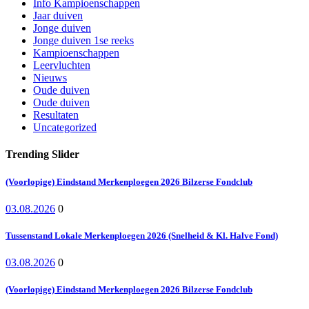
Info Kampioenschappen
Jaar duiven
Jonge duiven
Jonge duiven 1se reeks
Kampioenschappen
Leervluchten
Nieuws
Oude duiven
Oude duiven
Resultaten
Uncategorized
Trending Slider
(Voorlopige) Eindstand Merkenploegen 2026 Bilzerse Fondclub
03.08.2026
0
Tussenstand Lokale Merkenploegen 2026 (Snelheid & Kl. Halve Fond)
03.08.2026
0
(Voorlopige) Eindstand Merkenploegen 2026 Bilzerse Fondclub