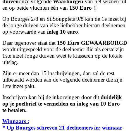
duiven
onze volgende
Waarborgen
van het seizoen uit
en op beide vluchten één van
150 Euro
!!
Op Bourges 2/8 en St.Soupplets 9/8 kan de 1e inzet bij
de jonge duiven van elke liefhebber hieraan deelnemen
op voorwaarde van
inleg 10 euro
.
Daar tegenover staat dat
150 Euro GEWAARBORGD
wordt uitgespeeld voor de deelnemer die als eerste zijn
1ste inzet Jonge duiven weet te klasseren op de lokale
uitslag.
Zijn er meer dan 15 inschrijvingen, dan zal de rest
uitbetaald worden aan de volgende deelnemer die zijn
1ste inzet pakt.
Inschrijven kan bij de inkorvingen door dit
duidelijk
op je poelbrief te vermelden en inleg van 10 Euro
te betalen.
Winnaars :
* Op Bourges schreven 21 deelnemers in; winnaar