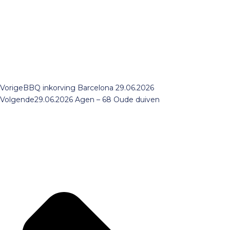
Vorige
BBQ inkorving Barcelona 29.06.2026
Volgende
29.06.2026 Agen – 68 Oude duiven