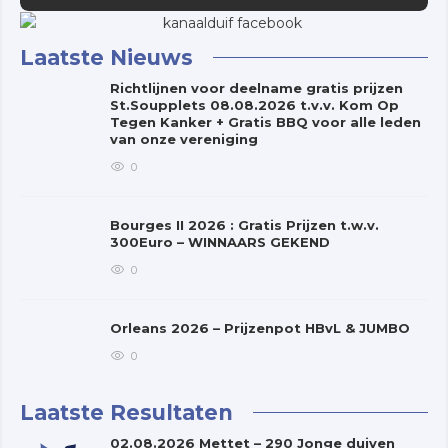
Laatste Nieuws
Richtlijnen voor deelname gratis prijzen
St.Soupplets 08.08.2026 t.v.v. Kom Op
Tegen Kanker + Gratis BBQ voor alle leden
van onze vereniging
0
Bourges II 2026 : Gratis Prijzen t.w.v.
300Euro – WINNAARS GEKEND
0
Orleans 2026 – Prijzenpot HBvL & JUMBO
0
Laatste Resultaten
02.08.2026 Mettet – 290 Jonge duiven