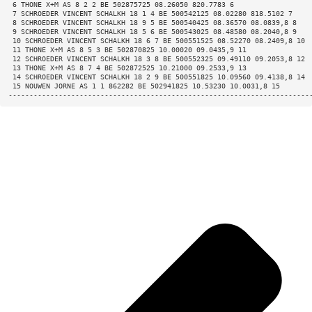
 6 THONE X+M AS 8 2 2 BE 502875725 08.26050 820.7783 6 
 7 SCHROEDER VINCENT SCHALKH 18 1 4 BE 500542125 08.02280 818.5102 7 
 8 SCHROEDER VINCENT SCHALKH 18 9 5 BE 500540425 08.36570 08.0839,8 8 
 9 SCHROEDER VINCENT SCHALKH 18 5 6 BE 500543025 08.48580 08.2040,8 9 
 10 SCHROEDER VINCENT SCHALKH 18 6 7 BE 500551525 08.52270 08.2409,8 10 
 11 THONE X+M AS 8 5 3 BE 502870825 10.00020 09.0435,9 11 
 12 SCHROEDER VINCENT SCHALKH 18 3 8 BE 500552325 09.49110 09.2053,8 12 
 13 THONE X+M AS 8 7 4 BE 502872525 10.21000 09.2533,9 13 
 14 SCHROEDER VINCENT SCHALKH 18 2 9 BE 500551825 10.09560 09.4138,8 14 
 15 NOUWEN JORNE AS 1 1 862282 BE 502941825 10.53230 10.0031,8 15 
------------------------------------------------------------------------