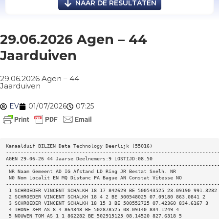
NAAR DE RESULTATEN
29.06.2026 Agen – 44
Jaarduiven
29.06.2026 Agen – 44
Jaarduiven
EV
01/07/2026
07:25
Kanaalduif BILZEN Data Technology Deerlijk (55016) 
------------------------------------------------------------------------
AGEN 29-06-26 44 Jaarse Deelnemers:9 LOSTIJD:08.50 
------------------------------------------------------------------------
 NR Naam Gemeent AD IG Afstand LD Ring JR Bestat Snelh. NR 
 N0 Nom Localit EN MQ Distanc PA Bague AN Constat Vitesse NO 
------------------------------------------------------------------------
 1 SCHROEDER VINCENT SCHALKH 18 17 842629 BE 500543525 23.09190 991.3282
 2 SCHROEDER VINCENT SCHALKH 18 4 2 BE 500548025 07.09180 863.0841 2 
 3 SCHROEDER VINCENT SCHALKH 18 15 3 BE 500552725 07.42360 834.6167 3 
 4 THONE X+M AS 8 4 864348 BE 502878525 08.09140 834.1249 4 
 5 NOUWEN TOM AS 1 1 862282 BE 502915125 08.14520 827.6318 5 