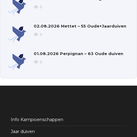
0
02.08.2026 Mettet – 55 Oude+Jaarduiven
0
01.08.2026 Perpignan – 63 Oude duiven
0
Info Kampioenschappen
Jaar duiven