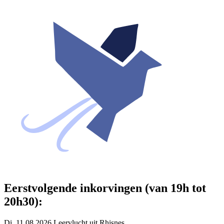
Eerstvolgende inkorvingen (van 19h tot
20h30):
Di. 11.08.2026 Leervlucht uit Rhisnes