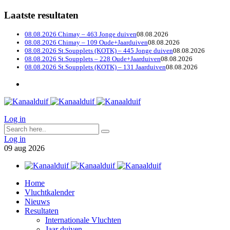
Laatste resultaten
08.08.2026 Chimay – 463 Jonge duiven
08.08.2026
08.08.2026 Chimay – 109 Oude+Jaarduiven
08.08.2026
08.08.2026 St.Soupplets (KOTK) – 445 Jonge duiven
08.08.2026
08.08.2026 St.Soupplets – 228 Oude+Jaarduiven
08.08.2026
08.08.2026 St.Soupplets (KOTK) – 131 Jaarduiven
08.08.2026
Log in
Log in
09
aug
2026
Home
Vluchtkalender
Nieuws
Resultaten
Internationale Vluchten
Jaar duiven