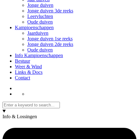
Jonge duiven
Jonge duiven 3de reeks
Leervluchten
Oude duiven
Kampioenschappen
Jaarduiven
Jonge duiven 1se reeks
Jonge duiven 2de reeks
Oude duiven
Info Kampioenschappen
Bestuur
Weer & Wind
Links & Docs
Contact
Info & Lossingen