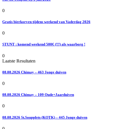
0
Gratis bierkorven tijdens weekend van Vaderdag 2026
0
STUNT : komend weekend 500€ (!!!) als waarborg !
0
Laatste Resultaten
08.08.2026 Chimay – 463 Jonge duiven
0
08.08.2026 Chimay – 109 Oude+Jaarduiven
0
08.08.2026 St.Soupplets (KOTK) – 445 Jonge duiven
0