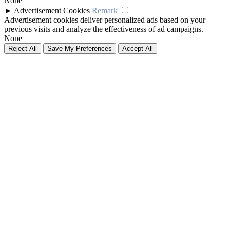
None
►
Advertisement Cookies
Remark
Advertisement cookies deliver personalized ads based on your
previous visits and analyze the effectiveness of ad campaigns.
None
Reject All
Save My Preferences
Accept All