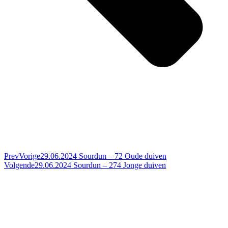
Prev
Vorige
29.06.2024 Sourdun – 72 Oude duiven
Volgende
29.06.2024 Sourdun – 274 Jonge duiven