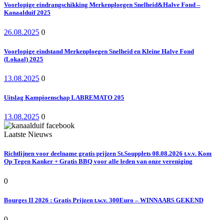
Voorlopige eindrangschikking Merkenploegen Snelheid&Halve Fond –
Kanaalduif 2025
26.08.2025
0
Voorlopige eindstand Merkenploegen Snelheid en Kleine Halve Fond
(Lokaal) 2025
13.08.2025
0
Uitslag Kampioenschap LABREMATO 205
13.08.2025
0
Laatste Nieuws
Richtlijnen voor deelname gratis prijzen St.Soupplets 08.08.2026 t.v.v. Kom
Op Tegen Kanker + Gratis BBQ voor alle leden van onze vereniging
0
Bourges II 2026 : Gratis Prijzen t.w.v. 300Euro – WINNAARS GEKEND
0