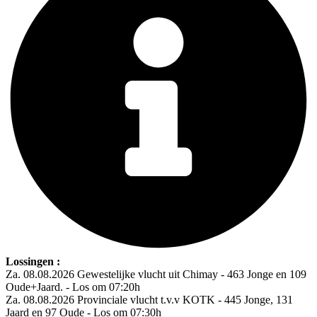
Lossingen :
Za. 08.08.2026 Gewestelijke vlucht uit Chimay - 463 Jonge en 109
Oude+Jaard. - Los om 07:20h
Za. 08.08.2026 Provinciale vlucht t.v.v KOTK - 445 Jonge, 131
Jaard en 97 Oude - Los om 07:30h