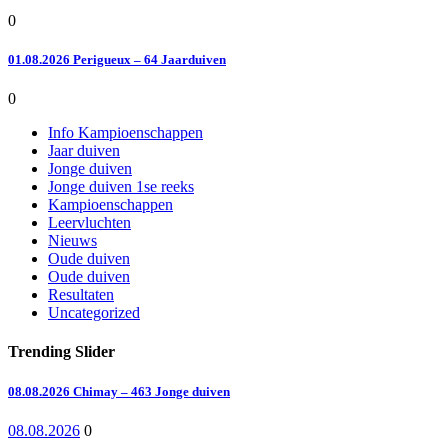
0
01.08.2026 Perigueux – 64 Jaarduiven
0
Info Kampioenschappen
Jaar duiven
Jonge duiven
Jonge duiven 1se reeks
Kampioenschappen
Leervluchten
Nieuws
Oude duiven
Oude duiven
Resultaten
Uncategorized
Trending Slider
08.08.2026 Chimay – 463 Jonge duiven
08.08.2026
0