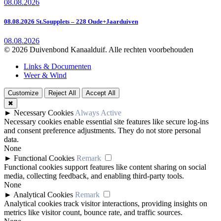
08.08.2026
08.08.2026 St.Soupplets – 228 Oude+Jaarduiven
08.08.2026
© 2026 Duivenbond Kanaalduif. Alle rechten voorbehouden
Links & Documenten
Weer & Wind
Customize
Reject All
Accept All
✖
►
Necessary Cookies
Always Active
Necessary cookies enable essential site features like secure log-ins
and consent preference adjustments. They do not store personal
data.
None
►
Functional Cookies
Remark
Functional cookies support features like content sharing on social
media, collecting feedback, and enabling third-party tools.
None
►
Analytical Cookies
Remark
Analytical cookies track visitor interactions, providing insights on
metrics like visitor count, bounce rate, and traffic sources.