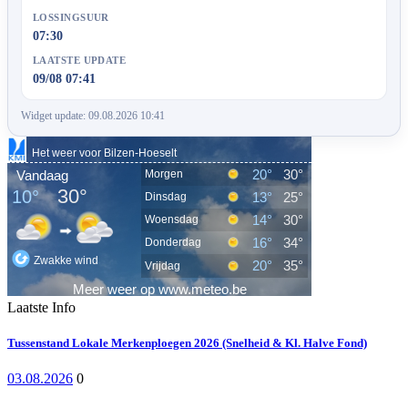
LOSSINGSUUR
07:30
LAATSTE UPDATE
09/08 07:41
Widget update: 09.08.2026 10:41
Laatste Info
Tussenstand Lokale Merkenploegen 2026 (Snelheid & Kl. Halve Fond)
03.08.2026
0