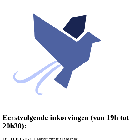
Eerstvolgende inkorvingen (van 19h tot
20h30):
Di. 11.08.2026 Leervlucht uit Rhisnes