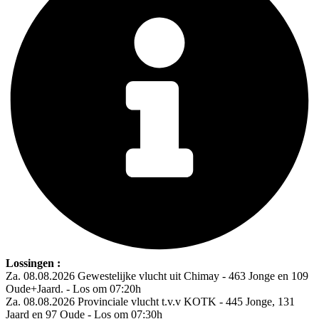
Lossingen :
Za. 08.08.2026 Gewestelijke vlucht uit Chimay - 463 Jonge en 109
Oude+Jaard. - Los om 07:20h
Za. 08.08.2026 Provinciale vlucht t.v.v KOTK - 445 Jonge, 131
Jaard en 97 Oude - Los om 07:30h