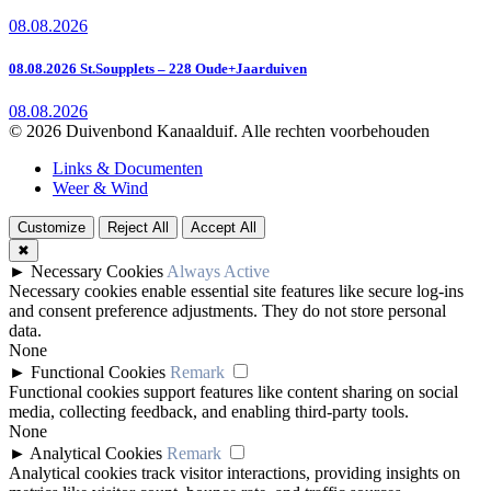
08.08.2026
08.08.2026 St.Soupplets – 228 Oude+Jaarduiven
08.08.2026
© 2026 Duivenbond Kanaalduif. Alle rechten voorbehouden
Links & Documenten
Weer & Wind
Customize
Reject All
Accept All
✖
►
Necessary Cookies
Always Active
Necessary cookies enable essential site features like secure log-ins
and consent preference adjustments. They do not store personal
data.
None
►
Functional Cookies
Remark
Functional cookies support features like content sharing on social
media, collecting feedback, and enabling third-party tools.
None
►
Analytical Cookies
Remark
Analytical cookies track visitor interactions, providing insights on