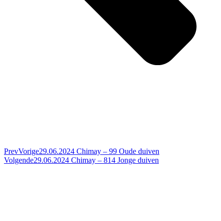
Prev
Vorige
29.06.2024 Chimay – 99 Oude duiven
Volgende
29.06.2024 Chimay – 814 Jonge duiven