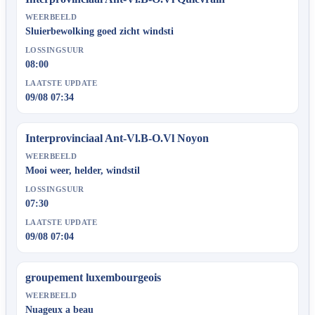
WEERBEELD
Sluierbewolking goed zicht windsti
LOSSINGSUUR
08:00
LAATSTE UPDATE
09/08 07:34
Interprovinciaal Ant-Vl.B-O.Vl Noyon
WEERBEELD
Mooi weer, helder, windstil
LOSSINGSUUR
07:30
LAATSTE UPDATE
09/08 07:04
groupement luxembourgeois
WEERBEELD
Nuageux a beau