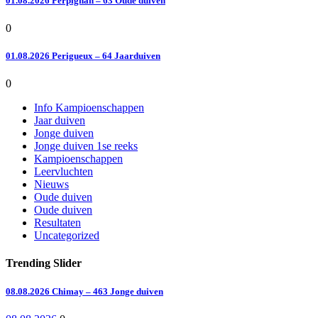
01.08.2026 Perpignan – 63 Oude duiven
0
01.08.2026 Perigueux – 64 Jaarduiven
0
Info Kampioenschappen
Jaar duiven
Jonge duiven
Jonge duiven 1se reeks
Kampioenschappen
Leervluchten
Nieuws
Oude duiven
Oude duiven
Resultaten
Uncategorized
Trending Slider
08.08.2026 Chimay – 463 Jonge duiven