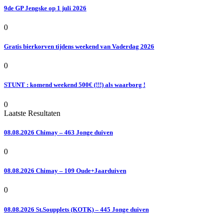
9de GP Jengske op 1 juli 2026
0
Gratis bierkorven tijdens weekend van Vaderdag 2026
0
STUNT : komend weekend 500€ (!!!) als waarborg !
0
Laatste Resultaten
08.08.2026 Chimay – 463 Jonge duiven
0
08.08.2026 Chimay – 109 Oude+Jaarduiven
0
08.08.2026 St.Soupplets (KOTK) – 445 Jonge duiven