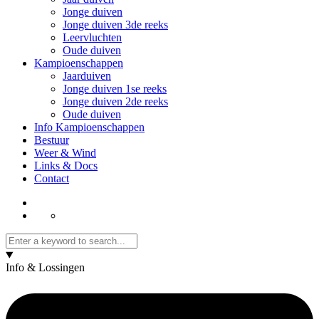
Jonge duiven
Jonge duiven 3de reeks
Leervluchten
Oude duiven
Kampioenschappen
Jaarduiven
Jonge duiven 1se reeks
Jonge duiven 2de reeks
Oude duiven
Info Kampioenschappen
Bestuur
Weer & Wind
Links & Docs
Contact
Info & Lossingen