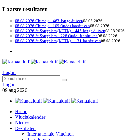
Laatste resultaten
08.08.2026 Chimay – 463 Jonge duiven
08.08.2026
08.08.2026 Chimay – 109 Oude+Jaarduiven
08.08.2026
08.08.2026 St.Soupplets (KOTK) – 445 Jonge duiven
08.08.2026
08.08.2026 St.Soupplets – 228 Oude+Jaarduiven
08.08.2026
08.08.2026 St.Soupplets (KOTK) – 131 Jaarduiven
08.08.2026
Log in
Log in
09
aug
2026
Home
Vluchtkalender
Nieuws
Resultaten
Internationale Vluchten
Jaar duiven