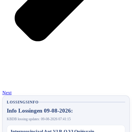
Next
LOSSINGSINFO
Info Lossingen 09-08-2026:
KBDB lossing updates: 09-08-2026 07:41:15
Interprovinciaal Ant-Vl.B-O.Vl Quiévrain