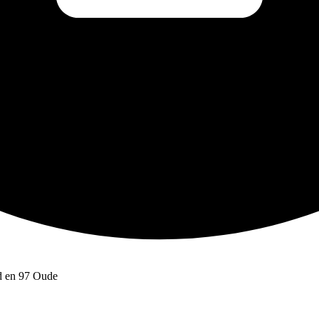
rd en 97 Oude