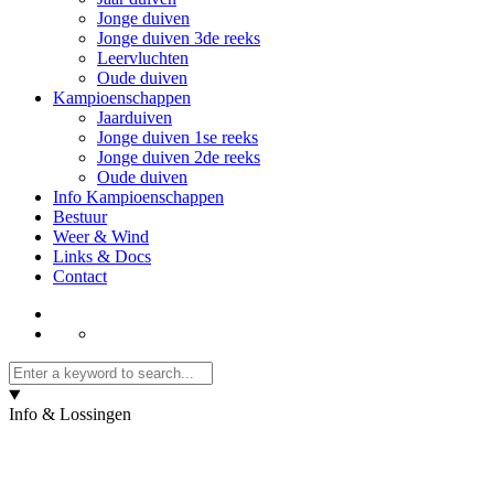
Jonge duiven
Jonge duiven 3de reeks
Leervluchten
Oude duiven
Kampioenschappen
Jaarduiven
Jonge duiven 1se reeks
Jonge duiven 2de reeks
Oude duiven
Info Kampioenschappen
Bestuur
Weer & Wind
Links & Docs
Contact
Info & Lossingen