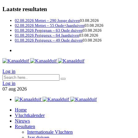
Laatste resultaten
02.08.2026 Mettet – 290 Jonge duiven
03.08.2026
02.08.2026 Mettet – 55 Oude+Jaarduiven
03.08.2026
01.08.2026 Perpignan – 63 Oude duiven
03.08.2026
01.08.2026 Perigueux – 64 Jaarduiven
03.08.2026
01.08.2026 Perigueux – 49 Oude duiven
03.08.2026
Log in
Log in
07
aug
2026
Home
Vluchtkalender
Nieuws
Resultaten
Internationale Vluchten
Jaar duiven